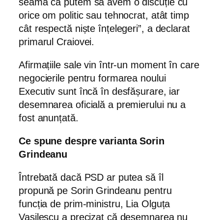
seama că putem să avem o discuție cu
orice om politic sau tehnocrat, atât timp
cât respectă niște înțelegeri”, a declarat
primarul Craiovei.
Afirmațiile sale vin într-un moment în care
negocierile pentru formarea noului
Executiv sunt încă în desfășurare, iar
desemnarea oficială a premierului nu a
fost anunțată.
Ce spune despre varianta Sorin
Grindeanu
Întrebată dacă PSD ar putea să îl
propună pe Sorin Grindeanu pentru
funcția de prim-ministru, Lia Olguța
Vasilescu a precizat că desemnarea nu