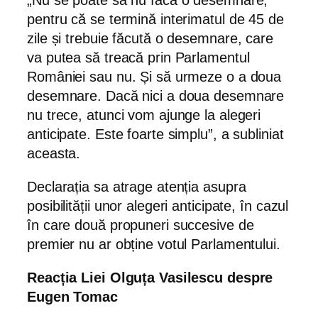
„Nu se poate să nu facă o desemnare,
pentru că se termină interimatul de 45 de
zile și trebuie făcută o desemnare, care
va putea să treacă prin Parlamentul
României sau nu. Și să urmeze o a doua
desemnare. Dacă nici a doua desemnare
nu trece, atunci vom ajunge la alegeri
anticipate. Este foarte simplu”, a subliniat
aceasta.
Declarația sa atrage atenția asupra
posibilității unor alegeri anticipate, în cazul
în care două propuneri succesive de
premier nu ar obține votul Parlamentului.
Reacția Liei Olguța Vasilescu despre
Eugen Tomac