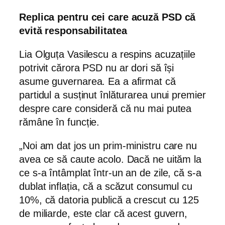
Replica pentru cei care acuză PSD că
evită responsabilitatea
Lia Olguța Vasilescu a respins acuzațiile
potrivit cărora PSD nu ar dori să își
asume guvernarea. Ea a afirmat că
partidul a susținut înlăturarea unui premier
despre care consideră că nu mai putea
rămâne în funcție.
„Noi am dat jos un prim-ministru care nu
avea ce să caute acolo. Dacă ne uităm la
ce s-a întâmplat într-un an de zile, că s-a
dublat inflația, că a scăzut consumul cu
10%, că datoria publică a crescut cu 125
de miliarde, este clar că acest guvern,