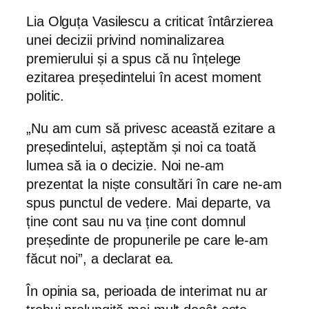
Lia Olguța Vasilescu a criticat întârzierea
unei decizii privind nominalizarea
premierului și a spus că nu înțelege
ezitarea președintelui în acest moment
politic.
„Nu am cum să privesc această ezitare a
președintelui, așteptăm și noi ca toată
lumea să ia o decizie. Noi ne-am
prezentat la niște consultări în care ne-am
spus punctul de vedere. Mai departe, va
ține cont sau nu va ține cont domnul
președinte de propunerile pe care le-am
făcut noi”, a declarat ea.
În opinia sa, perioada de interimat nu ar