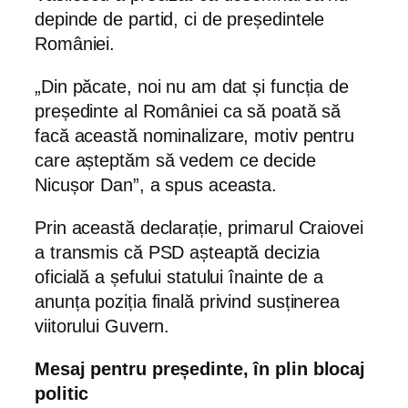
depinde de partid, ci de președintele
României.
„Din păcate, noi nu am dat și funcția de
președinte al României ca să poată să
facă această nominalizare, motiv pentru
care așteptăm să vedem ce decide
Nicușor Dan”, a spus aceasta.
Prin această declarație, primarul Craiovei
a transmis că PSD așteaptă decizia
oficială a șefului statului înainte de a
anunța poziția finală privind susținerea
viitorului Guvern.
Mesaj pentru președinte, în plin blocaj
politic