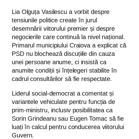
Lia Olguța Vasilescu a vorbit despre
tensiunile politice create în jurul
desemnării viitorului premier și despre
negocierile care continuă la nivel național.
Primarul municipiului Craiova a explicat că
PSD nu blochează discuțiile din cauza
unei persoane anume, ci insistă ca
anumite condiții și înțelegeri stabilite în
cadrul consultărilor să fie respectate.
Liderul social-democrat a comentat și
variantele vehiculate pentru funcția de
prim-ministru, inclusiv posibilitatea ca
Sorin Grindeanu sau Eugen Tomac să fie
luați în calcul pentru conducerea viitorului
Guvern.