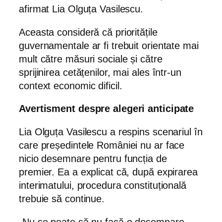
afirmat Lia Olguța Vasilescu.
Aceasta consideră că prioritățile
guvernamentale ar fi trebuit orientate mai
mult către măsuri sociale și către
sprijinirea cetățenilor, mai ales într-un
context economic dificil.
Avertisment despre alegeri anticipate
Lia Olguța Vasilescu a respins scenariul în
care președintele României nu ar face
nicio desemnare pentru funcția de
premier. Ea a explicat că, după expirarea
interimatului, procedura constituțională
trebuie să continue.