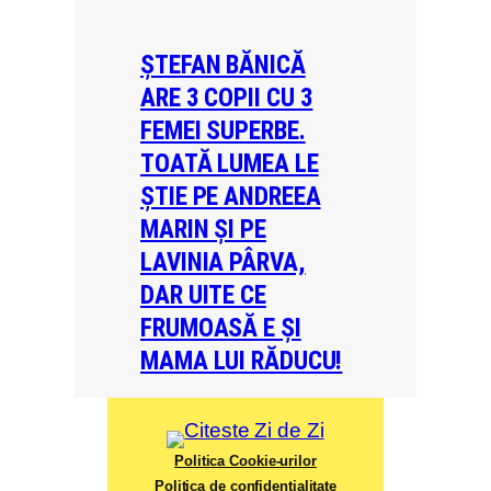
ȘTEFAN BĂNICĂ
ARE 3 COPII CU 3
FEMEI SUPERBE.
TOATĂ LUMEA LE
ȘTIE PE ANDREEA
MARIN ȘI PE
LAVINIA PÂRVA,
DAR UITE CE
FRUMOASĂ E ȘI
MAMA LUI RĂDUCU!
Politica Cookie-urilor
Politica de confidențialitate