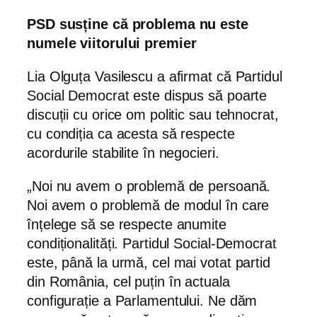
PSD susține că problema nu este
numele viitorului premier
Lia Olguța Vasilescu a afirmat că Partidul
Social Democrat este dispus să poarte
discuții cu orice om politic sau tehnocrat,
cu condiția ca acesta să respecte
acordurile stabilite în negocieri.
„Noi nu avem o problemă de persoană.
Noi avem o problemă de modul în care
înțelege să se respecte anumite
condiționalități. Partidul Social-Democrat
este, până la urmă, cel mai votat partid
din România, cel puțin în actuala
configurație a Parlamentului. Ne dăm