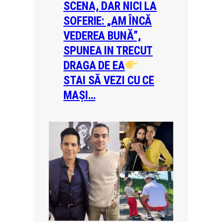
SCENA, DAR NICI LA
SOFERIE: „AM ÎNCĂ
VEDEREA BUNĂ”,
SPUNEA IN TRECUT
DRAGA DE EA
STAI SĂ VEZI CU CE
MAȘI…