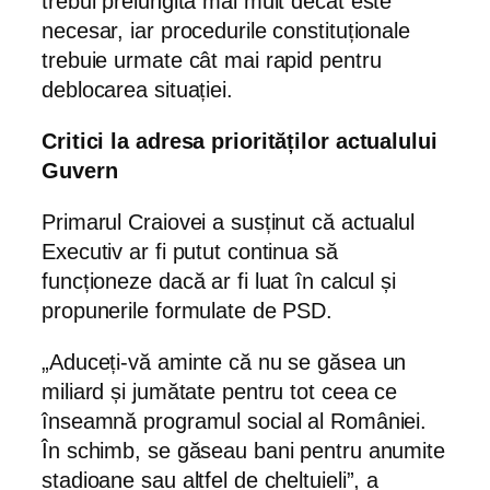
trebui prelungită mai mult decât este
necesar, iar procedurile constituționale
trebuie urmate cât mai rapid pentru
deblocarea situației.
Critici la adresa priorităților actualului
Guvern
Primarul Craiovei a susținut că actualul
Executiv ar fi putut continua să
funcționeze dacă ar fi luat în calcul și
propunerile formulate de PSD.
„Aduceți-vă aminte că nu se găsea un
miliard și jumătate pentru tot ceea ce
înseamnă programul social al României.
În schimb, se găseau bani pentru anumite
stadioane sau altfel de cheltuieli”, a