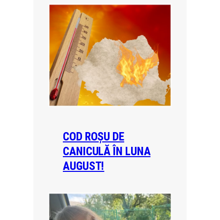
COD ROȘU DE
CANICULĂ ÎN LUNA
AUGUST!