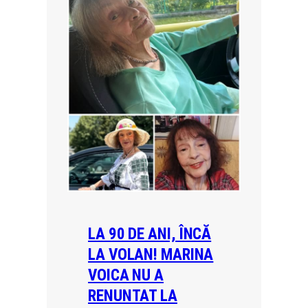
LA 90 DE ANI, ÎNCĂ
LA VOLAN! MARINA
VOICA NU A
RENUNTAT LA