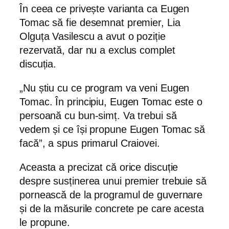
În ceea ce privește varianta ca Eugen
Tomac să fie desemnat premier, Lia
Olguța Vasilescu a avut o poziție
rezervată, dar nu a exclus complet
discuția.
„Nu știu cu ce program va veni Eugen
Tomac. În principiu, Eugen Tomac este o
persoană cu bun-simț. Va trebui să
vedem și ce își propune Eugen Tomac să
facă”, a spus primarul Craiovei.
Aceasta a precizat că orice discuție
despre susținerea unui premier trebuie să
pornească de la programul de guvernare
și de la măsurile concrete pe care acesta
le propune.