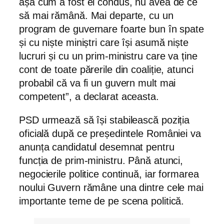
așa cum a fost el condus, nu avea de ce
să mai rămână. Mai departe, cu un
program de guvernare foarte bun în spate
și cu niște miniștri care își asumă niște
lucruri și cu un prim-ministru care va ține
cont de toate părerile din coaliție, atunci
probabil că va fi un guvern mult mai
competent”, a declarat aceasta.
PSD urmează să își stabilească poziția
oficială după ce președintele României va
anunța candidatul desemnat pentru
funcția de prim-ministru. Până atunci,
negocierile politice continuă, iar formarea
noului Guvern rămâne una dintre cele mai
importante teme de pe scena politică.