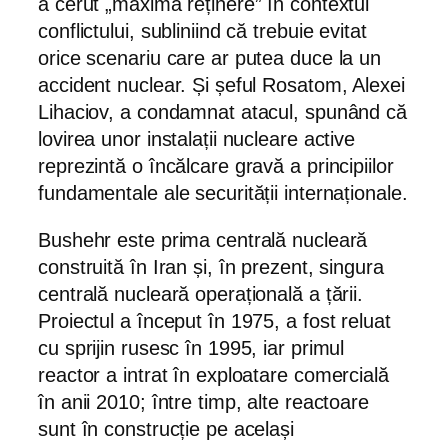
a cerut „maximă reținere” în contextul
conflictului, subliniind că trebuie evitat
orice scenariu care ar putea duce la un
accident nuclear. Și șeful Rosatom, Alexei
Lihaciov, a condamnat atacul, spunând că
lovirea unor instalații nucleare active
reprezintă o încălcare gravă a principiilor
fundamentale ale securității internaționale.
Bushehr este prima centrală nucleară
construită în Iran și, în prezent, singura
centrală nucleară operațională a țării.
Proiectul a început în 1975, a fost reluat
cu sprijin rusesc în 1995, iar primul
reactor a intrat în exploatare comercială
în anii 2010; între timp, alte reactoare
sunt în construcție pe același