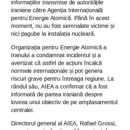
informațiilor transmise de autoritățile
iraniene către Agenția Internațională
pentru Energie Atomică. Până în acest
moment, nu au fost semnalate victime și
nici pagube la instalația nucleară.
Organizația pentru Energie Atomică a
Iranului a condamnat incidentul și a
avertizat că astfel de acțiuni încalcă
normele internaționale și pot genera
riscuri grave pentru întreaga regiune. La
rândul său, AIEA a confirmat că a fost
informată de partea iraniană despre
lovirea unui obiectiv de pe amplasamentul
centralei.
Directorul general al AIEA, Rafael Grossi,