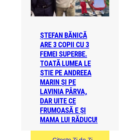
ȘTEFAN BĂNICĂ
ARE 3 COPII CU 3
FEMEI SUPERBE.
TOATĂ LUMEA LE
ȘTIE PE ANDREEA
MARIN ȘI PE
LAVINIA PÂRVA,
DAR UITE CE
FRUMOASĂ E ȘI
MAMA LUI RĂDUCU!