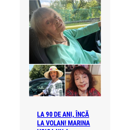
LA 90 DE ANI, ÎNCĂ
LA VOLAN! MARINA