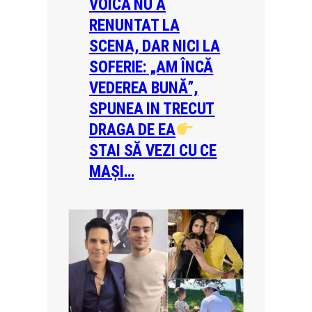
VOICA NU A
RENUNTAT LA
SCENA, DAR NICI LA
SOFERIE: „AM ÎNCĂ
VEDEREA BUNĂ”,
SPUNEA IN TRECUT
DRAGA DE EA
STAI SĂ VEZI CU CE
MAȘI…