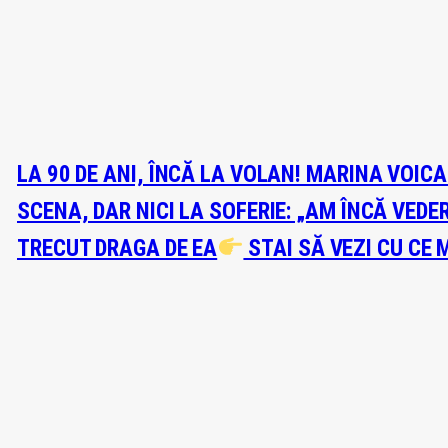
LA 90 DE ANI, ÎNCĂ LA VOLAN! MARINA VOIC
SCENA, DAR NICI LA SOFERIE: „AM ÎNCĂ VEDE
TRECUT DRAGA DE EA
STAI SĂ VEZI CU CE 