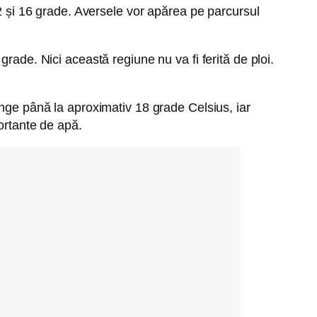
12 și 16 grade. Aversele vor apărea pe parcursul
rade. Nici această regiune nu va fi ferită de ploi.
unge până la aproximativ 18 grade Celsius, iar
ortante de apă.