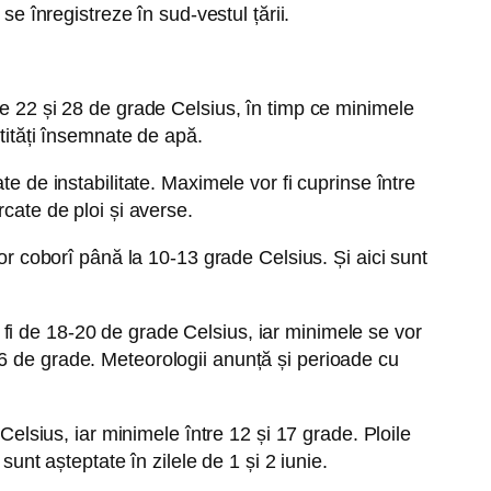
se înregistreze în sud-vestul țării.
re 22 și 28 de grade Celsius, în timp ce minimele
ntități însemnate de apă.
e de instabilitate. Maximele vor fi cuprinse între
cate de ploi și averse.
vor coborî până la 10-13 grade Celsius. Și aici sunt
fi de 18-20 de grade Celsius, iar minimele se vor
26 de grade. Meteorologii anunță și perioade cu
Celsius, iar minimele între 12 și 17 grade. Ploile
sunt așteptate în zilele de 1 și 2 iunie.