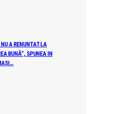
A NU A RENUNTAT LA
REA BUNĂ”, SPUNEA IN
MAȘI…