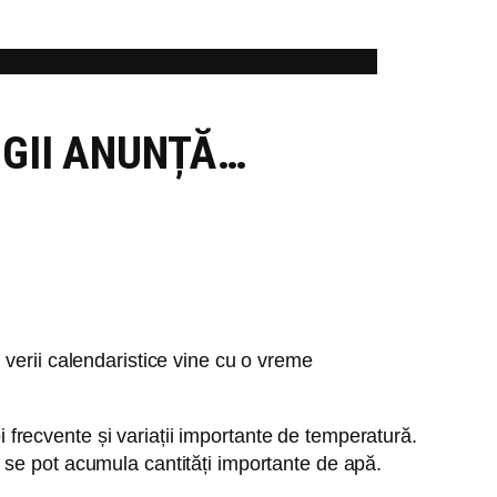
OGII ANUNȚĂ…
verii calendaristice vine cu o vreme
oi frecvente și variații importante de temperatură.
uri se pot acumula cantități importante de apă.