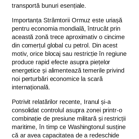
transportă bunuri esențiale.
Importanța Strâmtorii Ormuz este uriașă
pentru economia mondială, întrucât prin
această zonă trece aproximativ o cincime
din comerțul global cu petrol. Din acest
motiv, orice blocaj sau restricție în regiune
produce rapid efecte asupra piețelor
energetice și alimentează temerile privind
noi perturbări economice la scară
internațională.
Potrivit relatărilor recente, Iranul și-a
consolidat controlul asupra zonei printr-o
combinație de presiune militară și restricții
maritime, în timp ce Washingtonul susține
că ar avea capacitatea de a redeschide