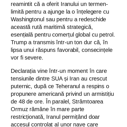
reamintit că a oferit Iranului un termen-
limită pentru a ajunge la o înțelegere cu
Washingtonul sau pentru a redeschide
această rută maritimă strategică,
esențială pentru comerțul global cu petrol.
Trump a transmis într-un ton dur că, în
lipsa unui răspuns favorabil, consecințele
vor fi severe.
Declarația vine într-un moment în care
tensiunile dintre SUA și Iran au crescut
puternic, după ce Teheranul a respins o
propunere americană privind un armistițiu
de 48 de ore. În paralel, Strâmtoarea
Ormuz rămâne în mare parte
restricționată, Iranul permițând doar
accesul controlat al unor nave care