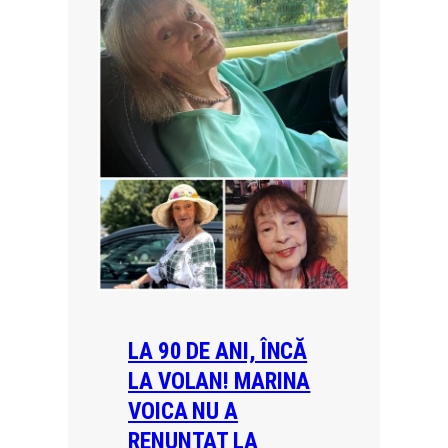
LA 90 DE ANI, ÎNCĂ
LA VOLAN! MARINA
VOICA NU A
RENUNTAT LA