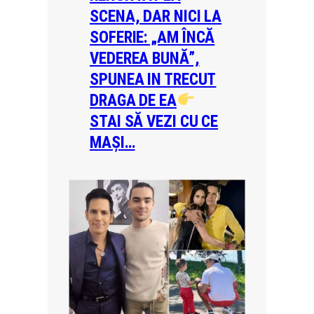
SCENA, DAR NICI LA
SOFERIE: „AM ÎNCĂ
VEDEREA BUNĂ”,
SPUNEA IN TRECUT
DRAGA DE EA
STAI SĂ VEZI CU CE
MAȘI…