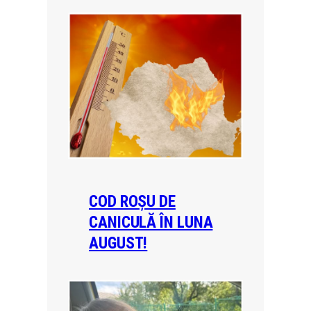
COD ROȘU DE
CANICULĂ ÎN LUNA
AUGUST!