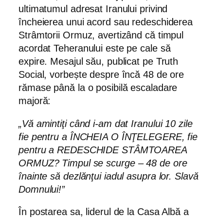
ultimatumul adresat Iranului privind
încheierea unui acord sau redeschiderea
Strâmtorii Ormuz, avertizând că timpul
acordat Teheranului este pe cale să
expire. Mesajul său, publicat pe Truth
Social, vorbește despre încă 48 de ore
rămase până la o posibilă escaladare
majoră:
„Vă amintiţi când i-am dat Iranului 10 zile
fie pentru a ÎNCHEIA O ÎNŢELEGERE, fie
pentru a REDESCHIDE STÂMTOAREA
ORMUZ? Timpul se scurge – 48 de ore
înainte să dezlănţui iadul asupra lor. Slavă
Domnului!”
În postarea sa, liderul de la Casa Albă a