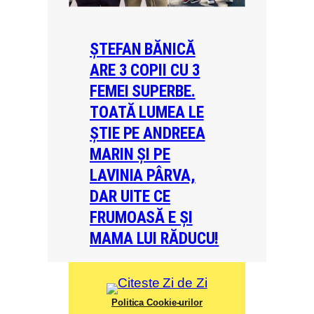
ȘTEFAN BĂNICĂ
ARE 3 COPII CU 3
FEMEI SUPERBE.
TOATĂ LUMEA LE
ȘTIE PE ANDREEA
MARIN ȘI PE
LAVINIA PÂRVA,
DAR UITE CE
FRUMOASĂ E ȘI
MAMA LUI RĂDUCU!
Politica Cookie-urilor