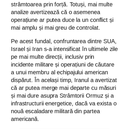
strâmtoarea prin forță. Totuși, mai multe
analize avertizează că o asemenea
operațiune ar putea duce la un conflict și
mai amplu și mai greu de controlat.
Pe acest fundal, confruntarea dintre SUA,
Israel și Iran s-a intensificat în ultimele zile
pe mai multe direcții, inclusiv prin
incidente militare și operațiuni de căutare
a unui membru al echipajului american
dispărut. În același timp, Iranul a avertizat
că ar putea merge mai departe cu măsuri
și mai dure asupra Strâmtorii Ormuz și a
infrastructurii energetice, dacă va exista o
nouă escaladare militară din partea
americană.