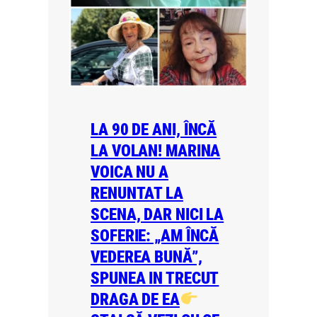
LA 90 DE ANI, ÎNCĂ
LA VOLAN! MARINA
VOICA NU A
RENUNTAT LA
SCENA, DAR NICI LA
SOFERIE: „AM ÎNCĂ
VEDEREA BUNĂ”,
SPUNEA IN TRECUT
DRAGA DE EA