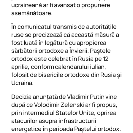
ucraineană ar fi avansat o propunere
asemănătoare.
În comunicatul transmis de autoritățile
ruse se precizează că această măsură a
fost luată în legătură cu apropierea
sărbătorii ortodoxe a Învierii. Paștele
ortodox este celebrat în Rusia pe 12
aprilie, conform calendarului iulian,
folosit de bisericile ortodoxe din Rusia și
Ucraina.
Decizia anunțată de Vladimir Putin vine
după ce Volodimir Zelenski ar fi propus,
prin intermediul Statelor Unite, oprirea
atacurilor asupra infrastructurii
energetice în perioada Paștelui ortodox.