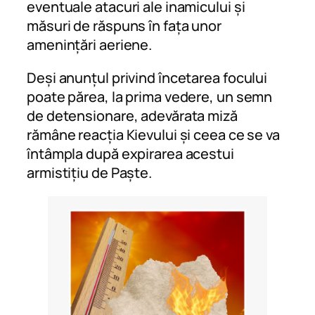
eventuale atacuri ale inamicului și
măsuri de răspuns în fața unor
amenințări aeriene.
Deși anunțul privind încetarea focului
poate părea, la prima vedere, un semn
de detensionare, adevărata miză
rămâne reacția Kievului și ceea ce se va
întâmpla după expirarea acestui
armistițiu de Paște.