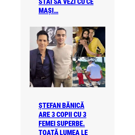
STAI SĂ VEZI CU CE
MAȘI…
ȘTEFAN BĂNICĂ
ARE 3 COPII CU 3
FEMEI SUPERBE.
TOATĂ LUMEA LE