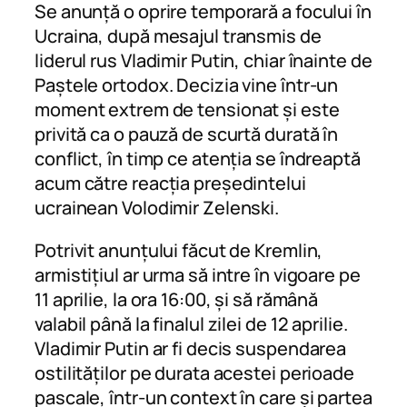
Se anunță o oprire temporară a focului în
Ucraina, după mesajul transmis de
liderul rus Vladimir Putin, chiar înainte de
Paștele ortodox. Decizia vine într-un
moment extrem de tensionat și este
privită ca o pauză de scurtă durată în
conflict, în timp ce atenția se îndreaptă
acum către reacția președintelui
ucrainean Volodimir Zelenski.
Potrivit anunțului făcut de Kremlin,
armistițiul ar urma să intre în vigoare pe
11 aprilie, la ora 16:00, și să rămână
valabil până la finalul zilei de 12 aprilie.
Vladimir Putin ar fi decis suspendarea
ostilităților pe durata acestei perioade
pascale, într-un context în care și partea