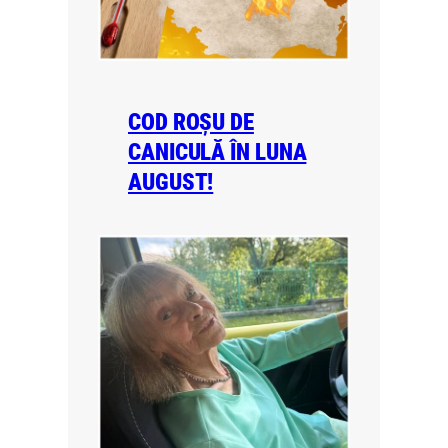
COD ROȘU DE
CANICULĂ ÎN LUNA
AUGUST!