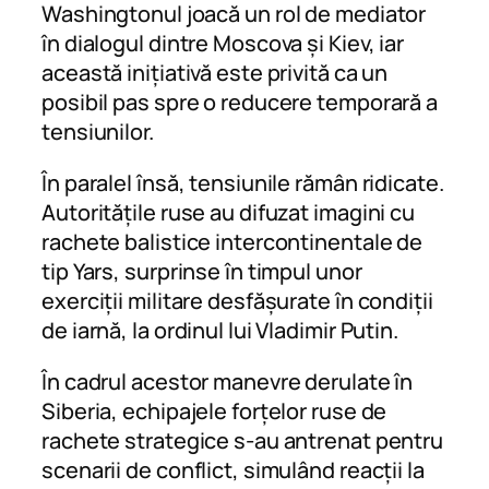
Washingtonul joacă un rol de mediator
în dialogul dintre Moscova și Kiev, iar
această inițiativă este privită ca un
posibil pas spre o reducere temporară a
tensiunilor.
În paralel însă, tensiunile rămân ridicate.
Autoritățile ruse au difuzat imagini cu
rachete balistice intercontinentale de
tip Yars, surprinse în timpul unor
exerciții militare desfășurate în condiții
de iarnă, la ordinul lui Vladimir Putin.
În cadrul acestor manevre derulate în
Siberia, echipajele forțelor ruse de
rachete strategice s-au antrenat pentru
scenarii de conflict, simulând reacții la