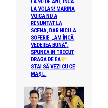
LA 90 DE ANI, ÎNCĂ
LA VOLAN! MARINA
VOICA NU A
RENUNTAT LA
SCENA, DAR NICI LA
SOFERIE: „AM ÎNCĂ
VEDEREA BUNĂ”,
SPUNEA IN TRECUT
DRAGA DE EA
STAI SĂ VEZI CU CE
MAȘI…