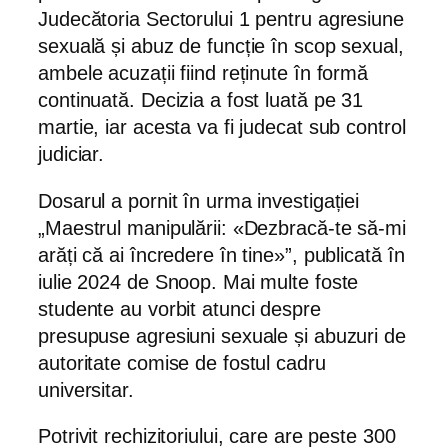
Judecătoria Sectorului 1 pentru agresiune
sexuală și abuz de funcție în scop sexual,
ambele acuzații fiind reținute în formă
continuată. Decizia a fost luată pe 31
martie, iar acesta va fi judecat sub control
judiciar.
Dosarul a pornit în urma investigației
„Maestrul manipulării: «Dezbracă-te să-mi
arăți că ai încredere în tine»”, publicată în
iulie 2024 de Snoop. Mai multe foste
studente au vorbit atunci despre
presupuse agresiuni sexuale și abuzuri de
autoritate comise de fostul cadru
universitar.
Potrivit rechizitoriului, care are peste 300