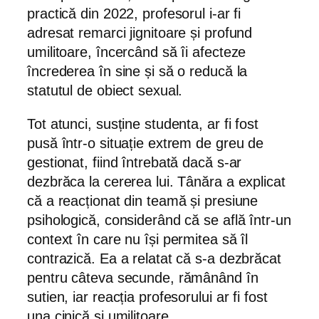
practică din 2022, profesorul i-ar fi
adresat remarci jignitoare și profund
umilitoare, încercând să îi afecteze
încrederea în sine și să o reducă la
statutul de obiect sexual.
Tot atunci, susține studenta, ar fi fost
pusă într-o situație extrem de greu de
gestionat, fiind întrebată dacă s-ar
dezbrăca la cererea lui. Tânăra a explicat
că a reacționat din teamă și presiune
psihologică, considerând că se află într-un
context în care nu își permitea să îl
contrazică. Ea a relatat că s-a dezbrăcat
pentru câteva secunde, rămânând în
sutien, iar reacția profesorului ar fi fost
una cinică și umilitoare.