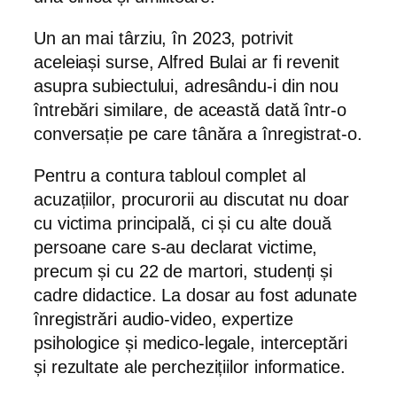
Un an mai târziu, în 2023, potrivit
aceleiași surse, Alfred Bulai ar fi revenit
asupra subiectului, adresându-i din nou
întrebări similare, de această dată într-o
conversație pe care tânăra a înregistrat-o.
Pentru a contura tabloul complet al
acuzațiilor, procurorii au discutat nu doar
cu victima principală, ci și cu alte două
persoane care s-au declarat victime,
precum și cu 22 de martori, studenți și
cadre didactice. La dosar au fost adunate
înregistrări audio-video, expertize
psihologice și medico-legale, interceptări
și rezultate ale perchezițiilor informatice.