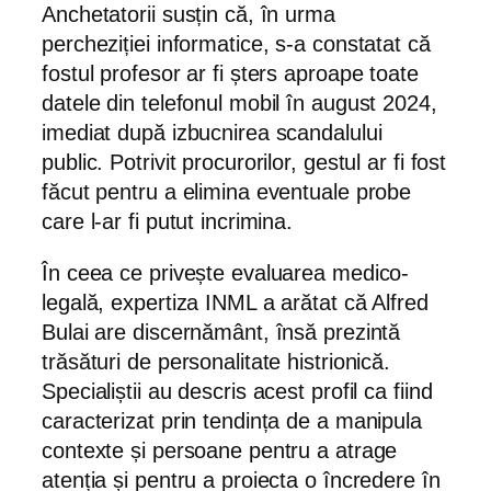
Anchetatorii susțin că, în urma
percheziției informatice, s-a constatat că
fostul profesor ar fi șters aproape toate
datele din telefonul mobil în august 2024,
imediat după izbucnirea scandalului
public. Potrivit procurorilor, gestul ar fi fost
făcut pentru a elimina eventuale probe
care l-ar fi putut incrimina.
În ceea ce privește evaluarea medico-
legală, expertiza INML a arătat că Alfred
Bulai are discernământ, însă prezintă
trăsături de personalitate histrionică.
Specialiștii au descris acest profil ca fiind
caracterizat prin tendința de a manipula
contexte și persoane pentru a atrage
atenția și pentru a proiecta o încredere în