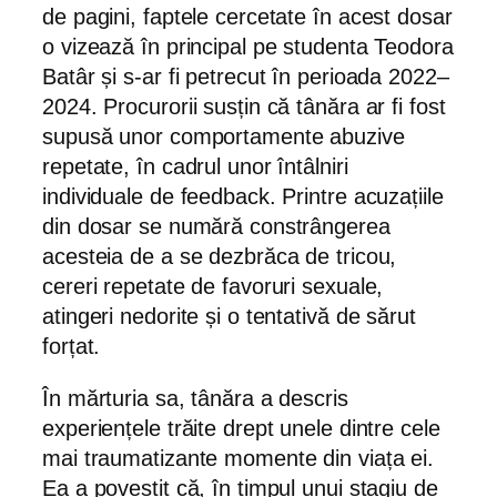
de pagini, faptele cercetate în acest dosar
o vizează în principal pe studenta Teodora
Batâr și s-ar fi petrecut în perioada 2022–
2024. Procurorii susțin că tânăra ar fi fost
supusă unor comportamente abuzive
repetate, în cadrul unor întâlniri
individuale de feedback. Printre acuzațiile
din dosar se numără constrângerea
acesteia de a se dezbrăca de tricou,
cereri repetate de favoruri sexuale,
atingeri nedorite și o tentativă de sărut
forțat.
În mărturia sa, tânăra a descris
experiențele trăite drept unele dintre cele
mai traumatizante momente din viața ei.
Ea a povestit că, în timpul unui stagiu de