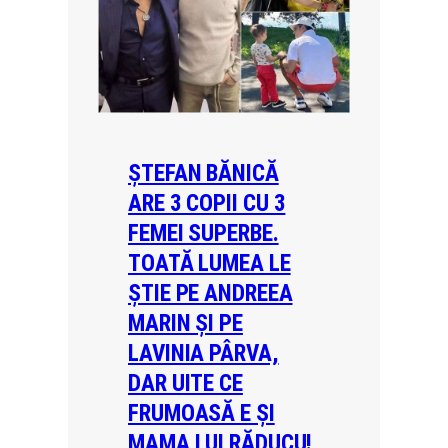
ȘTEFAN BĂNICĂ
ARE 3 COPII CU 3
FEMEI SUPERBE.
TOATĂ LUMEA LE
ȘTIE PE ANDREEA
MARIN ȘI PE
LAVINIA PÂRVA,
DAR UITE CE
FRUMOASĂ E ȘI
MAMA LUI RĂDUCU!