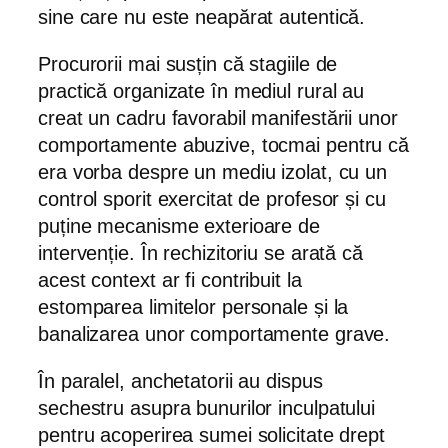
sine care nu este neapărat autentică.
Procurorii mai susțin că stagiile de
practică organizate în mediul rural au
creat un cadru favorabil manifestării unor
comportamente abuzive, tocmai pentru că
era vorba despre un mediu izolat, cu un
control sporit exercitat de profesor și cu
puține mecanisme exterioare de
intervenție. În rechizitoriu se arată că
acest context ar fi contribuit la
estomparea limitelor personale și la
banalizarea unor comportamente grave.
În paralel, anchetatorii au dispus
sechestru asupra bunurilor inculpatului
pentru acoperirea sumei solicitate drept