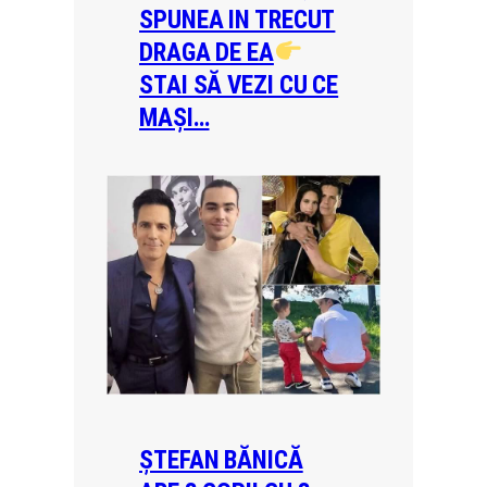
SPUNEA IN TRECUT
DRAGA DE EA
STAI SĂ VEZI CU CE
MAȘI…
ȘTEFAN BĂNICĂ