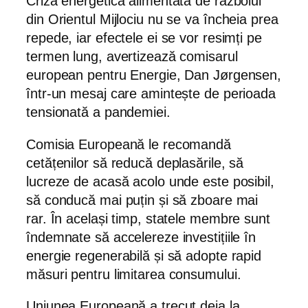
Criza energetică alimentată de războiul
din Orientul Mijlociu nu se va încheia prea
repede, iar efectele ei se vor resimți pe
termen lung, avertizează comisarul
european pentru Energie, Dan Jørgensen,
într-un mesaj care amintește de perioada
tensionată a pandemiei.
Comisia Europeană le recomandă
cetățenilor să reducă deplasările, să
lucreze de acasă acolo unde este posibil,
să conducă mai puțin și să zboare mai
rar. În același timp, statele membre sunt
îndemnate să accelereze investițiile în
energie regenerabilă și să adopte rapid
măsuri pentru limitarea consumului.
Uniunea Europeană a trecut deja la