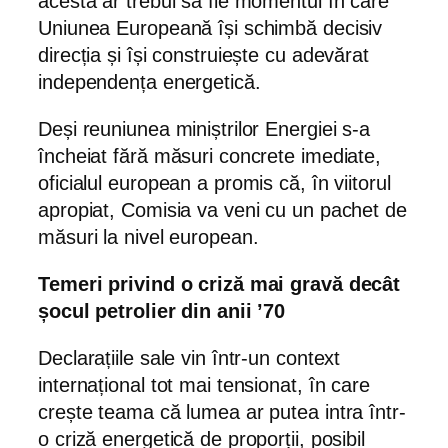
acesta ar trebui să fie momentul în care
Uniunea Europeană își schimbă decisiv
direcția și își construiește cu adevărat
independența energetică.
Deși reuniunea miniștrilor Energiei s-a
încheiat fără măsuri concrete imediate,
oficialul european a promis că, în viitorul
apropiat, Comisia va veni cu un pachet de
măsuri la nivel european.
Temeri privind o criză mai gravă decât
șocul petrolier din anii ’70
Declarațiile sale vin într-un context
internațional tot mai tensionat, în care
crește teama că lumea ar putea intra într-
o criză energetică de proporții, posibil