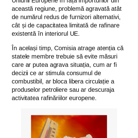
Uniunii Europene în fața importurilor din
această regiune, problemă agravată atât
de numărul redus de furnizori alternativi,
cât și de capacitatea limitată de rafinare
existentă în interiorul UE.
În același timp, Comisia atrage atenția că
statele membre trebuie să evite măsuri
care ar putea agrava situația, cum ar fi
decizii ce ar stimula consumul de
combustibil, ar bloca libera circulație a
produselor petroliere sau ar descuraja
activitatea rafinăriilor europene.