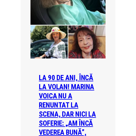
LA 90 DE ANI, ÎNCĂ
LA VOLAN! MARINA
VOICA NU A
RENUNTAT LA
SCENA, DAR NICI LA
SOFERIE: „AM ÎNCĂ
VEDEREA BUNĂ”,