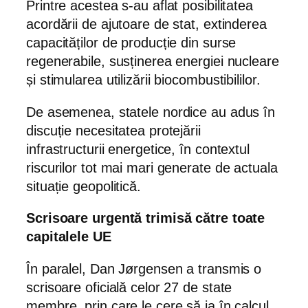
Printre acestea s-au aflat posibilitatea
acordării de ajutoare de stat, extinderea
capacităților de producție din surse
regenerabile, susținerea energiei nucleare
și stimularea utilizării biocombustibililor.
De asemenea, statele nordice au adus în
discuție necesitatea protejării
infrastructurii energetice, în contextul
riscurilor tot mai mari generate de actuala
situație geopolitică.
Scrisoare urgentă trimisă către toate
capitalele UE
În paralel, Dan Jørgensen a transmis o
scrisoare oficială celor 27 de state
membre, prin care le cere să ia în calcul