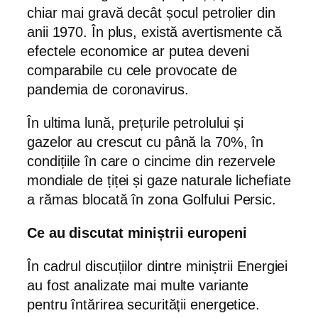
chiar mai gravă decât șocul petrolier din
anii 1970. În plus, există avertismente că
efectele economice ar putea deveni
comparabile cu cele provocate de
pandemia de coronavirus.
În ultima lună, prețurile petrolului și
gazelor au crescut cu până la 70%, în
condițiile în care o cincime din rezervele
mondiale de țiței și gaze naturale lichefiate
a rămas blocată în zona Golfului Persic.
Ce au discutat miniștrii europeni
În cadrul discuțiilor dintre miniștrii Energiei
au fost analizate mai multe variante
pentru întărirea securității energetice.