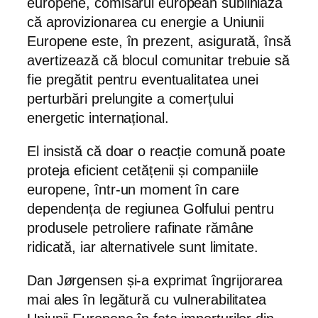
europene, comisarul european subliniază
că aprovizionarea cu energie a Uniunii
Europene este, în prezent, asigurată, însă
avertizează că blocul comunitar trebuie să
fie pregătit pentru eventualitatea unei
perturbări prelungite a comerțului
energetic internațional.
El insistă că doar o reacție comună poate
proteja eficient cetățenii și companiile
europene, într-un moment în care
dependența de regiunea Golfului pentru
produsele petroliere rafinate rămâne
ridicată, iar alternativele sunt limitate.
Dan Jørgensen și-a exprimat îngrijorarea
mai ales în legătură cu vulnerabilitatea