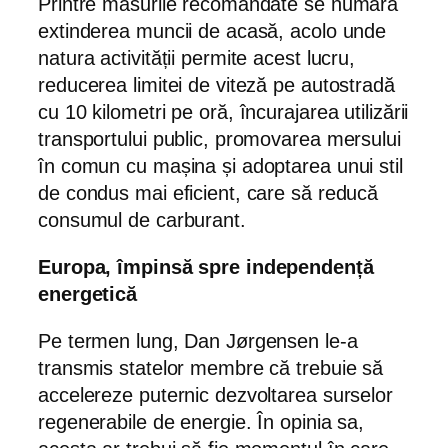
Printre măsurile recomandate se numără
extinderea muncii de acasă, acolo unde
natura activității permite acest lucru,
reducerea limitei de viteză pe autostradă
cu 10 kilometri pe oră, încurajarea utilizării
transportului public, promovarea mersului
în comun cu mașina și adoptarea unui stil
de condus mai eficient, care să reducă
consumul de carburant.
Europa, împinsă spre independență
energetică
Pe termen lung, Dan Jørgensen le-a
transmis statelor membre că trebuie să
accelereze puternic dezvoltarea surselor
regenerabile de energie. În opinia sa,