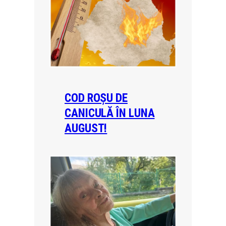
COD ROȘU DE
CANICULĂ ÎN LUNA
AUGUST!