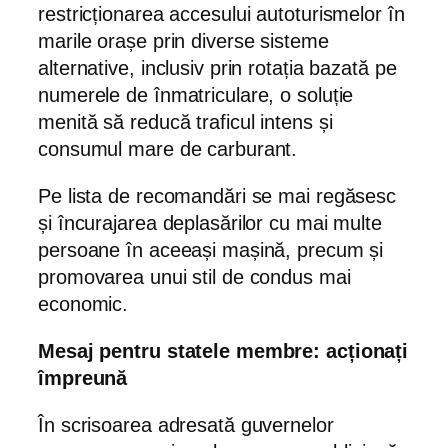
restricționarea accesului autoturismelor în
marile orașe prin diverse sisteme
alternative, inclusiv prin rotația bazată pe
numerele de înmatriculare, o soluție
menită să reducă traficul intens și
consumul mare de carburant.
Pe lista de recomandări se mai regăsesc
și încurajarea deplasărilor cu mai multe
persoane în aceeași mașină, precum și
promovarea unui stil de condus mai
economic.
Mesaj pentru statele membre: acționați
împreună
În scrisoarea adresată guvernelor