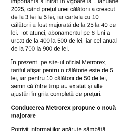
importantă a intrat în vigoare la 1 ianuarie
2025, când prețul unei călătorii a crescut
de la 3 lei la 5 lei, iar cartela cu 10
călătorii a fost majorată de la 25 la 40 de
lei. Tot atunci, abonamentul pe 6 luni a
urcat de la 400 la 500 de lei, iar cel anual
de la 700 la 900 de lei.
În prezent, pe site-ul oficial Metrorex,
tariful afișat pentru o călătorie este de 5
lei, iar pentru 10 călătorii de 50 de lei,
semn că între timp au existat și alte
ajustări în grila completă de prețuri.
Conducerea Metrorex propune o nouă
majorare
Potrivit informațiilor apărute sâmbătă