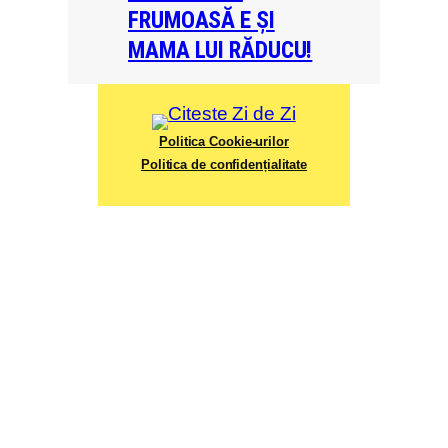
FRUMOASĂ E ȘI
MAMA LUI RĂDUCU!
Politica Cookie-urilor
Politica de confidențialitate