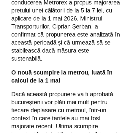
conducerea Metrorex a propus majorarea
prețului unei călătorii de la 5 la 7 lei, cu
aplicare de la 1 mai 2026. Ministrul
Transporturilor, Ciprian Șerban, a
confirmat că propunerea este analizată în
această perioadă și că urmează să se
stabilească dacă măsura este
sustenabilă.
O nouă scumpire la metrou, luată în
calcul de la 1 mai
Dacă această propunere va fi aprobată,
bucureștenii vor plăti mai mult pentru
fiecare deplasare cu metroul, într-un
context în care tarifele au mai fost
majorate recent. Ultima scumpire