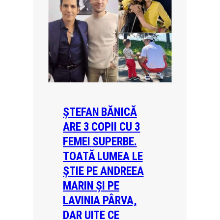
ȘTEFAN BĂNICĂ
ARE 3 COPII CU 3
FEMEI SUPERBE.
TOATĂ LUMEA LE
ȘTIE PE ANDREEA
MARIN ȘI PE
LAVINIA PÂRVA,
DAR UITE CE