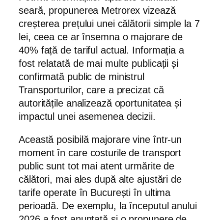
seară, propunerea Metrorex vizează
creșterea prețului unei călătorii simple la 7
lei, ceea ce ar însemna o majorare de
40% față de tariful actual. Informația a
fost relatată de mai multe publicații și
confirmată public de ministrul
Transporturilor, care a precizat că
autoritățile analizează oportunitatea și
impactul unei asemenea decizii.
Această posibilă majorare vine într-un
moment în care costurile de transport
public sunt tot mai atent urmărite de
călători, mai ales după alte ajustări de
tarife operate în București în ultima
perioadă. De exemplu, la începutul anului
2026 a fost anunțată și o propunere de