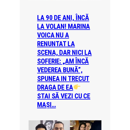
LA 90 DE ANI, ÎNCĂ
LA VOLAN! MARINA
VOICA NU A
RENUNTAT LA
SCENA, DAR NICI LA
SOFERIE: „AM ÎNCĂ
VEDEREA BUNĂ”,
SPUNEA IN TRECUT
DRAGA DE EA
STAI SĂ VEZI CU CE
MAȘI…