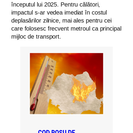
începutul lui 2025. Pentru călători,
impactul s-ar vedea imediat în costul
deplasărilor zilnice, mai ales pentru cei
care folosesc frecvent metroul ca principal
mijloc de transport.
COD ROȘU DE