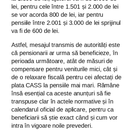
lei, pentru cele între 1.501 și 2.000 de lei
se vor acorda 800 de lei, iar pentru
pensiile între 2.001 și 3.000 de lei sprijinul
va fi de 600 de lei.
Astfel, mesajul transmis de autorități este
că pensionarii ar urma să beneficieze, în
perioada următoare, atât de măsuri de
compensare pentru veniturile mici, cât și
de o relaxare fiscală pentru cei afectați de
plata CASS la pensiile mai mari. Rămâne
însă esențial ca aceste anunțuri să fie
transpuse clar în actele normative și în
calendarul oficial de aplicare, pentru ca
beneficiarii să știe exact când și cum vor
intra în vigoare noile prevederi.