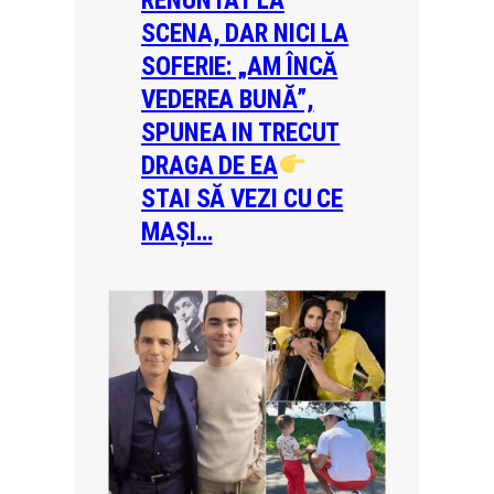
RENUNTAT LA
SCENA, DAR NICI LA
SOFERIE: „AM ÎNCĂ
VEDEREA BUNĂ”,
SPUNEA IN TRECUT
DRAGA DE EA
STAI SĂ VEZI CU CE
MAȘI…