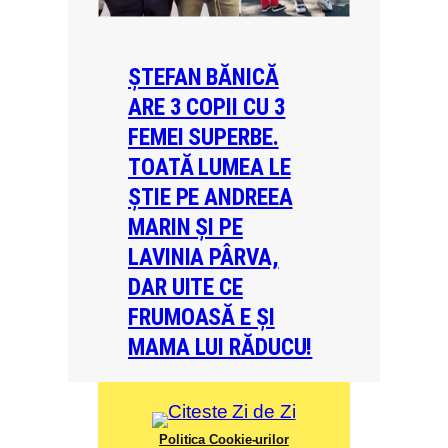
ȘTEFAN BĂNICĂ
ARE 3 COPII CU 3
FEMEI SUPERBE.
TOATĂ LUMEA LE
ȘTIE PE ANDREEA
MARIN ȘI PE
LAVINIA PÂRVA,
DAR UITE CE
FRUMOASĂ E ȘI
MAMA LUI RĂDUCU!
Politica Cookie-urilor