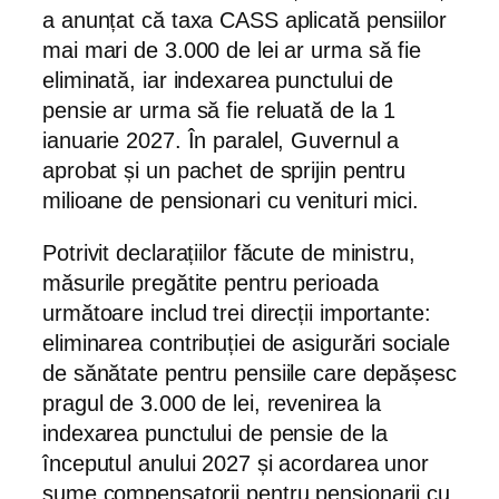
a anunțat că taxa CASS aplicată pensiilor
mai mari de 3.000 de lei ar urma să fie
eliminată, iar indexarea punctului de
pensie ar urma să fie reluată de la 1
ianuarie 2027. În paralel, Guvernul a
aprobat și un pachet de sprijin pentru
milioane de pensionari cu venituri mici.
Potrivit declarațiilor făcute de ministru,
măsurile pregătite pentru perioada
următoare includ trei direcții importante:
eliminarea contribuției de asigurări sociale
de sănătate pentru pensiile care depășesc
pragul de 3.000 de lei, revenirea la
indexarea punctului de pensie de la
începutul anului 2027 și acordarea unor
sume compensatorii pentru pensionarii cu