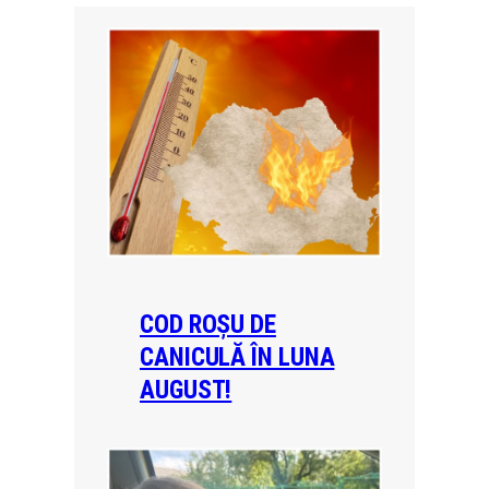
COD ROȘU DE
CANICULĂ ÎN LUNA
AUGUST!