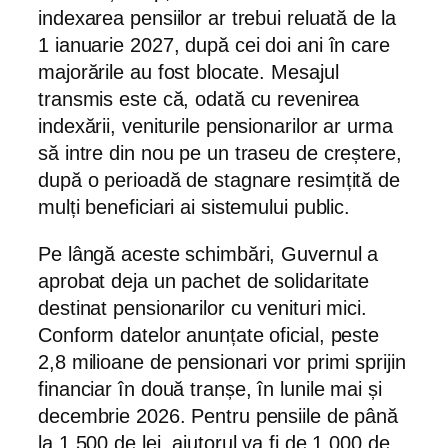
indexarea pensiilor ar trebui reluată de la
1 ianuarie 2027, după cei doi ani în care
majorările au fost blocate. Mesajul
transmis este că, odată cu revenirea
indexării, veniturile pensionarilor ar urma
să intre din nou pe un traseu de creștere,
după o perioadă de stagnare resimțită de
mulți beneficiari ai sistemului public.
Pe lângă aceste schimbări, Guvernul a
aprobat deja un pachet de solidaritate
destinat pensionarilor cu venituri mici.
Conform datelor anunțate oficial, peste
2,8 milioane de pensionari vor primi sprijin
financiar în două tranșe, în lunile mai și
decembrie 2026. Pentru pensiile de până
la 1.500 de lei, ajutorul va fi de 1.000 de