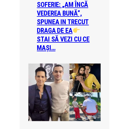
SOFERIE: „AM ÎNCĂ
VEDEREA BUNĂ”,
SPUNEA IN TRECUT
DRAGA DE EA
STAI SĂ VEZI CU CE
MAȘI…