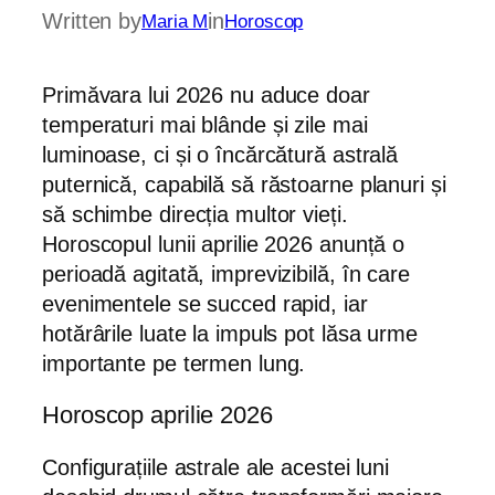
Written by
in
Maria M
Horoscop
Primăvara lui 2026 nu aduce doar
temperaturi mai blânde și zile mai
luminoase, ci și o încărcătură astrală
puternică, capabilă să răstoarne planuri și
să schimbe direcția multor vieți.
Horoscopul lunii aprilie 2026 anunță o
perioadă agitată, imprevizibilă, în care
evenimentele se succed rapid, iar
hotărârile luate la impuls pot lăsa urme
importante pe termen lung.
Horoscop aprilie 2026
Configurațiile astrale ale acestei luni