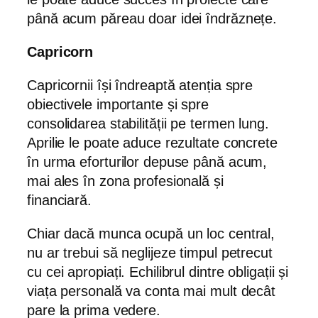
până acum păreau doar idei îndrăznețe.
Capricorn
Capricornii își îndreaptă atenția spre
obiectivele importante și spre
consolidarea stabilității pe termen lung.
Aprilie le poate aduce rezultate concrete
în urma eforturilor depuse până acum,
mai ales în zona profesională și
financiară.
Chiar dacă munca ocupă un loc central,
nu ar trebui să neglijeze timpul petrecut
cu cei apropiați. Echilibrul dintre obligații și
viața personală va conta mai mult decât
pare la prima vedere.