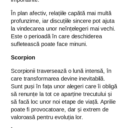
În plan afectiv, relațiile capătă mai multă
profunzime, iar discuțiile sincere pot ajuta
la vindecarea unor neînțelegeri mai vechi.
Este o perioadă în care deschiderea
sufletească poate face minuni.
Scorpion
Scorpionii traversează o lună intensă, în
care transformarea devine inevitabilă.
Sunt puși în fața unor alegeri care îi obligă
să renunțe la tot ce aparține trecutului și
să facă loc unor noi etape de viață. Aprilie
poate fi provocatoare, dar și extrem de
valoroasă pentru evoluția lor.