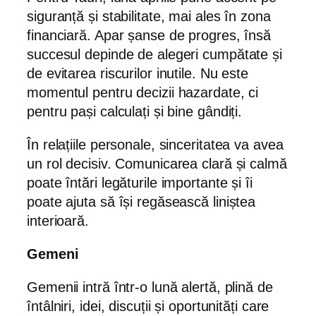
siguranță și stabilitate, mai ales în zona
financiară. Apar șanse de progres, însă
succesul depinde de alegeri cumpătate și
de evitarea riscurilor inutile. Nu este
momentul pentru decizii hazardate, ci
pentru pași calculați și bine gândiți.
În relațiile personale, sinceritatea va avea
un rol decisiv. Comunicarea clară și calmă
poate întări legăturile importante și îi
poate ajuta să își regăsească liniștea
interioară.
Gemeni
Gemenii intră într-o lună alertă, plină de
întâlniri, idei, discuții și oportunități care