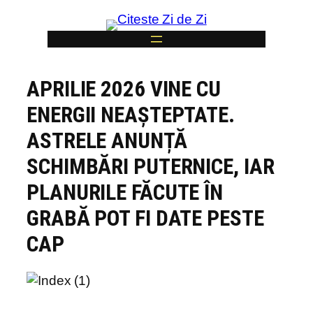
Skip
to
content
APRILIE 2026 VINE CU
6
ENERGII NEAȘTEPTATE.
ASTRELE ANUNȚĂ
SCHIMBĂRI PUTERNICE, IAR
PLANURILE FĂCUTE ÎN
GRABĂ POT FI DATE PESTE
CAP