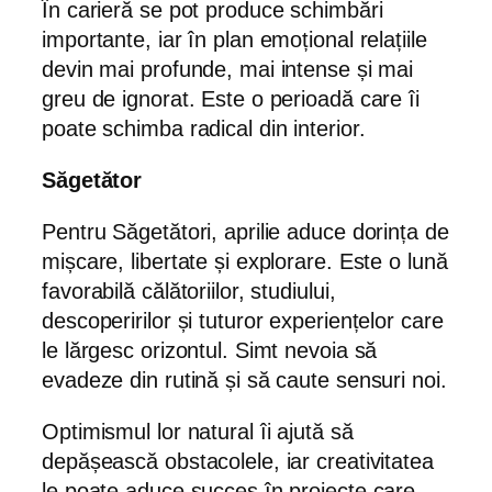
În carieră se pot produce schimbări
importante, iar în plan emoțional relațiile
devin mai profunde, mai intense și mai
greu de ignorat. Este o perioadă care îi
poate schimba radical din interior.
Săgetător
Pentru Săgetători, aprilie aduce dorința de
mișcare, libertate și explorare. Este o lună
favorabilă călătoriilor, studiului,
descoperirilor și tuturor experiențelor care
le lărgesc orizontul. Simt nevoia să
evadeze din rutină și să caute sensuri noi.
Optimismul lor natural îi ajută să
depășească obstacolele, iar creativitatea
le poate aduce succes în proiecte care