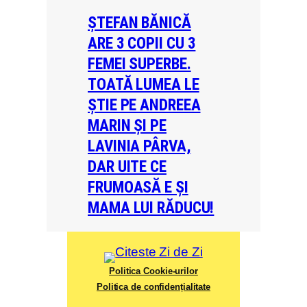
ȘTEFAN BĂNICĂ
ARE 3 COPII CU 3
FEMEI SUPERBE.
TOATĂ LUMEA LE
ȘTIE PE ANDREEA
MARIN ȘI PE
LAVINIA PÂRVA,
DAR UITE CE
FRUMOASĂ E ȘI
MAMA LUI RĂDUCU!
Politica Cookie-urilor
Politica de confidențialitate