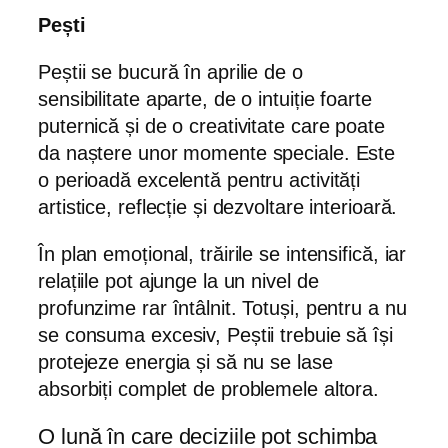
Pești
Peștii se bucură în aprilie de o
sensibilitate aparte, de o intuiție foarte
puternică și de o creativitate care poate
da naștere unor momente speciale. Este
o perioadă excelentă pentru activități
artistice, reflecție și dezvoltare interioară.
În plan emoțional, trăirile se intensifică, iar
relațiile pot ajunge la un nivel de
profunzime rar întâlnit. Totuși, pentru a nu
se consuma excesiv, Peștii trebuie să își
protejeze energia și să nu se lase
absorbiți complet de problemele altora.
O lună în care deciziile pot schimba