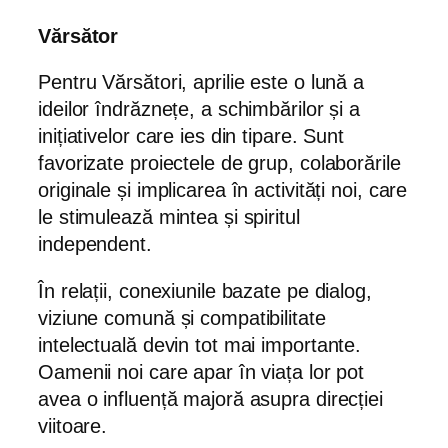
Vărsător
Pentru Vărsători, aprilie este o lună a
ideilor îndrăznețe, a schimbărilor și a
inițiativelor care ies din tipare. Sunt
favorizate proiectele de grup, colaborările
originale și implicarea în activități noi, care
le stimulează mintea și spiritul
independent.
În relații, conexiunile bazate pe dialog,
viziune comună și compatibilitate
intelectuală devin tot mai importante.
Oamenii noi care apar în viața lor pot
avea o influență majoră asupra direcției
viitoare.