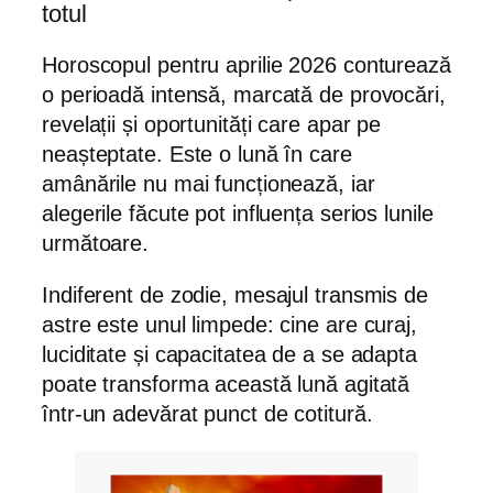
totul
Horoscopul pentru aprilie 2026 conturează
o perioadă intensă, marcată de provocări,
revelații și oportunități care apar pe
neașteptate. Este o lună în care
amânările nu mai funcționează, iar
alegerile făcute pot influența serios lunile
următoare.
Indiferent de zodie, mesajul transmis de
astre este unul limpede: cine are curaj,
luciditate și capacitatea de a se adapta
poate transforma această lună agitată
într-un adevărat punct de cotitură.