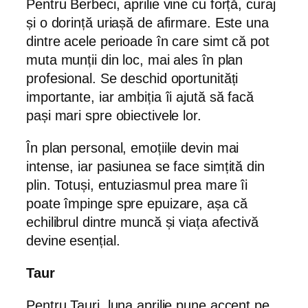
Pentru Berbeci, aprilie vine cu forță, curaj
și o dorință uriașă de afirmare. Este una
dintre acele perioade în care simt că pot
muta munții din loc, mai ales în plan
profesional. Se deschid oportunități
importante, iar ambiția îi ajută să facă
pași mari spre obiectivele lor.
În plan personal, emoțiile devin mai
intense, iar pasiunea se face simțită din
plin. Totuși, entuziasmul prea mare îi
poate împinge spre epuizare, așa că
echilibrul dintre muncă și viața afectivă
devine esențial.
Taur
Pentru Tauri, luna aprilie pune accent pe