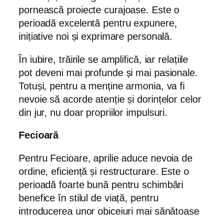
pornească proiecte curajoase. Este o
perioadă excelentă pentru expunere,
inițiative noi și exprimare personală.
În iubire, trăirile se amplifică, iar relațiile
pot deveni mai profunde și mai pasionale.
Totuși, pentru a menține armonia, va fi
nevoie să acorde atenție și dorințelor celor
din jur, nu doar propriilor impulsuri.
Fecioară
Pentru Fecioare, aprilie aduce nevoia de
ordine, eficiență și restructurare. Este o
perioadă foarte bună pentru schimbări
benefice în stilul de viață, pentru
introducerea unor obiceiuri mai sănătoase