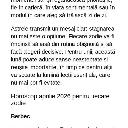
fie în carieră, în viața sentimentală sau în
modul în care aleg să trăiască zi de zi.
Astrele transmit un mesaj clar: stagnarea
nu mai este o opțiune. Fiecare zodie va fi
împinsă să iasă din rutina obișnuită și să
facă alegeri decisive. Pentru unii, această
lună poate aduce șanse neașteptate și
reușite importante, în timp ce pentru alții
va scoate la lumină lecții esențiale, care
nu mai pot fi evitate.
Horoscop aprilie 2026 pentru fiecare
zodie
Berbec