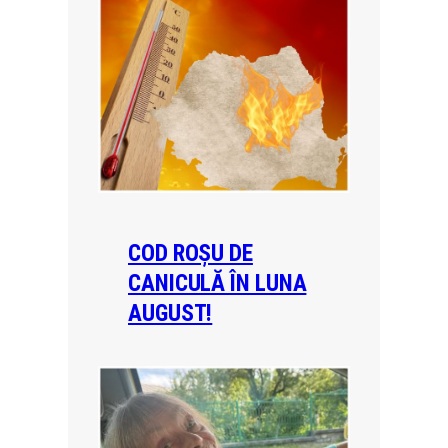
COD ROȘU DE
CANICULĂ ÎN LUNA
AUGUST!