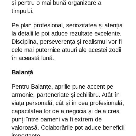
și pentru o mai bună organizare a
timpului.
Pe plan profesional, seriozitatea și atenția
la detalii le pot aduce rezultate excelente.
Disciplina, perseverența și realismul vor fi
cele mai puternice atuuri ale acestei zodii
în această lună.
Balanță
Pentru Balanțe, aprilie pune accent pe
armonie, parteneriate și echilibru. Atât în
viața personală, cât și în cea profesională,
capacitatea lor de a negocia și de a crea
punți între oameni va fi extrem de
valoroasă. Colaborările pot aduce beneficii
importante.