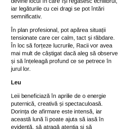
devine locul în care își regăsesc echilibrul,
iar legăturile cu cei dragi se pot întări
semnificativ.
În plan profesional, pot apărea situații
tensionate care cer calm, tact și răbdare.
În loc să forțeze lucrurile, Racii vor avea
mai mult de câștigat dacă aleg să observe
și să înțeleagă profund ce se petrece în
jurul lor.
Leu
Leii beneficiază în aprilie de o energie
puternică, creativă și spectaculoasă.
Dorința de afirmare este intensă, iar
această lună îi poate ajuta să iasă în
evidență, să atragă atenția și să