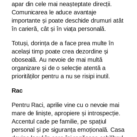
apar din cele mai neașteptate direcții.
Comunicarea le aduce avantaje
importante și poate deschide drumuri atât
în carieră, cât și în viața personală.
Totuși, dorința de a face prea multe în
același timp poate crea dezordine și
oboseală. Au nevoie de mai multă
organizare și de o selecție atentă a
priorităților pentru a nu se risipi inutil.
Rac
Pentru Raci, aprilie vine cu o nevoie mai
mare de liniște, apropiere și introspecție.
Accentul cade pe familie, pe spațiul
personal și pe siguranța emoțională. Casa