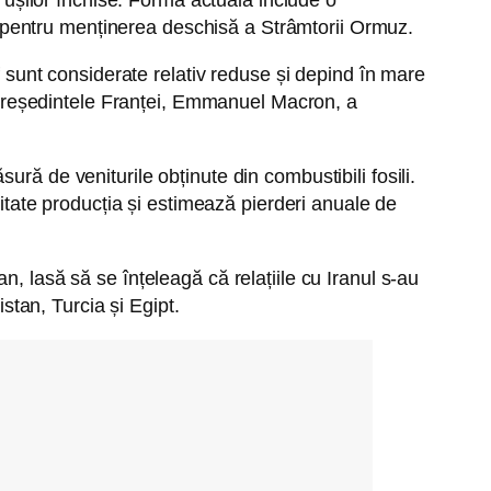
re, pentru menținerea deschisă a Strâmtorii Ormuz.
f sunt considerate relativ reduse și depind în mare
l, președintele Franței, Emmanuel Macron, a
ră de veniturile obținute din combustibili fosili.
litate producția și estimează pierderi anuale de
, lasă să se înțeleagă că relațiile cu Iranul s-au
istan, Turcia și Egipt.