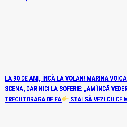
LA 90 DE ANI, ÎNCĂ LA VOLAN! MARINA VOIC
SCENA, DAR NICI LA SOFERIE: „AM ÎNCĂ VEDE
TRECUT DRAGA DE EA
STAI SĂ VEZI CU CE 