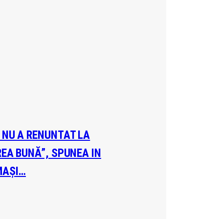
A NU A RENUNTAT LA
REA BUNĂ”, SPUNEA IN
MAȘI…