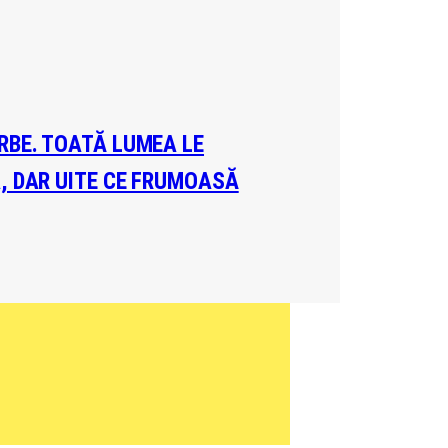
ERBE. TOATĂ LUMEA LE
A, DAR UITE CE FRUMOASĂ