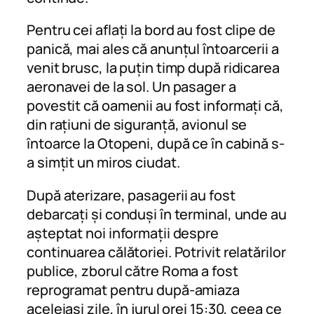
Pentru cei aflați la bord au fost clipe de
panică, mai ales că anunțul întoarcerii a
venit brusc, la puțin timp după ridicarea
aeronavei de la sol. Un pasager a
povestit că oamenii au fost informați că,
din rațiuni de siguranță, avionul se
întoarce la Otopeni, după ce în cabină s-
a simțit un miros ciudat.
După aterizare, pasagerii au fost
debarcați și conduși în terminal, unde au
așteptat noi informații despre
continuarea călătoriei. Potrivit relatărilor
publice, zborul către Roma a fost
reprogramat pentru după-amiaza
aceleiași zile, în jurul orei 15:30, ceea ce