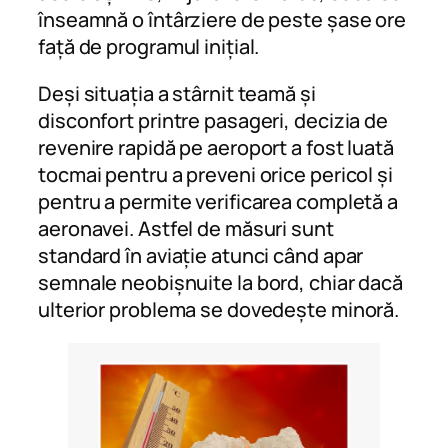
înseamnă o întârziere de peste șase ore
față de programul inițial.
Deși situația a stârnit teamă și
disconfort printre pasageri, decizia de
revenire rapidă pe aeroport a fost luată
tocmai pentru a preveni orice pericol și
pentru a permite verificarea completă a
aeronavei. Astfel de măsuri sunt
standard în aviație atunci când apar
semnale neobișnuite la bord, chiar dacă
ulterior problema se dovedește minoră.