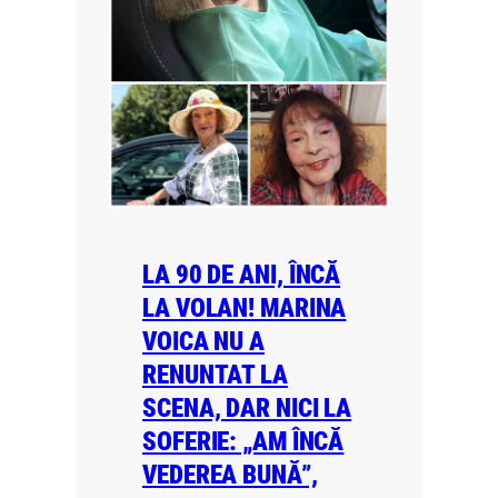
LA 90 DE ANI, ÎNCĂ
LA VOLAN! MARINA
VOICA NU A
RENUNTAT LA
SCENA, DAR NICI LA
SOFERIE: „AM ÎNCĂ
VEDEREA BUNĂ”,