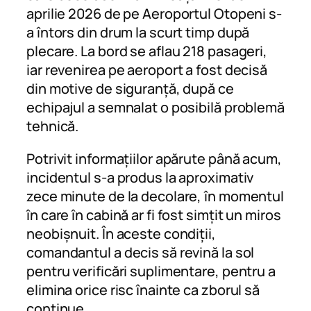
aprilie 2026 de pe Aeroportul Otopeni s-
a întors din drum la scurt timp după
plecare. La bord se aflau 218 pasageri,
iar revenirea pe aeroport a fost decisă
din motive de siguranță, după ce
echipajul a semnalat o posibilă problemă
tehnică.
Potrivit informațiilor apărute până acum,
incidentul s-a produs la aproximativ
zece minute de la decolare, în momentul
în care în cabină ar fi fost simțit un miros
neobișnuit. În aceste condiții,
comandantul a decis să revină la sol
pentru verificări suplimentare, pentru a
elimina orice risc înainte ca zborul să
continue.