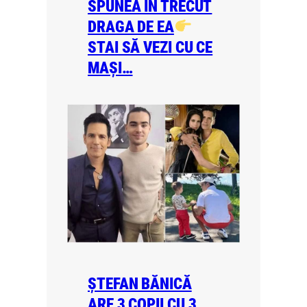
SPUNEA IN TRECUT
DRAGA DE EA
STAI SĂ VEZI CU CE
MAȘI…
ȘTEFAN BĂNICĂ
ARE 3 COPII CU 3