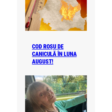
COD ROȘU DE
CANICULĂ ÎN LUNA
AUGUST!