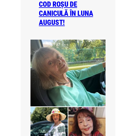
COD ROȘU DE
CANICULĂ ÎN LUNA
AUGUST!