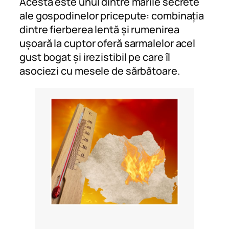
Acesta este unul dintre marile secrete
ale gospodinelor pricepute: combinația
dintre fierberea lentă și rumenirea
ușoară la cuptor oferă sarmalelor acel
gust bogat și irezistibil pe care îl
asociezi cu mesele de sărbătoare.