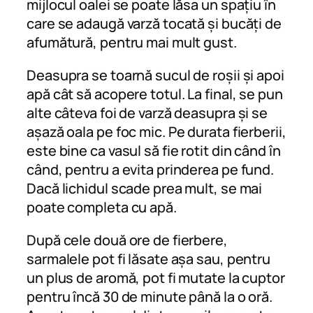
mijlocul oalei se poate lăsa un spațiu în
care se adaugă varză tocată și bucăți de
afumătură, pentru mai mult gust.
Deasupra se toarnă sucul de roșii și apoi
apă cât să acopere totul. La final, se pun
alte câteva foi de varză deasupra și se
așază oala pe foc mic. Pe durata fierberii,
este bine ca vasul să fie rotit din când în
când, pentru a evita prinderea pe fund.
Dacă lichidul scade prea mult, se mai
poate completa cu apă.
După cele două ore de fierbere,
sarmalele pot fi lăsate așa sau, pentru
un plus de aromă, pot fi mutate la cuptor
pentru încă 30 de minute până la o oră.