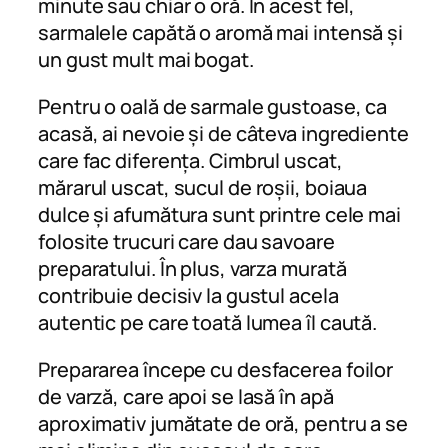
minute sau chiar o oră. În acest fel,
sarmalele capătă o aromă mai intensă și
un gust mult mai bogat.
Pentru o oală de sarmale gustoase, ca
acasă, ai nevoie și de câteva ingrediente
care fac diferența. Cimbrul uscat,
mărarul uscat, sucul de roșii, boiaua
dulce și afumătura sunt printre cele mai
folosite trucuri care dau savoare
preparatului. În plus, varza murată
contribuie decisiv la gustul acela
autentic pe care toată lumea îl caută.
Prepararea începe cu desfacerea foilor
de varză, care apoi se lasă în apă
aproximativ jumătate de oră, pentru a se