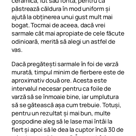
ceramică, lut sau fontă, pentru că
păstrează căldura în mod uniform și
ajută la obținerea unui gust mult mai
bogat. Tocmai de aceea, dacă vrei
sarmale cât mai apropiate de cele făcute
odinioară, merită să alegi un astfel de
vas.
Dacă pregătești sarmale în foi de varză
murată, timpul minim de fierbere este de
aproximativ două ore. Acesta este
intervalul necesar pentru ca foile de
varză să se înmoaie bine, iar umplutura
să se gătească așa cum trebuie. Totuși,
pentru un rezultat și mai bun, multe
gospodine aleg să le lase mai întâi la
fiert și apoi să le dea la cuptor încă 30 de