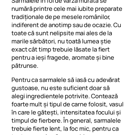
Sarmalele în foi de varză murată se
numără printre cele mai iubite preparate
tradiționale de pe mesele românilor,
indiferent de anotimp sau de ocazie. Cu
toate că sunt nelipsite mai ales de la
marile sărbători, nu toată lumea știe
exact cât timp trebuie lăsate la fiert
pentru a ieși fragede, aromate și bine
pătrunse.
Pentru ca sarmalele să iasă cu adevărat
gustoase, nu este suficient doar să
alegi ingredientele potrivite. Contează
foarte mult și tipul de carne folosit, vasul
în care le gătești, intensitatea focului și
timpul de fierbere. În general, sarmalele
trebuie fierte lent, la foc mic, pentru ca