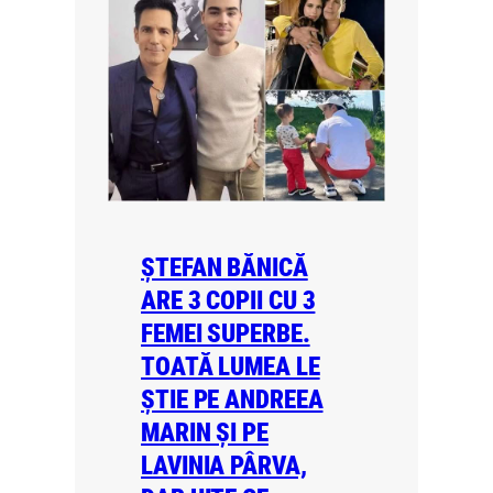
ȘTEFAN BĂNICĂ
ARE 3 COPII CU 3
FEMEI SUPERBE.
TOATĂ LUMEA LE
ȘTIE PE ANDREEA
MARIN ȘI PE
LAVINIA PÂRVA,