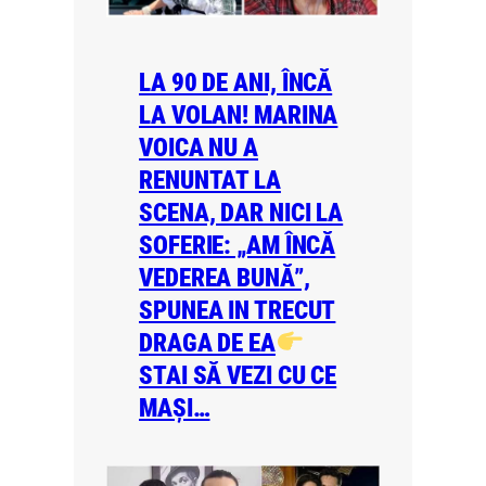
LA 90 DE ANI, ÎNCĂ
LA VOLAN! MARINA
VOICA NU A
RENUNTAT LA
SCENA, DAR NICI LA
SOFERIE: „AM ÎNCĂ
VEDEREA BUNĂ”,
SPUNEA IN TRECUT
DRAGA DE EA
STAI SĂ VEZI CU CE
MAȘI…