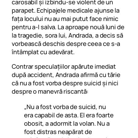
carosabil și izbindu-se violent de un
parapet. Echipajele medicale ajunse la
fața locului nu au mai putut face nimic
pentru a-l salva. La aproape nouă luni de
la tragedie, sora lui, Andrada, a decis să
vorbească deschis despre ceea ce s-a
întâmplat cu adevărat.
Contrar speculațiilor apărute imediat
după accident, Andrada afirmă cu tărie
că nu a fost vorba despre suicid și nici
despre o manevră riscantă:
„Nu a fost vorba de suicid, nu
era capabil de asta. El era foarte
obosit, a adormit la volan. Nu a
fost distras neapărat de