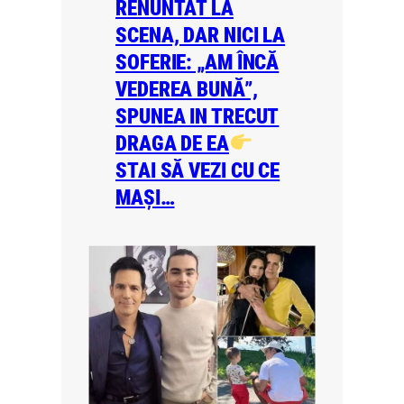
RENUNTAT LA
SCENA, DAR NICI LA
SOFERIE: „AM ÎNCĂ
VEDEREA BUNĂ”,
SPUNEA IN TRECUT
DRAGA DE EA
STAI SĂ VEZI CU CE
MAȘI…