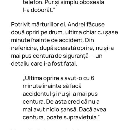
telefon. Pur și simplu oboseala
l-a doborât.”
Potrivit mărturiilor ei, Andrei făcuse
două opriri pe drum, ultima chiar cu șase
minute înainte de accident. Din
nefericire, după această oprire, nu și-a
mai pus centura de siguranță — un
detaliu care i-a fost fatal.
„Ultima oprire a avut-o cu 6
minute înainte să facă
accidentul și nu și-a mai pus
centura. De asta cred că nu a
mai avut nicio șansă. Dacă avea
centura, poate supraviețuia.”