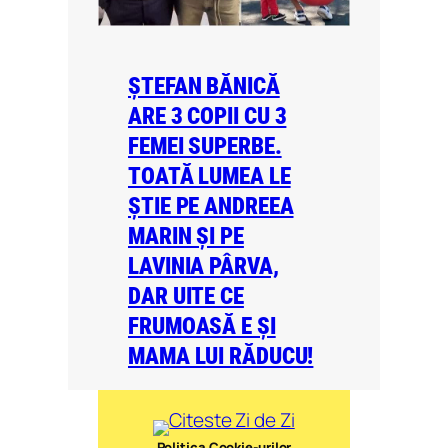
ȘTEFAN BĂNICĂ
ARE 3 COPII CU 3
FEMEI SUPERBE.
TOATĂ LUMEA LE
ȘTIE PE ANDREEA
MARIN ȘI PE
LAVINIA PÂRVA,
DAR UITE CE
FRUMOASĂ E ȘI
MAMA LUI RĂDUCU!
Politica Cookie-urilor