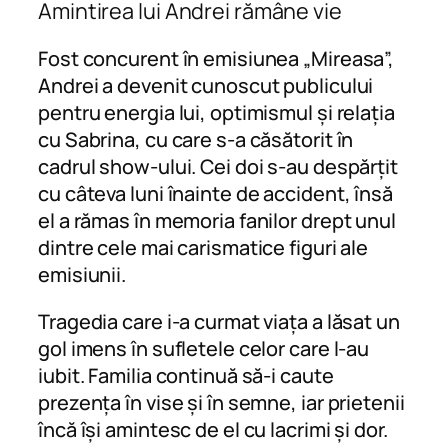
Amintirea lui Andrei rămâne vie
Fost concurent în emisiunea „Mireasa”,
Andrei a devenit cunoscut publicului
pentru energia lui, optimismul și relația
cu Sabrina, cu care s-a căsătorit în
cadrul show-ului. Cei doi s-au despărțit
cu câteva luni înainte de accident, însă
el a rămas în memoria fanilor drept unul
dintre cele mai carismatice figuri ale
emisiunii.
Tragedia care i-a curmat viața a lăsat un
gol imens în sufletele celor care l-au
iubit. Familia continuă să-i caute
prezența în vise și în semne, iar prietenii
încă își amintesc de el cu lacrimi și dor.