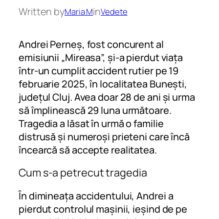
Written by
in
Maria M
Vedete
Andrei Perneș, fost concurent al
emisiunii „Mireasa”, și-a pierdut viața
într-un cumplit accident rutier pe 19
februarie 2025, în localitatea Bunești,
județul Cluj. Avea doar 28 de ani și urma
să împlinească 29 luna următoare.
Tragedia a lăsat în urmă o familie
distrusă și numeroși prieteni care încă
încearcă să accepte realitatea.
Cum s-a petrecut tragedia
În dimineața accidentului, Andrei a
pierdut controlul mașinii, ieșind de pe