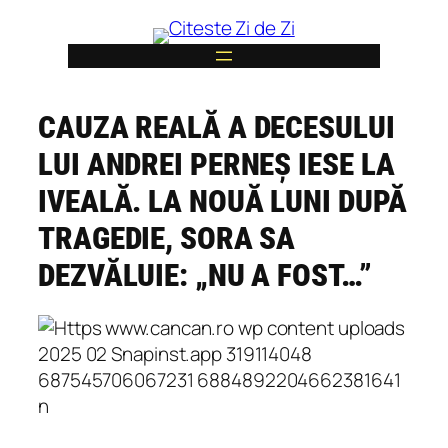
Skip
to
content
CAUZA REALĂ A DECESULUI
6
LUI ANDREI PERNEȘ IESE LA
IVEALĂ. LA NOUĂ LUNI DUPĂ
TRAGEDIE, SORA SA
DEZVĂLUIE: „NU A FOST…”