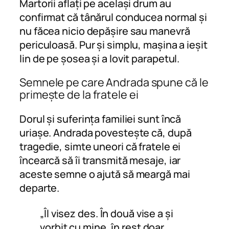
Martorii aflați pe același drum au
confirmat că tânărul conducea normal și
nu făcea nicio depășire sau manevră
periculoasă. Pur și simplu, mașina a ieșit
lin de pe șosea și a lovit parapetul.
Semnele pe care Andrada spune că le
primește de la fratele ei
Dorul și suferința familiei sunt încă
uriașe. Andrada povestește că, după
tragedie, simte uneori că fratele ei
încearcă să îi transmită mesaje, iar
aceste semne o ajută să meargă mai
departe.
„Îl visez des. În două vise a și
vorbit cu mine, în rest doar