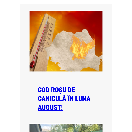
COD ROȘU DE
CANICULĂ ÎN LUNA
AUGUST!