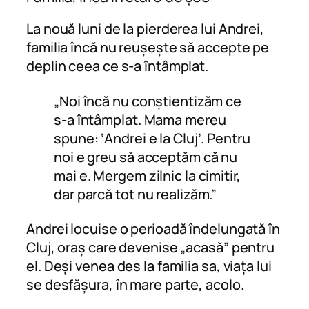
La nouă luni de la pierderea lui Andrei,
familia încă nu reușește să accepte pe
deplin ceea ce s-a întâmplat.
„Noi încă nu conștientizăm ce
s-a întâmplat. Mama mereu
spune: ‘Andrei e la Cluj’. Pentru
noi e greu să acceptăm că nu
mai e. Mergem zilnic la cimitir,
dar parcă tot nu realizăm.”
Andrei locuise o perioadă îndelungată în
Cluj, oraș care devenise „acasă” pentru
el. Deși venea des la familia sa, viața lui
se desfășura, în mare parte, acolo.