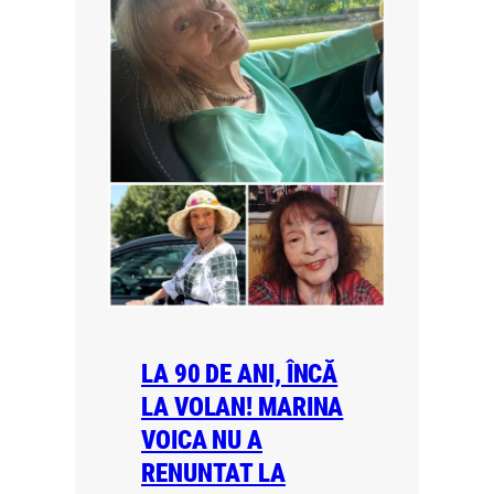
LA 90 DE ANI, ÎNCĂ
LA VOLAN! MARINA
VOICA NU A
RENUNTAT LA