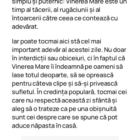
simplu și puternic: Vinerea Mare este un
timp al tăcerii, al rugăciunii și al
întoarcerii către ceea ce contează cu
adevărat.
Iar poate tocmai aici stă cel mai
important adevăr al acestei zile. Nu doar
în interdicții sau obiceiuri, ci în faptul că
Vinerea Mare îi îndeamnă pe oameni să
lase totul deoparte, să se oprească
pentru câteva clipe și să-și privească
sufletul. În credința populară, tocmai cei
care nu respectă această zi sfântă și
aleg să o trateze ca pe una obișnuită
sunt cei despre care se spune că pot
aduce năpasta în casă.