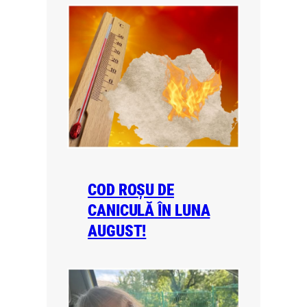
COD ROȘU DE
CANICULĂ ÎN LUNA
AUGUST!