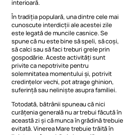
interioară.
În tradiția populară, una dintre cele mai
cunoscute interdicții ale acestei zile
este legată de muncile casnice. Se
spune că nu este bine să speli, să coși,
să calci sau să faci treburi grele prin
gospodărie. Aceste activități sunt
privite ca nepotrivite pentru
solemnitatea momentului și, potrivit
credințelor vechi, pot atrage ghinion,
suferință sau neliniște asupra familiei.
Totodată, bătrânii spuneau că nici
curățenia generală nu ar trebui făcută în
această zi și că munca în grădină trebuie
evitată. Vinerea Mare trebuie trăită în