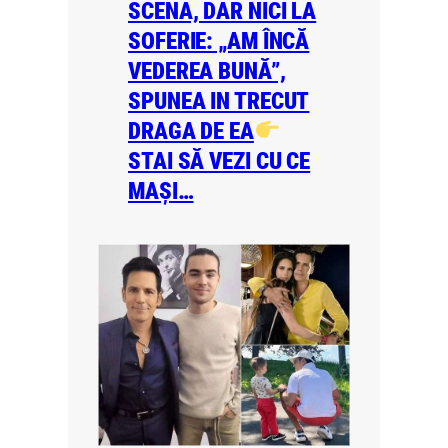
SCENA, DAR NICI LA
SOFERIE: „AM ÎNCĂ
VEDEREA BUNĂ”,
SPUNEA IN TRECUT
DRAGA DE EA
STAI SĂ VEZI CU CE
MAȘI…