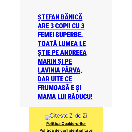
ȘTEFAN BĂNICĂ
ARE 3 COPII CU 3
FEMEI SUPERBE.
TOATĂ LUMEA LE
ȘTIE PE ANDREEA
MARIN ȘI PE
LAVINIA PÂRVA,
DAR UITE CE
FRUMOASĂ E ȘI
MAMA LUI RĂDUCU!
Politica Cookie-urilor
Politica de confidențialitate