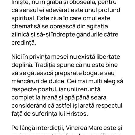
liniște, nu în grabă și oboseală, pentru
că sensul ei adevărat este unul profund
spiritual. Este ziua în care omul este
chemat să se oprească din agitația
zilnică și să-și îndrepte gândurile către
credință.
Nici în privința mesei nu există libertate
deplină. Tradiția spune că nu este bine
să se gătească preparate bogate sau
mâncăruri de dulce. Cei mai mulți aleg să
respecte postul, iar unii renunță
complet la hrană și apă până seara,
considerând că astfel își arată respectul
față de suferința lui Hristos.
Pe lângă interdicții, Vinerea Mare este și