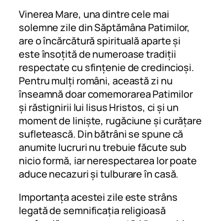
Vinerea Mare, una dintre cele mai
solemne zile din Săptămâna Patimilor,
are o încărcătură spirituală aparte și
este însoțită de numeroase tradiții
respectate cu sfințenie de credincioși.
Pentru mulți români, această zi nu
înseamnă doar comemorarea Patimilor
și răstignirii lui Iisus Hristos, ci și un
moment de liniște, rugăciune și curățare
sufletească. Din bătrâni se spune că
anumite lucruri nu trebuie făcute sub
nicio formă, iar nerespectarea lor poate
aduce necazuri și tulburare în casă.
Importanța acestei zile este strâns
legată de semnificația religioasă