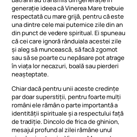
generație ideea că Vinerea Mare trebuie
respectată cu mare grijă, pentru că este
una dintre cele mai puternice zile din an
din punct de vedere spiritual. Ei spuneau
că cei care ignoră rânduiala acestei zile
și aleg să muncească, să facă zgomot
sau să se poarte cu nepăsare pot atrage
în viața lor necazuri, boală sau pierderi
neașteptate.
Chiar dacă pentru unii aceste credințe
par doar superstiții, pentru foarte mulți
români ele rămân o parte importantă a
identității spirituale și a respectului față
de tradiție. Dincolo de frica de ghinion,
mesajul profund al zilei rămâne unul