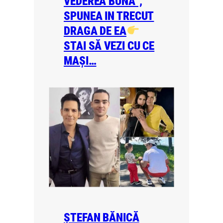
VEDEREA BUNĂ”,
SPUNEA IN TRECUT
DRAGA DE EA
STAI SĂ VEZI CU CE
MAȘI…
ȘTEFAN BĂNICĂ