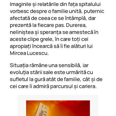
Imaginile și relatările din fața spitalului
vorbesc despre o familie unită, puternic
afectată de ceea ce se întâmplă, dar
prezentă la fiecare pas. Durerea,
neliniștea și speranța se amestecă în
aceste clipe grele, în care toți cei
apropiați încearcă să îi fie alături lui
Mircea Lucescu.
Situația rămâne una sensibilă, iar
evoluția stării sale este urmărită cu
sufletul la gură atât de familie, cât și de
cei care îi admiră parcursul și cariera.