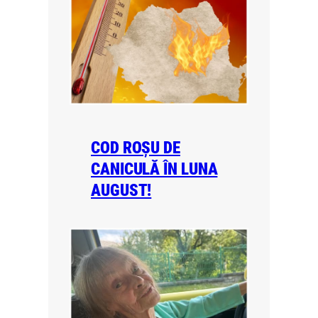
COD ROȘU DE
CANICULĂ ÎN LUNA
AUGUST!