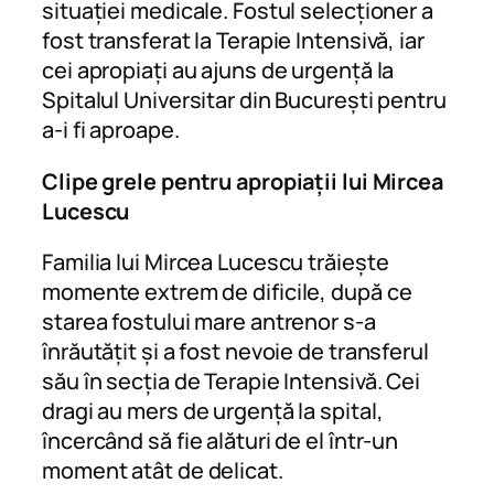
situației medicale. Fostul selecționer a
fost transferat la Terapie Intensivă, iar
cei apropiați au ajuns de urgență la
Spitalul Universitar din București pentru
a-i fi aproape.
Clipe grele pentru apropiații lui Mircea
Lucescu
Familia lui Mircea Lucescu trăiește
momente extrem de dificile, după ce
starea fostului mare antrenor s-a
înrăutățit și a fost nevoie de transferul
său în secția de Terapie Intensivă. Cei
dragi au mers de urgență la spital,
încercând să fie alături de el într-un
moment atât de delicat.