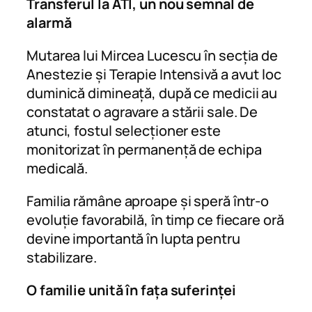
Transferul la ATI, un nou semnal de
alarmă
Mutarea lui Mircea Lucescu în secția de
Anestezie și Terapie Intensivă a avut loc
duminică dimineață, după ce medicii au
constatat o agravare a stării sale. De
atunci, fostul selecționer este
monitorizat în permanență de echipa
medicală.
Familia rămâne aproape și speră într-o
evoluție favorabilă, în timp ce fiecare oră
devine importantă în lupta pentru
stabilizare.
O familie unită în fața suferinței