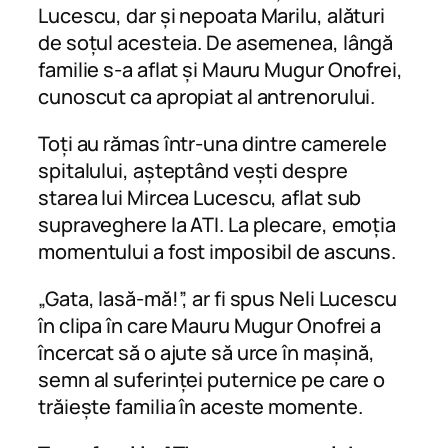
Lucescu, dar și nepoata Marilu, alături
de soțul acesteia. De asemenea, lângă
familie s-a aflat și Mauru Mugur Onofrei,
cunoscut ca apropiat al antrenorului.
Toți au rămas într-una dintre camerele
spitalului, așteptând vești despre
starea lui Mircea Lucescu, aflat sub
supraveghere la ATI. La plecare, emoția
momentului a fost imposibil de ascuns.
„Gata, lasă-mă!”, ar fi spus Neli Lucescu
în clipa în care Mauru Mugur Onofrei a
încercat să o ajute să urce în mașină,
semn al suferinței puternice pe care o
trăiește familia în aceste momente.