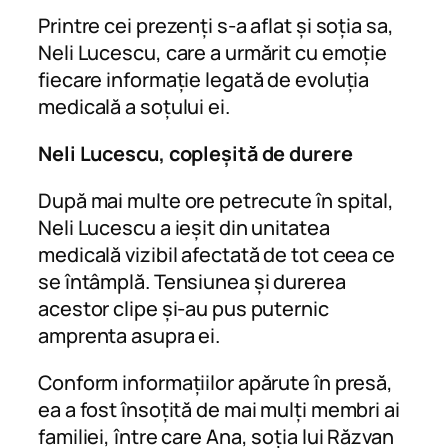
Printre cei prezenți s-a aflat și soția sa,
Neli Lucescu, care a urmărit cu emoție
fiecare informație legată de evoluția
medicală a soțului ei.
Neli Lucescu, copleșită de durere
După mai multe ore petrecute în spital,
Neli Lucescu a ieșit din unitatea
medicală vizibil afectată de tot ceea ce
se întâmplă. Tensiunea și durerea
acestor clipe și-au pus puternic
amprenta asupra ei.
Conform informațiilor apărute în presă,
ea a fost însoțită de mai mulți membri ai
familiei, între care Ana, soția lui Răzvan