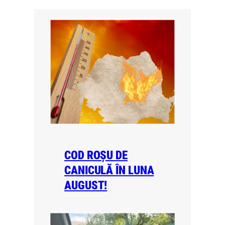
COD ROȘU DE
CANICULĂ ÎN LUNA
AUGUST!