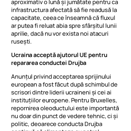
aproximativ o lună și jumătate pentru ca
infrastructura afectată să fie readusă la
capacitate, ceea ce înseamnă că fluxul
ar putea fi reluat abia spre sfârșitul lunii
aprilie, dacă nu vor exista noi atacuri
rusești.
Ucraina acceptă ajutorul UE pentru
repararea conductei Drujba
Anunțul privind acceptarea sprijinului
european a fost făcut după schimbul de
scrisori dintre liderii ucraineni și cei ai
instituțiilor europene. Pentru Bruxelles,
repornirea oleoductului este importantă
nu doar din punct de vedere tehnic, ci și
politic, deoarece conducta Drujba