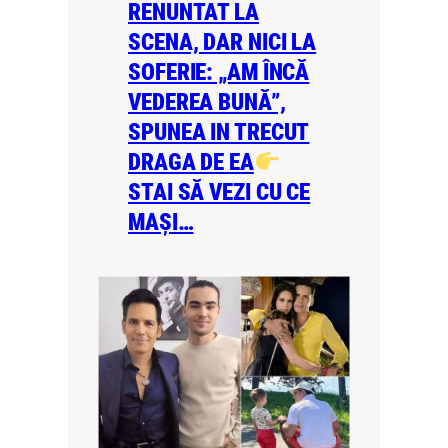
RENUNTAT LA
SCENA, DAR NICI LA
SOFERIE: „AM ÎNCĂ
VEDEREA BUNĂ”,
SPUNEA IN TRECUT
DRAGA DE EA
STAI SĂ VEZI CU CE
MAȘI…