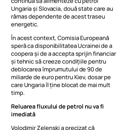
continuă să alimenteze cu petrol
Ungaria și Slovacia, două state care au
rămas dependente de acest traseu
energetic.
În acest context, Comisia Europeană
speră ca disponibilitatea Ucrainei de a
coopera și de a accepta sprijin financiar
și tehnic să creeze condițiile pentru
deblocarea împrumutului de 90 de
miliarde de euro pentru Kiev, dosar pe
care Ungaria îl ține blocat de mai mult
timp.
Reluarea fluxului de petrol nu va fi
imediată
Volodimir Zelenski a precizat că