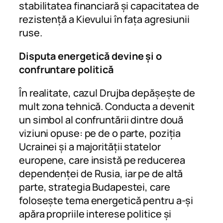
stabilitatea financiară și capacitatea de
rezistență a Kievului în fața agresiunii
ruse.
Disputa energetică devine și o
confruntare politică
În realitate, cazul Drujba depășește de
mult zona tehnică. Conducta a devenit
un simbol al confruntării dintre două
viziuni opuse: pe de o parte, poziția
Ucrainei și a majorității statelor
europene, care insistă pe reducerea
dependenței de Rusia, iar pe de altă
parte, strategia Budapestei, care
folosește tema energetică pentru a-și
apăra propriile interese politice și