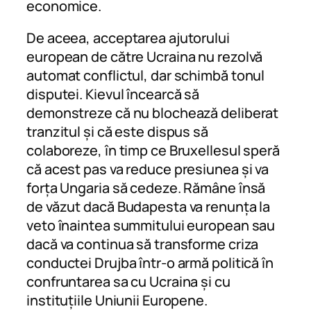
economice.
De aceea, acceptarea ajutorului
european de către Ucraina nu rezolvă
automat conflictul, dar schimbă tonul
disputei. Kievul încearcă să
demonstreze că nu blochează deliberat
tranzitul și că este dispus să
colaboreze, în timp ce Bruxellesul speră
că acest pas va reduce presiunea și va
forța Ungaria să cedeze. Rămâne însă
de văzut dacă Budapesta va renunța la
veto înaintea summitului european sau
dacă va continua să transforme criza
conductei Drujba într-o armă politică în
confruntarea sa cu Ucraina și cu
instituțiile Uniunii Europene.