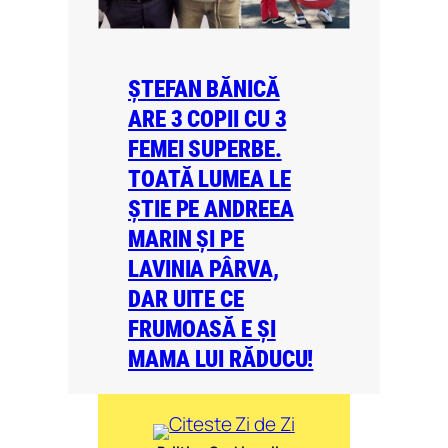
ȘTEFAN BĂNICĂ
ARE 3 COPII CU 3
FEMEI SUPERBE.
TOATĂ LUMEA LE
ȘTIE PE ANDREEA
MARIN ȘI PE
LAVINIA PÂRVA,
DAR UITE CE
FRUMOASĂ E ȘI
MAMA LUI RĂDUCU!