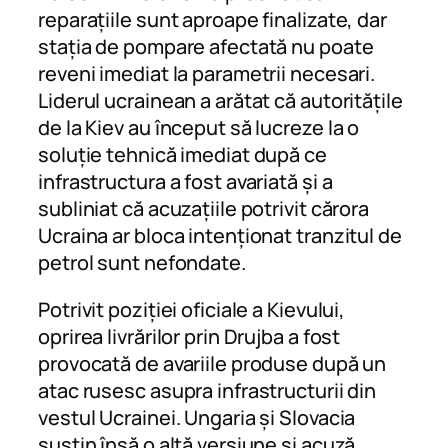
reparațiile sunt aproape finalizate, dar
stația de pompare afectată nu poate
reveni imediat la parametrii necesari.
Liderul ucrainean a arătat că autoritățile
de la Kiev au început să lucreze la o
soluție tehnică imediat după ce
infrastructura a fost avariată și a
subliniat că acuzațiile potrivit cărora
Ucraina ar bloca intenționat tranzitul de
petrol sunt nefondate.
Potrivit poziției oficiale a Kievului,
oprirea livrărilor prin Drujba a fost
provocată de avariile produse după un
atac rusesc asupra infrastructurii din
vestul Ucrainei. Ungaria și Slovacia
susțin însă o altă versiune și acuză