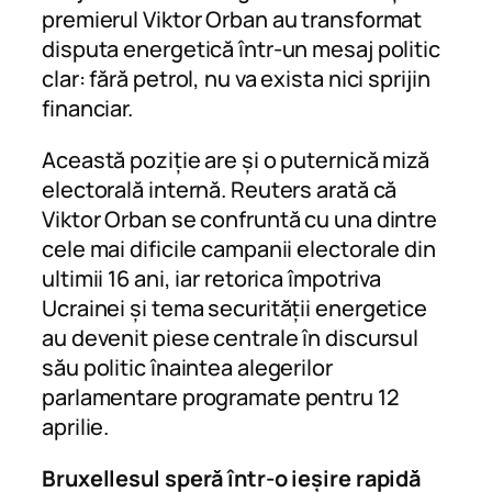
premierul Viktor Orban au transformat
disputa energetică într-un mesaj politic
clar: fără petrol, nu va exista nici sprijin
financiar.
Această poziție are și o puternică miză
electorală internă. Reuters arată că
Viktor Orban se confruntă cu una dintre
cele mai dificile campanii electorale din
ultimii 16 ani, iar retorica împotriva
Ucrainei și tema securității energetice
au devenit piese centrale în discursul
său politic înaintea alegerilor
parlamentare programate pentru 12
aprilie.
Bruxellesul speră într-o ieșire rapidă