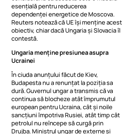
esențială pentru reducerea
dependenței energetice de Moscova.
Reuters notează că UE își menține acest
obiectiv, chiar dacă Ungaria și Slovacia îl
contestă.
Ungaria menține presiunea asupra
Ucrainei
În ciuda anunțului făcut de Kiev,
Budapesta nu a renunțat la poziția sa
dură. Guvernul ungar a transmis că va
continua să blocheze atât împrumutul
european pentru Ucraina, cât și noile
sancțiuni împotriva Rusiei, atât timp cât
petrolul nu reîncepe să curgă prin
Drujba. Ministrul ungar de externe și