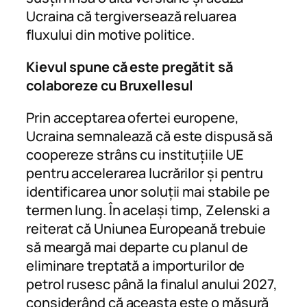
Ucraina că tergiversează reluarea
fluxului din motive politice.
Kievul spune că este pregătit să
colaboreze cu Bruxellesul
Prin acceptarea ofertei europene,
Ucraina semnalează că este dispusă să
coopereze strâns cu instituțiile UE
pentru accelerarea lucrărilor și pentru
identificarea unor soluții mai stabile pe
termen lung. În același timp, Zelenski a
reiterat că Uniunea Europeană trebuie
să meargă mai departe cu planul de
eliminare treptată a importurilor de
petrol rusesc până la finalul anului 2027,
considerând că aceasta este o măsură