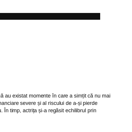
 că au existat momente în care a simțit că nu mai
anciare severe și al riscului de a-și pierde
n timp, actrița și-a regăsit echilibrul prin