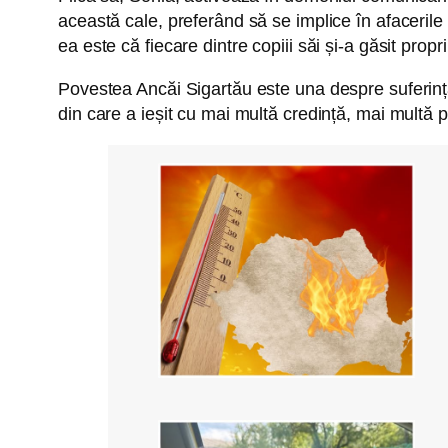
această cale, preferând să se implice în afacerile t
ea este că fiecare dintre copiii săi și-a găsit propr
Povestea Ancăi Sigartău este una despre suferință,
din care a ieșit cu mai multă credință, mai multă p