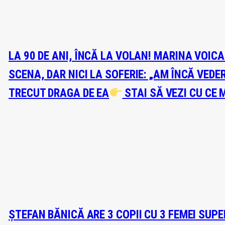
LA 90 DE ANI, ÎNCĂ LA VOLAN! MARINA VOIC
SCENA, DAR NICI LA SOFERIE: „AM ÎNCĂ VEDE
TRECUT DRAGA DE EA
STAI SĂ VEZI CU CE 
ȘTEFAN BĂNICĂ ARE 3 COPII CU 3 FEMEI SUP