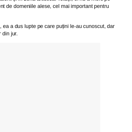
erent de domeniile alese, cel mai important pentru
, ea a dus lupte pe care puțini le-au cunoscut, dar
din jur.