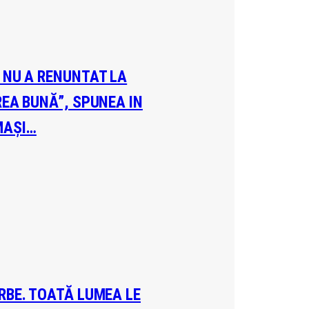
A NU A RENUNTAT LA
REA BUNĂ”, SPUNEA IN
MAȘI…
ERBE. TOATĂ LUMEA LE