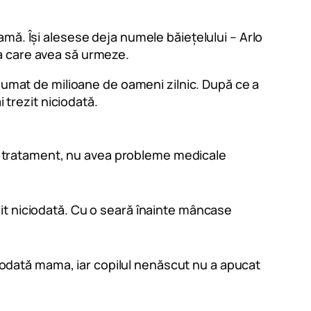
mă. Își alesese deja numele băiețelului – Arlo
a care avea să urmeze.
nsumat de milioane de oameni zilnic. După ce a
 trezit niciodată.
sub tratament, nu avea probleme medicale
ezit niciodată. Cu o seară înainte mâncase
iciodată mama, iar copilul nenăscut nu a apucat