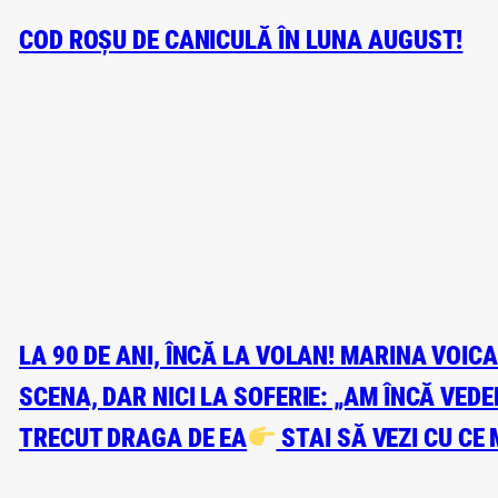
COD ROȘU DE CANICULĂ ÎN LUNA AUGUST!
LA 90 DE ANI, ÎNCĂ LA VOLAN! MARINA VOIC
SCENA, DAR NICI LA SOFERIE: „AM ÎNCĂ VED
TRECUT DRAGA DE EA
STAI SĂ VEZI CU CE