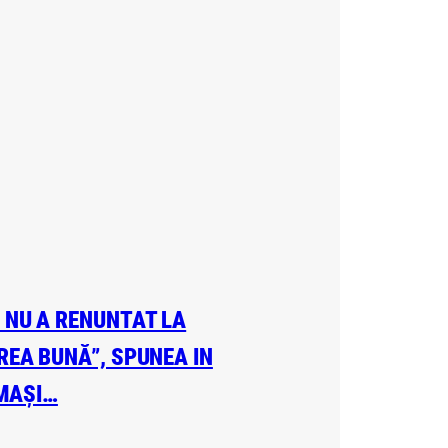
A NU A RENUNTAT LA
EREA BUNĂ”, SPUNEA IN
 MAȘI…