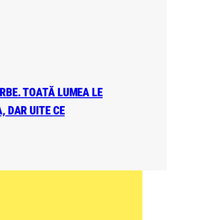
ERBE. TOATĂ LUMEA LE
, DAR UITE CE