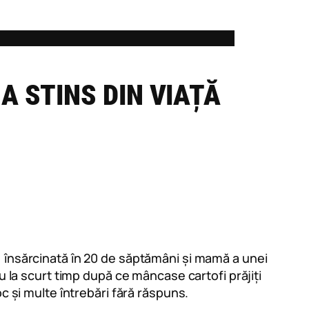
A STINS DIN VIAȚĂ
, însărcinată în 20 de săptămâni și mamă a unei
u la scurt timp după ce mâncase cartofi prăjiți
c și multe întrebări fără răspuns.