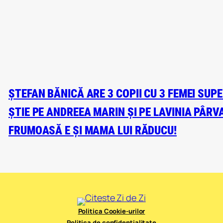
ȘTEFAN BĂNICĂ ARE 3 COPII CU 3 FEMEI SUP
ȘTIE PE ANDREEA MARIN ȘI PE LAVINIA PÂRVA
FRUMOASĂ E ȘI MAMA LUI RĂDUCU!
Politica Cookie-urilor
Politica de confidențialitate