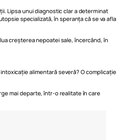
ii. Lipsa unui diagnostic clar a determinat
utopsie specializată, în speranța că se va afla
elua creșterea nepoatei sale, încercând, în
 intoxicație alimentară severă? O complicație
ge mai departe, într-o realitate în care