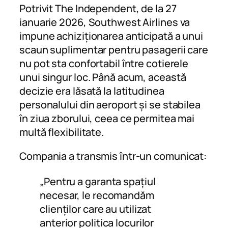
Potrivit
The Independent
, de la 27
ianuarie 2026, Southwest Airlines va
impune achiziționarea anticipată a unui
scaun suplimentar pentru pasagerii care
nu pot sta confortabil între cotierele
unui singur loc. Până acum, această
decizie era lăsată la latitudinea
personalului din aeroport și se stabilea
în ziua zborului, ceea ce permitea mai
multă flexibilitate.
Compania a transmis într-un comunicat:
„Pentru a garanta spațiul
necesar, le recomandăm
clienților care au utilizat
anterior politica locurilor