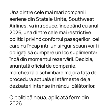
Una dintre cele mai mari companii
aeriene din Statele Unite, Southwest
Airlines, va introduce, începând cu anul
2026, una dintre cele mai restrictive
politici privind confortul pasagerilor: cei
care nu încap într-un singur scaun vor fi
obligați să cumpere un loc suplimentar
încă din momentul rezervării. Decizia,
anunțată oficial de companie,
marchează o schimbare majoră față de
procedura actuală și stârnește deja
dezbateri intense în rândul călătorilor.
O politică nouă, aplicată ferm din
2026