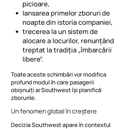
picioare,
lansarea primelor zboruri de
noapte din istoria companiei,
trecerea la un sistem de
alocare a locurilor, renunțând
treptat la tradiția „îmbarcării
libere”.
Toate aceste schimbări vor modifica
profund modul în care pasagerii
obișnuiți ai Southwest își planifică
zborurile.
Un fenomen global în creștere
Decizia Southwest apare în contextul