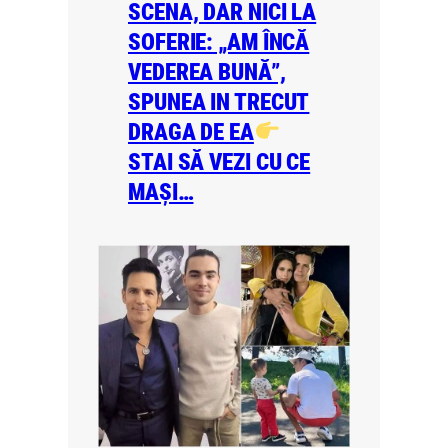
SCENA, DAR NICI LA
SOFERIE: „AM ÎNCĂ
VEDEREA BUNĂ”,
SPUNEA IN TRECUT
DRAGA DE EA
STAI SĂ VEZI CU CE
MAȘI…