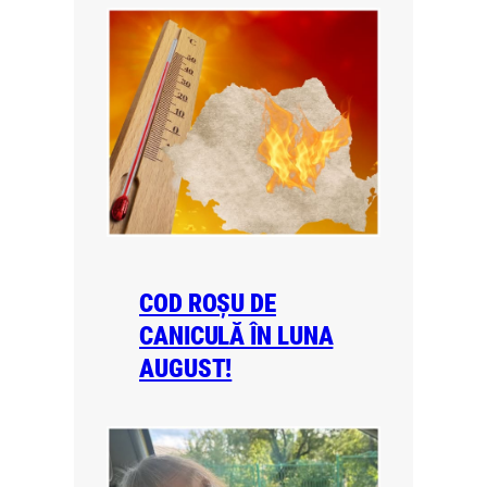
COD ROȘU DE
CANICULĂ ÎN LUNA
AUGUST!