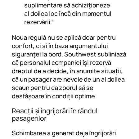
suplimentare să achiziționeze
al doilea loc încă din momentul
rezervării.”
Noua regulă nu se aplică doar pentru
confort, ci și în baza argumentului
siguranței la bord. Southwest subliniază
că personalul companiei își rezervă
dreptul de a decide, în anumite situații,
că un pasager are nevoie de un al doilea
scaun pentru ca zborul să se
desfășoare în condiții optime.
Reacții și îngrijorări în rândul
pasagerilor
Schimbarea a generat deja îngrijorări