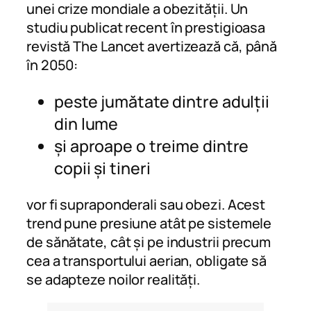
unei crize mondiale a obezității. Un
studiu publicat recent în prestigioasa
revistă
The Lancet
avertizează că, până
în 2050:
peste jumătate dintre adulții
din lume
și aproape o treime dintre
copii și tineri
vor fi supraponderali sau obezi. Acest
trend pune presiune atât pe sistemele
de sănătate, cât și pe industrii precum
cea a transportului aerian, obligate să
se adapteze noilor realități.