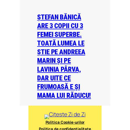
ȘTEFAN BĂNICĂ
ARE 3 COPII CU 3
FEMEI SUPERBE.
TOATĂ LUMEA LE
ȘTIE PE ANDREEA
MARIN ȘI PE
LAVINIA PÂRVA,
DAR UITE CE
FRUMOASĂ E ȘI
MAMA LUI RĂDUCU!
Politica Cookie-urilor
Politica de confidențialitate