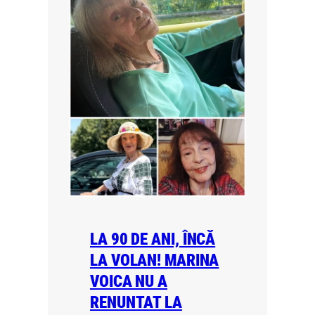
LA 90 DE ANI, ÎNCĂ
LA VOLAN! MARINA
VOICA NU A
RENUNTAT LA