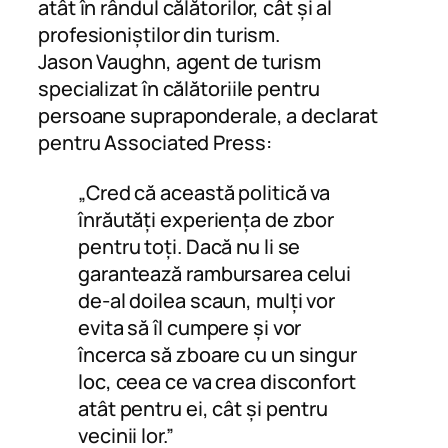
atât în rândul călătorilor, cât și al
profesioniștilor din turism.
Jason Vaughn, agent de turism
specializat în călătoriile pentru
persoane supraponderale, a declarat
pentru Associated Press:
„Cred că această politică va
înrăutăți experiența de zbor
pentru toți. Dacă nu li se
garantează rambursarea celui
de-al doilea scaun, mulți vor
evita să îl cumpere și vor
încerca să zboare cu un singur
loc, ceea ce va crea disconfort
atât pentru ei, cât și pentru
vecinii lor.”