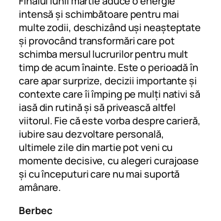
Finalul lunii martie aduce o energie
intensă și schimbătoare pentru mai
multe zodii, deschizând uși neașteptate
și provocând transformări care pot
schimba mersul lucrurilor pentru mult
timp de acum înainte. Este o perioadă în
care apar surprize, decizii importante și
contexte care îi împing pe mulți nativi să
iasă din rutină și să privească altfel
viitorul. Fie că este vorba despre carieră,
iubire sau dezvoltare personală,
ultimele zile din martie pot veni cu
momente decisive, cu alegeri curajoase
și cu începuturi care nu mai suportă
amânare.
Berbec