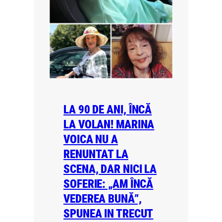
LA 90 DE ANI, ÎNCĂ
LA VOLAN! MARINA
VOICA NU A
RENUNTAT LA
SCENA, DAR NICI LA
SOFERIE: „AM ÎNCĂ
VEDEREA BUNĂ”,
SPUNEA IN TRECUT