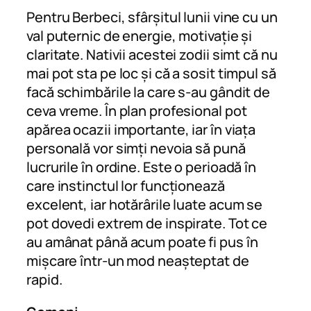
Pentru Berbeci, sfârșitul lunii vine cu un
val puternic de energie, motivație și
claritate. Nativii acestei zodii simt că nu
mai pot sta pe loc și că a sosit timpul să
facă schimbările la care s-au gândit de
ceva vreme. În plan profesional pot
apărea ocazii importante, iar în viața
personală vor simți nevoia să pună
lucrurile în ordine. Este o perioadă în
care instinctul lor funcționează
excelent, iar hotărârile luate acum se
pot dovedi extrem de inspirate. Tot ce
au amânat până acum poate fi pus în
mișcare într-un mod neașteptat de
rapid.