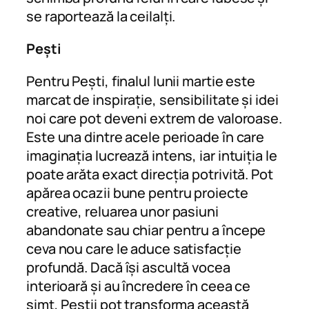
se raportează la ceilalți.
Pești
Pentru Pești, finalul lunii martie este
marcat de inspirație, sensibilitate și idei
noi care pot deveni extrem de valoroase.
Este una dintre acele perioade în care
imaginația lucrează intens, iar intuiția le
poate arăta exact direcția potrivită. Pot
apărea ocazii bune pentru proiecte
creative, reluarea unor pasiuni
abandonate sau chiar pentru a începe
ceva nou care le aduce satisfacție
profundă. Dacă își ascultă vocea
interioară și au încredere în ceea ce
simt, Peștii pot transforma această