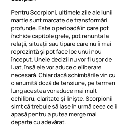
Pentru Scorpioni, ultimele zile ale lunii
martie sunt marcate de transformări
profunde. Este o perioadă în care pot
închide capitole grele, pot renunța la
relații, situații sau tipare care nu îi mai
reprezintă și pot face loc unui nou
început. Unele decizii nu vor fi ușor de
luat, însă ele vor aduce o eliberare
necesară. Chiar dacă schimbările vin cu
o anumită doză de tensiune, pe termen
lung acestea vor aduce mai mult
echilibru, claritate și liniște. Scorpionii
simt că trebuie să lase în urmă ceea ce îi
apasă pentru a putea merge mai
departe cu adevărat.