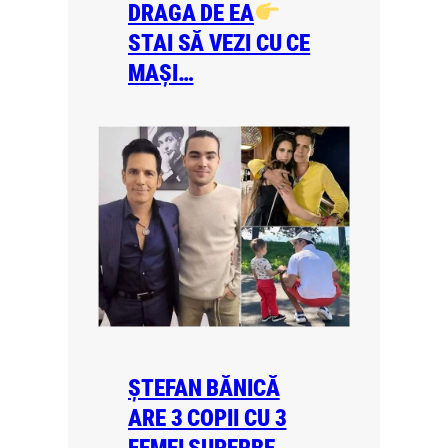
DRAGA DE EA
STAI SĂ VEZI CU CE
MAȘI…
ȘTEFAN BĂNICĂ
ARE 3 COPII CU 3
FEMEI SUPERBE.