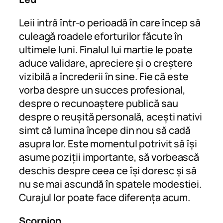
Leii intră într-o perioadă în care încep să
culeagă roadele eforturilor făcute în
ultimele luni. Finalul lui martie le poate
aduce validare, apreciere și o creștere
vizibilă a încrederii în sine. Fie că este
vorba despre un succes profesional,
despre o recunoaștere publică sau
despre o reușită personală, acești nativi
simt că lumina începe din nou să cadă
asupra lor. Este momentul potrivit să își
asume poziții importante, să vorbească
deschis despre ceea ce își doresc și să
nu se mai ascundă în spatele modestiei.
Curajul lor poate face diferența acum.
Scorpion