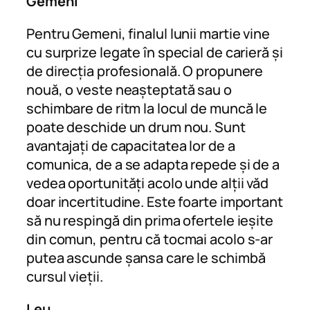
Gemeni
Pentru Gemeni, finalul lunii martie vine
cu surprize legate în special de carieră și
de direcția profesională. O propunere
nouă, o veste neașteptată sau o
schimbare de ritm la locul de muncă le
poate deschide un drum nou. Sunt
avantajați de capacitatea lor de a
comunica, de a se adapta repede și de a
vedea oportunități acolo unde alții văd
doar incertitudine. Este foarte important
să nu respingă din prima ofertele ieșite
din comun, pentru că tocmai acolo s-ar
putea ascunde șansa care le schimbă
cursul vieții.
Leu