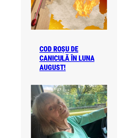
COD ROȘU DE
CANICULĂ ÎN LUNA
AUGUST!