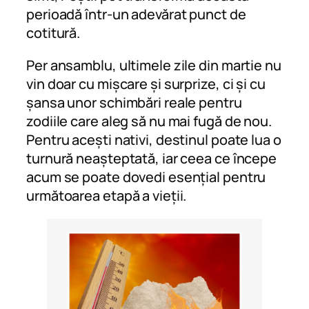
perioadă într-un adevărat punct de
cotitură.
Per ansamblu, ultimele zile din martie nu
vin doar cu mișcare și surprize, ci și cu
șansa unor schimbări reale pentru
zodiile care aleg să nu mai fugă de nou.
Pentru acești nativi, destinul poate lua o
turnură neașteptată, iar ceea ce începe
acum se poate dovedi esențial pentru
următoarea etapă a vieții.