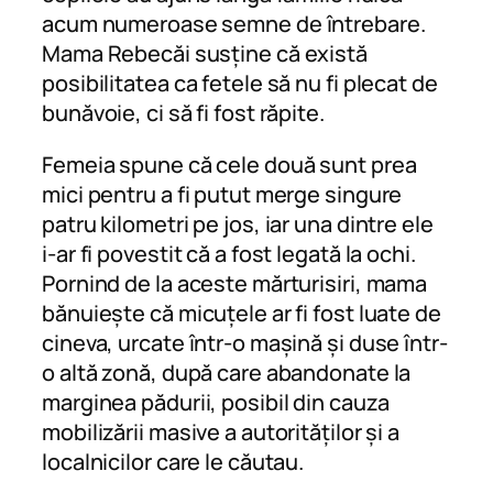
acum numeroase semne de întrebare.
Mama Rebecăi susține că există
posibilitatea ca fetele să nu fi plecat de
bunăvoie, ci să fi fost răpite.
Femeia spune că cele două sunt prea
mici pentru a fi putut merge singure
patru kilometri pe jos, iar una dintre ele
i-ar fi povestit că a fost legată la ochi.
Pornind de la aceste mărturisiri, mama
bănuiește că micuțele ar fi fost luate de
cineva, urcate într-o mașină și duse într-
o altă zonă, după care abandonate la
marginea pădurii, posibil din cauza
mobilizării masive a autorităților și a
localnicilor care le căutau.