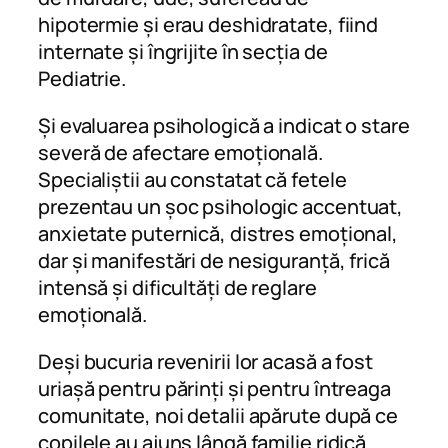
hipotermie și erau deshidratate, fiind
internate și îngrijite în secția de
Pediatrie.
Și evaluarea psihologică a indicat o stare
severă de afectare emoțională.
Specialiștii au constatat că fetele
prezentau un șoc psihologic accentuat,
anxietate puternică, distres emoțional,
dar și manifestări de nesiguranță, frică
intensă și dificultăți de reglare
emoțională.
Deși bucuria revenirii lor acasă a fost
uriașă pentru părinți și pentru întreaga
comunitate, noi detalii apărute după ce
copilele au ajuns lângă familie ridică