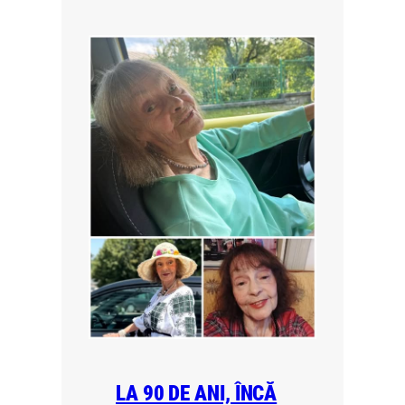
LA 90 DE ANI, ÎNCĂ