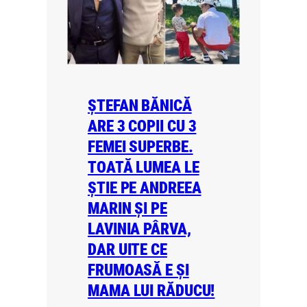
ȘTEFAN BĂNICĂ
ARE 3 COPII CU 3
FEMEI SUPERBE.
TOATĂ LUMEA LE
ȘTIE PE ANDREEA
MARIN ȘI PE
LAVINIA PÂRVA,
DAR UITE CE
FRUMOASĂ E ȘI
MAMA LUI RĂDUCU!