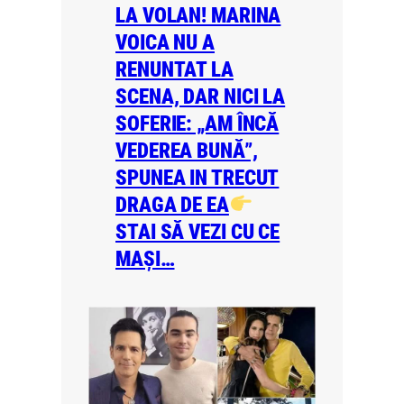
LA VOLAN! MARINA
VOICA NU A
RENUNTAT LA
SCENA, DAR NICI LA
SOFERIE: „AM ÎNCĂ
VEDEREA BUNĂ”,
SPUNEA IN TRECUT
DRAGA DE EA
STAI SĂ VEZI CU CE
MAȘI…