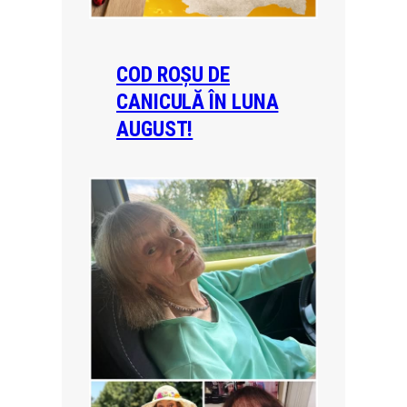
COD ROȘU DE
CANICULĂ ÎN LUNA
AUGUST!