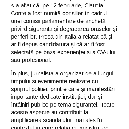
s-a aflat că, pe 12 februarie, Claudia
Conte a fost numită consilier în cadrul
unei comisii parlamentare de anchetă
privind siguranța și degradarea orașelor și
periferiilor. Presa din Italia a relatat că și-
ar fi depus candidatura și că ar fi fost
selectată pe baza experienței și a CV-ului
său profesional.
În plus, jurnalista a organizat de-a lungul
timpului și evenimente realizate cu
sprijinul poliției, printre care și manifestări
importante dedicate instituției, dar și
întâlniri publice pe tema siguranței. Toate
aceste aspecte au contribuit la
amplificarea scandalului, mai ales în
contextul în care relația cu ministrul de