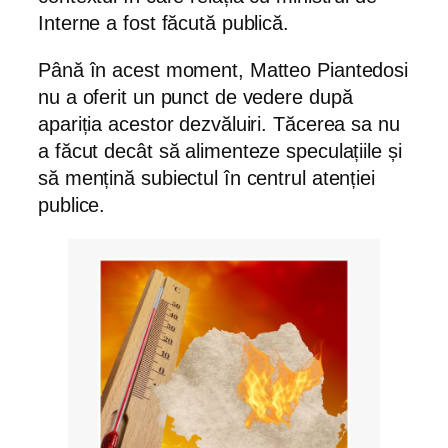
Interne a fost făcută publică.
Până în acest moment, Matteo Piantedosi
nu a oferit un punct de vedere după
apariția acestor dezvăluiri. Tăcerea sa nu
a făcut decât să alimenteze speculațiile și
să mențină subiectul în centrul atenției
publice.