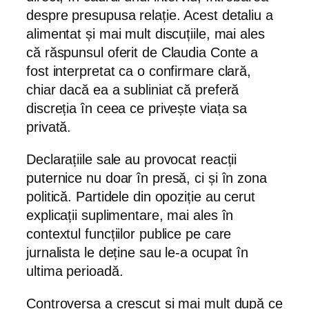
despre presupusa relație. Acest detaliu a
alimentat și mai mult discuțiile, mai ales
că răspunsul oferit de Claudia Conte a
fost interpretat ca o confirmare clară,
chiar dacă ea a subliniat că preferă
discreția în ceea ce privește viața sa
privată.
Declarațiile sale au provocat reacții
puternice nu doar în presă, ci și în zona
politică. Partidele din opoziție au cerut
explicații suplimentare, mai ales în
contextul funcțiilor publice pe care
jurnalista le deține sau le-a ocupat în
ultima perioadă.
Controversa a crescut și mai mult după ce