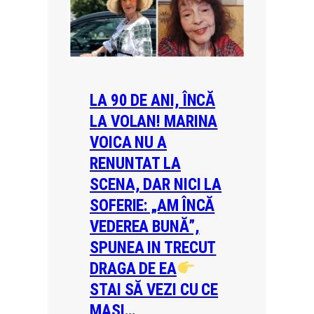
LA 90 DE ANI, ÎNCĂ
LA VOLAN! MARINA
VOICA NU A
RENUNTAT LA
SCENA, DAR NICI LA
SOFERIE: „AM ÎNCĂ
VEDEREA BUNĂ”,
SPUNEA IN TRECUT
DRAGA DE EA
STAI SĂ VEZI CU CE
MAȘI…