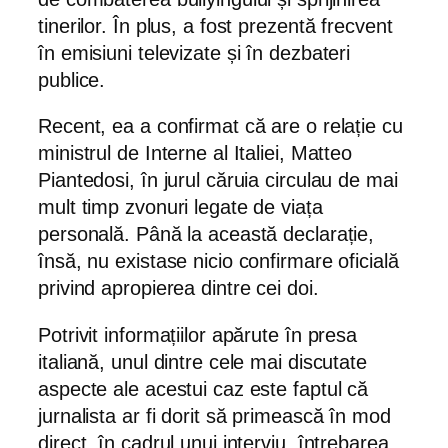
tinerilor. În plus, a fost prezentă frecvent
în emisiuni televizate și în dezbateri
publice.
Recent, ea a confirmat că are o relație cu
ministrul de Interne al Italiei, Matteo
Piantedosi, în jurul căruia circulau de mai
mult timp zvonuri legate de viața
personală. Până la această declarație,
însă, nu existase nicio confirmare oficială
privind apropierea dintre cei doi.
Potrivit informațiilor apărute în presa
italiană, unul dintre cele mai discutate
aspecte ale acestui caz este faptul că
jurnalista ar fi dorit să primească în mod
direct, în cadrul unui interviu, întrebarea