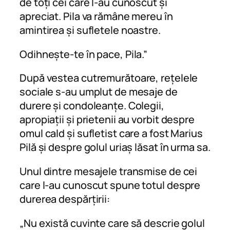
de toți cei care l-au cunoscut și
apreciat. Pila va rămâne mereu în
amintirea și sufletele noastre.
Odihnește-te în pace, Pila.”
După vestea cutremurătoare, rețelele
sociale s-au umplut de mesaje de
durere și condoleanțe. Colegii,
apropiații și prietenii au vorbit despre
omul cald și sufletist care a fost Marius
Pilă și despre golul uriaș lăsat în urma sa.
Unul dintre mesajele transmise de cei
care l-au cunoscut spune totul despre
durerea despărțirii:
„Nu există cuvinte care să descrie golul