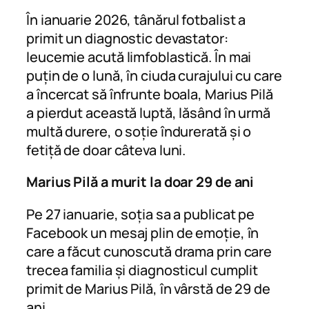
În ianuarie 2026, tânărul fotbalist a
primit un diagnostic devastator:
leucemie acută limfoblastică. În mai
puțin de o lună, în ciuda curajului cu care
a încercat să înfrunte boala, Marius Pilă
a pierdut această luptă, lăsând în urmă
multă durere, o soție îndurerată și o
fetiță de doar câteva luni.
Marius Pilă a murit la doar 29 de ani
Pe 27 ianuarie, soția sa a publicat pe
Facebook un mesaj plin de emoție, în
care a făcut cunoscută drama prin care
trecea familia și diagnosticul cumplit
primit de Marius Pilă, în vârstă de 29 de
ani.