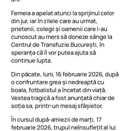
Femeia a apelat atunci la sprijinul celor
din jur, iar în zilele care au urmat,
prietenii, colegii și oamenii care l-au
cunoscut au mers să doneze sânge la
Centrul de Transfuzie București, în
speranța că îl vor putea ajuta să
continue lupta.
Din păcate, luni, 16 februarie 2026, după
o confruntare grea și nedreaptă cu
boala, fotbalistul a încetat din viață.
Vestea tragică a fost anunțată chiar de
soția sa, printr-un mesaj sfâșietor.
În cursul după-amiezii de marți, 17
februarie 2026, trupul neînsuflețit al lui