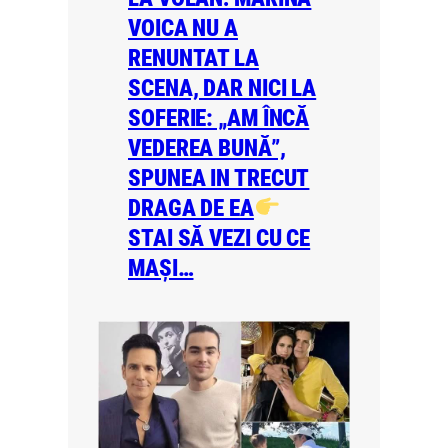
VOICA NU A
RENUNTAT LA
SCENA, DAR NICI LA
SOFERIE: „AM ÎNCĂ
VEDEREA BUNĂ”,
SPUNEA IN TRECUT
DRAGA DE EA
STAI SĂ VEZI CU CE
MAȘI…