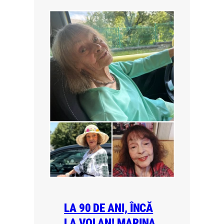
LA 90 DE ANI, ÎNCĂ
LA VOLAN! MARINA