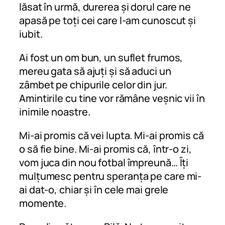
lăsat în urmă, durerea și dorul care ne
apasă pe toți cei care l-am cunoscut și
iubit.
Ai fost un om bun, un suflet frumos,
mereu gata să ajuți și să aduci un
zâmbet pe chipurile celor din jur.
Amintirile cu tine vor rămâne veșnic vii în
inimile noastre.
Mi-ai promis că vei lupta. Mi-ai promis că
o să fie bine. Mi-ai promis că, într-o zi,
vom juca din nou fotbal împreună… Îți
mulțumesc pentru speranța pe care mi-
ai dat-o, chiar și în cele mai grele
momente.