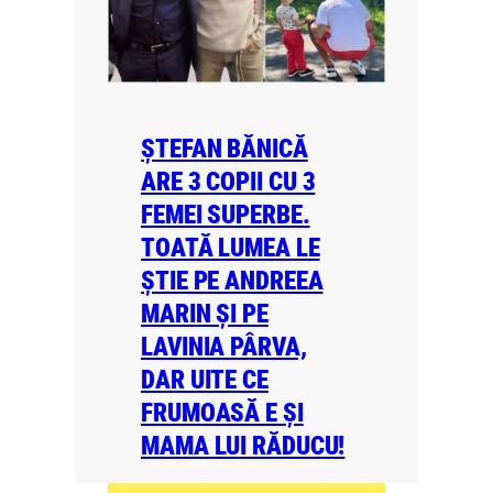
ȘTEFAN BĂNICĂ
ARE 3 COPII CU 3
FEMEI SUPERBE.
TOATĂ LUMEA LE
ȘTIE PE ANDREEA
MARIN ȘI PE
LAVINIA PÂRVA,
DAR UITE CE
FRUMOASĂ E ȘI
MAMA LUI RĂDUCU!