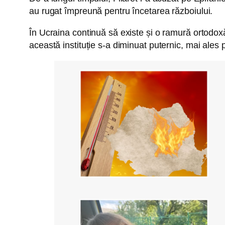
au rugat împreună pentru încetarea războiului.
În Ucraina continuă să existe și o ramură ortodoxă
această instituție s-a diminuat puternic, mai ales pe 