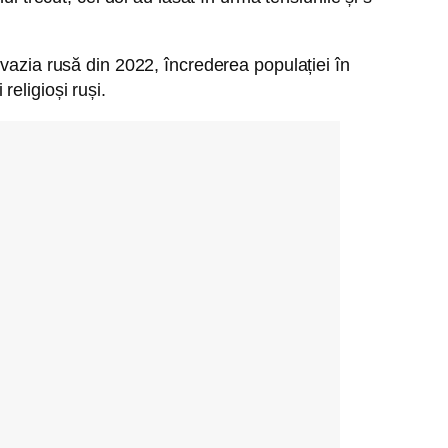
nvazia rusă din 2022, încrederea populației în
religioși ruși.