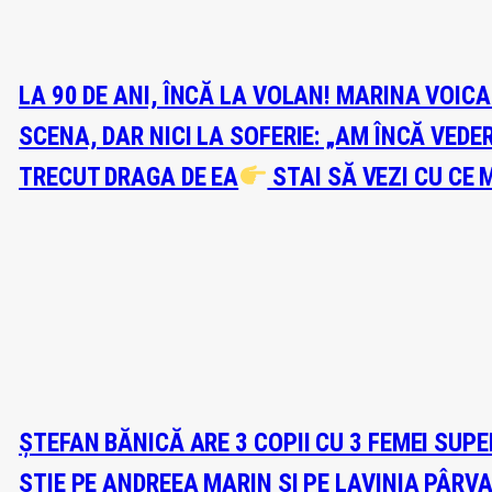
LA 90 DE ANI, ÎNCĂ LA VOLAN! MARINA VOIC
SCENA, DAR NICI LA SOFERIE: „AM ÎNCĂ VEDE
TRECUT DRAGA DE EA
STAI SĂ VEZI CU CE 
ȘTEFAN BĂNICĂ ARE 3 COPII CU 3 FEMEI SUP
ȘTIE PE ANDREEA MARIN ȘI PE LAVINIA PÂRV