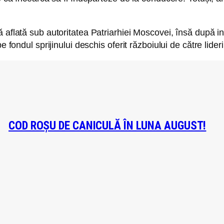
 aflată sub autoritatea Patriarhiei Moscovei, însă după i
fondul sprijinului deschis oferit războiului de către liderii 
COD ROȘU DE CANICULĂ ÎN LUNA AUGUST!