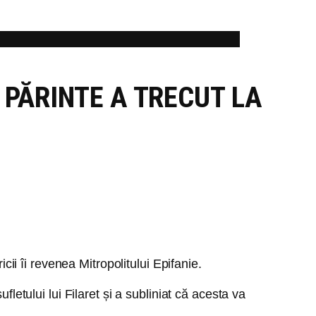
 PĂRINTE A TRECUT LA
cii îi revenea Mitropolitului Epifanie.
letului lui Filaret și a subliniat că acesta va