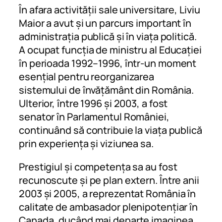
În afara activității sale universitare, Liviu
Maior a avut și un parcurs important în
administrația publică și în viața politică.
A ocupat funcția de ministru al Educației
în perioada 1992–1996, într-un moment
esențial pentru reorganizarea
sistemului de învățământ din România.
Ulterior, între 1996 și 2003, a fost
senator în Parlamentul României,
continuând să contribuie la viața publică
prin experiența și viziunea sa.
Prestigiul și competența sa au fost
recunoscute și pe plan extern. Între anii
2003 și 2005, a reprezentat România în
calitate de ambasador plenipotențiar în
Canada, ducând mai departe imaginea