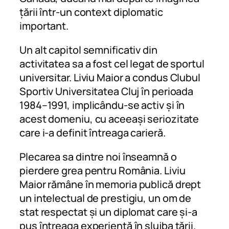
țării într-un context diplomatic
important.
Un alt capitol semnificativ din
activitatea sa a fost cel legat de sportul
universitar. Liviu Maior a condus Clubul
Sportiv Universitatea Cluj în perioada
1984–1991, implicându-se activ și în
acest domeniu, cu aceeași seriozitate
care i-a definit întreaga carieră.
Plecarea sa dintre noi înseamnă o
pierdere grea pentru România. Liviu
Maior rămâne în memoria publică drept
un intelectual de prestigiu, un om de
stat respectat și un diplomat care și-a
pus întreaga experiență în slujba țării.