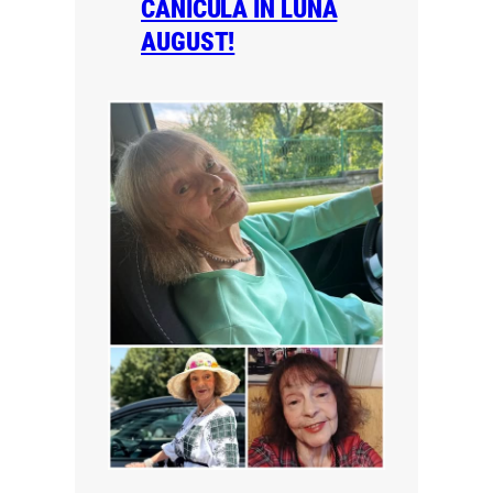
CANICULĂ ÎN LUNA
AUGUST!