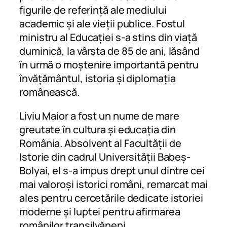
figurile de referință ale mediului
academic și ale vieții publice. Fostul
ministru al Educației s-a stins din viață
duminică, la vârsta de 85 de ani, lăsând
în urmă o moștenire importantă pentru
învățământul, istoria și diplomația
românească.
Liviu Maior a fost un nume de mare
greutate în cultura și educația din
România. Absolvent al Facultății de
Istorie din cadrul Universității Babeș-
Bolyai, el s-a impus drept unul dintre cei
mai valoroși istorici români, remarcat mai
ales pentru cercetările dedicate istoriei
moderne și luptei pentru afirmarea
românilor transilvăneni.