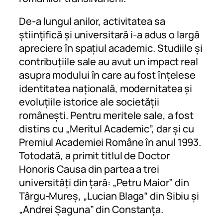
De-a lungul anilor, activitatea sa
științifică și universitară i-a adus o largă
apreciere în spațiul academic. Studiile și
contribuțiile sale au avut un impact real
asupra modului în care au fost înțelese
identitatea națională, modernitatea și
evoluțiile istorice ale societății
românești. Pentru meritele sale, a fost
distins cu „Meritul Academic”, dar și cu
Premiul Academiei Române în anul 1993.
Totodată, a primit titlul de Doctor
Honoris Causa din partea a trei
universități din țară: „Petru Maior” din
Târgu-Mureș, „Lucian Blaga” din Sibiu și
„Andrei Șaguna” din Constanța.