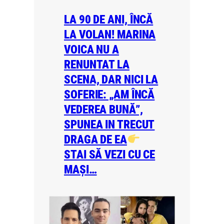
LA 90 DE ANI, ÎNCĂ
LA VOLAN! MARINA
VOICA NU A
RENUNTAT LA
SCENA, DAR NICI LA
SOFERIE: „AM ÎNCĂ
VEDEREA BUNĂ”,
SPUNEA IN TRECUT
DRAGA DE EA
STAI SĂ VEZI CU CE
MAȘI…