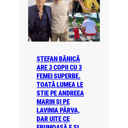
ȘTEFAN BĂNICĂ
ARE 3 COPII CU 3
FEMEI SUPERBE.
TOATĂ LUMEA LE
ȘTIE PE ANDREEA
MARIN ȘI PE
LAVINIA PÂRVA,
DAR UITE CE
FRUMOASĂ E ȘI