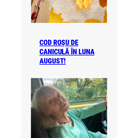
COD ROȘU DE
CANICULĂ ÎN LUNA
AUGUST!