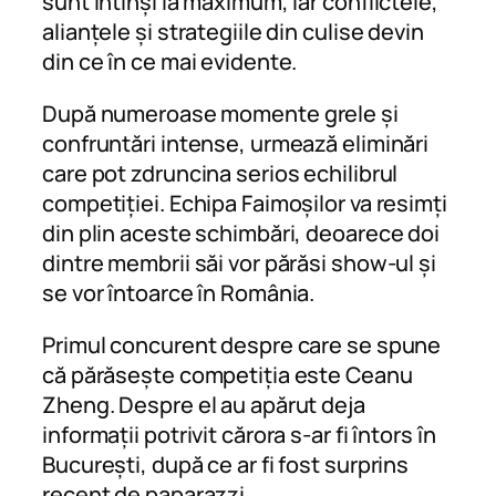
sunt întinși la maximum, iar conflictele,
alianțele și strategiile din culise devin
din ce în ce mai evidente.
După numeroase momente grele și
confruntări intense, urmează eliminări
care pot zdruncina serios echilibrul
competiției. Echipa Faimoșilor va resimți
din plin aceste schimbări, deoarece doi
dintre membrii săi vor părăsi show-ul și
se vor întoarce în România.
Primul concurent despre care se spune
că părăsește competiția este Ceanu
Zheng. Despre el au apărut deja
informații potrivit cărora s-ar fi întors în
București, după ce ar fi fost surprins
recent de paparazzi.