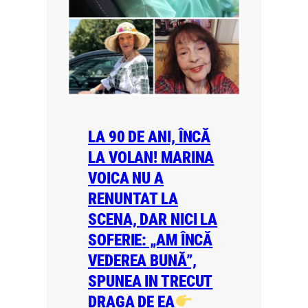
LA 90 DE ANI, ÎNCĂ
LA VOLAN! MARINA
VOICA NU A
RENUNTAT LA
SCENA, DAR NICI LA
SOFERIE: „AM ÎNCĂ
VEDEREA BUNĂ”,
SPUNEA IN TRECUT
DRAGA DE EA