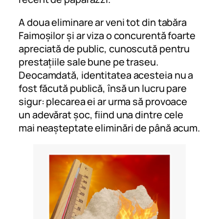
A doua eliminare ar veni tot din tabăra
Faimoșilor și ar viza o concurentă foarte
apreciată de public, cunoscută pentru
prestațiile sale bune pe traseu.
Deocamdată, identitatea acesteia nu a
fost făcută publică, însă un lucru pare
sigur: plecarea ei ar urma să provoace
un adevărat șoc, fiind una dintre cele
mai neașteptate eliminări de până acum.