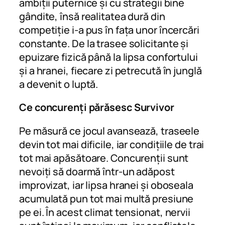
ambiții puternice și cu strategii bine
gândite, însă realitatea dură din
competiție i-a pus în fața unor încercări
constante. De la trasee solicitante și
epuizare fizică până la lipsa confortului
și a hranei, fiecare zi petrecută în junglă
a devenit o luptă.
Ce concurenți părăsesc Survivor
Pe măsură ce jocul avansează, traseele
devin tot mai dificile, iar condițiile de trai
tot mai apăsătoare. Concurenții sunt
nevoiți să doarmă într-un adăpost
improvizat, iar lipsa hranei și oboseala
acumulată pun tot mai multă presiune
pe ei. În acest climat tensionat, nervii