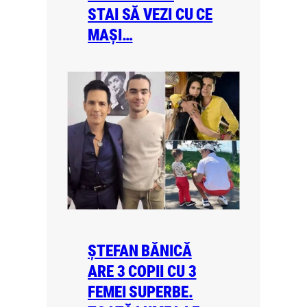
STAI SĂ VEZI CU CE
MAȘI…
ȘTEFAN BĂNICĂ
ARE 3 COPII CU 3
FEMEI SUPERBE.