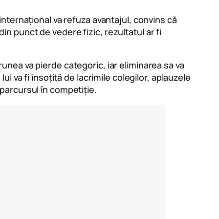
l internațional va refuza avantajul, convins că
din punct de vedere fizic, rezultatul ar fi
Prunea va pierde categoric, iar eliminarea sa va
 va fi însoțită de lacrimile colegilor, aplauzele
e parcursul în competiție.