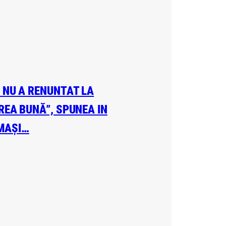
A NU A RENUNTAT LA
EREA BUNĂ”, SPUNEA IN
 MAȘI…