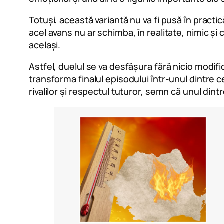
Totuși, această variantă nu va fi pusă în practică
acel avans nu ar schimba, în realitate, nimic și 
același.
Astfel, duelul se va desfășura fără nicio modific
transforma finalul episodului într-unul dintre c
rivalilor și respectul tuturor, semn că unul dint