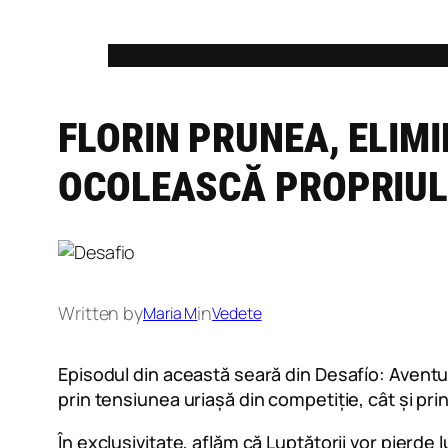
Skip
to
content
FLORIN PRUNEA, ELIMI
OCOLEASCĂ PROPRIUL
Written by
in
Maria M
Vedete
Episodul din această seară din Desafío: Avent
prin tensiunea uriașă din competiție, cât și pri
În exclusivitate, aflăm că Luptătorii vor pierde l