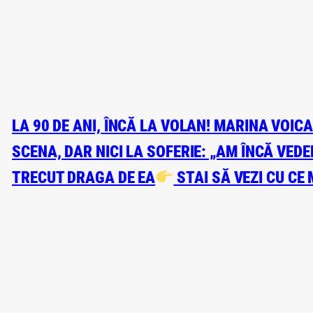
LA 90 DE ANI, ÎNCĂ LA VOLAN! MARINA VOIC
SCENA, DAR NICI LA SOFERIE: „AM ÎNCĂ VED
TRECUT DRAGA DE EA
STAI SĂ VEZI CU CE