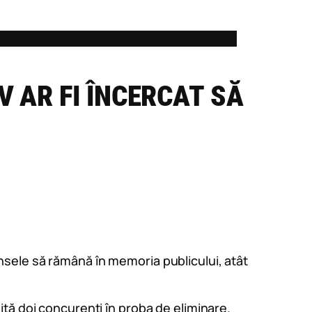
V AR FI ÎNCERCAT SĂ
sele să rămână în memoria publicului, atât
imită doi concurenți în proba de eliminare.