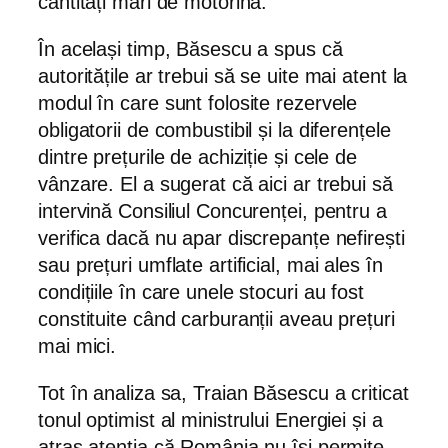
cantități mari de motorină.
În același timp, Băsescu a spus că
autoritățile ar trebui să se uite mai atent la
modul în care sunt folosite rezervele
obligatorii de combustibil și la diferențele
dintre prețurile de achiziție și cele de
vânzare. El a sugerat că aici ar trebui să
intervină Consiliul Concurenței, pentru a
verifica dacă nu apar discrepanțe nefirești
sau prețuri umflate artificial, mai ales în
condițiile în care unele stocuri au fost
constituite când carburanții aveau prețuri
mai mici.
Tot în analiza sa, Traian Băsescu a criticat
tonul optimist al ministrului Energiei și a
atras atenția că România nu își permite