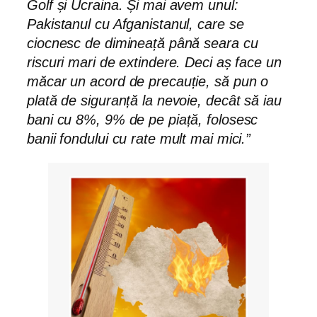
Golf și Ucraina. Și mai avem unul:
Pakistanul cu Afganistanul, care se
ciocnesc de dimineață până seara cu
riscuri mari de extindere. Deci aș face un
măcar un acord de precauție, să pun o
plată de siguranță la nevoie, decât să iau
bani cu 8%, 9% de pe piață, folosesc
banii fondului cu rate mult mai mici.”