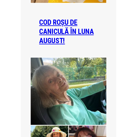
COD ROȘU DE
CANICULĂ ÎN LUNA
AUGUST!