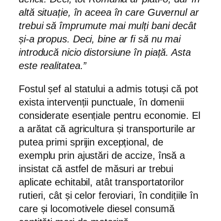
altă situație, în aceea în care Guvernul ar
trebui să împrumute mai mulți bani decât
și-a propus. Deci, bine ar fi să nu mai
introducă nicio distorsiune în piață. Asta
este realitatea.”
Fostul șef al statului a admis totuși că pot
exista intervenții punctuale, în domenii
considerate esențiale pentru economie. El
a arătat că agricultura și transporturile ar
putea primi sprijin excepțional, de
exemplu prin ajustări de accize, însă a
insistat că astfel de măsuri ar trebui
aplicate echitabil, atât transportatorilor
rutieri, cât și celor feroviari, în condițiile în
care și locomotivele diesel consumă