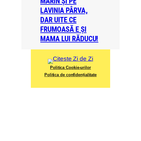
MARIN ȘI PE
LAVINIA PÂRVA,
DAR UITE CE
FRUMOASĂ E ȘI
MAMA LUI RĂDUCU!
Politica Cookie-urilor
Politica de confidențialitate