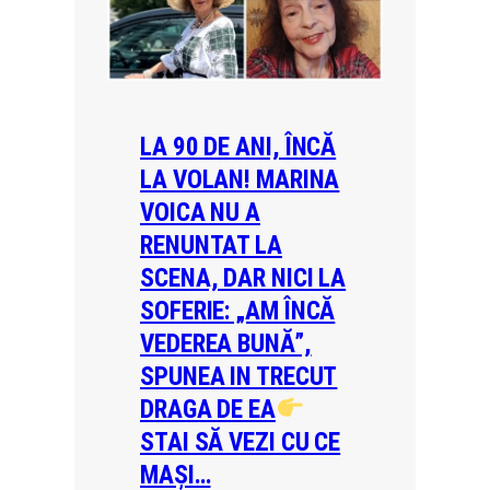
LA 90 DE ANI, ÎNCĂ
LA VOLAN! MARINA
VOICA NU A
RENUNTAT LA
SCENA, DAR NICI LA
SOFERIE: „AM ÎNCĂ
VEDEREA BUNĂ”,
SPUNEA IN TRECUT
DRAGA DE EA
STAI SĂ VEZI CU CE
MAȘI…