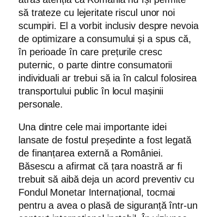
să trateze cu lejeritate riscul unor noi
scumpiri. El a vorbit inclusiv despre nevoia
de optimizare a consumului și a spus că,
în perioade în care prețurile cresc
puternic, o parte dintre consumatorii
individuali ar trebui să ia în calcul folosirea
transportului public în locul mașinii
personale.
Una dintre cele mai importante idei
lansate de fostul președinte a fost legată
de finanțarea externă a României.
Băsescu a afirmat că țara noastră ar fi
trebuit să aibă deja un acord preventiv cu
Fondul Monetar Internațional, tocmai
pentru a avea o plasă de siguranță într-un