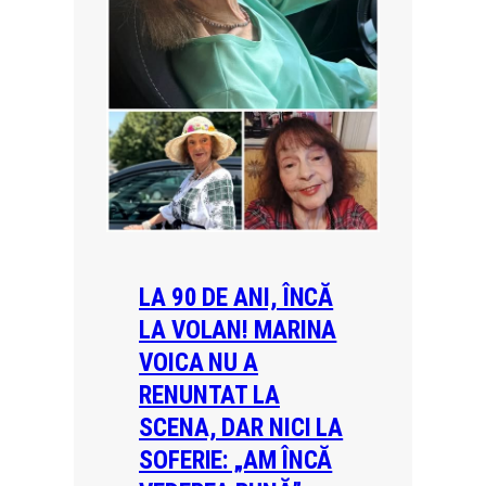
LA 90 DE ANI, ÎNCĂ
LA VOLAN! MARINA
VOICA NU A
RENUNTAT LA
SCENA, DAR NICI LA
SOFERIE: „AM ÎNCĂ