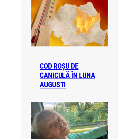
COD ROȘU DE
CANICULĂ ÎN LUNA
AUGUST!