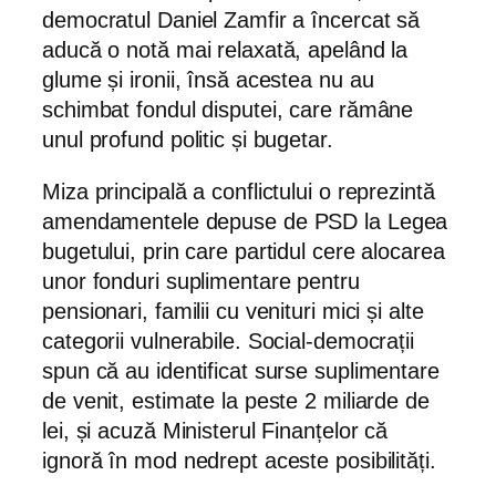
democratul Daniel Zamfir a încercat să
aducă o notă mai relaxată, apelând la
glume și ironii, însă acestea nu au
schimbat fondul disputei, care rămâne
unul profund politic și bugetar.
Miza principală a conflictului o reprezintă
amendamentele depuse de PSD la Legea
bugetului, prin care partidul cere alocarea
unor fonduri suplimentare pentru
pensionari, familii cu venituri mici și alte
categorii vulnerabile. Social-democrații
spun că au identificat surse suplimentare
de venit, estimate la peste 2 miliarde de
lei, și acuză Ministerul Finanțelor că
ignoră în mod nedrept aceste posibilități.