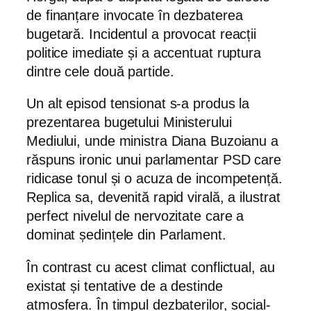
de finanțare invocate în dezbaterea
bugetară. Incidentul a provocat reacții
politice imediate și a accentuat ruptura
dintre cele două partide.
Un alt episod tensionat s-a produs la
prezentarea bugetului Ministerului
Mediului, unde ministra Diana Buzoianu a
răspuns ironic unui parlamentar PSD care
ridicase tonul și o acuza de incompetență.
Replica sa, devenită rapid virală, a ilustrat
perfect nivelul de nervozitate care a
dominat ședințele din Parlament.
În contrast cu acest climat conflictual, au
existat și tentative de a destinde
atmosfera. În timpul dezbaterilor, social-