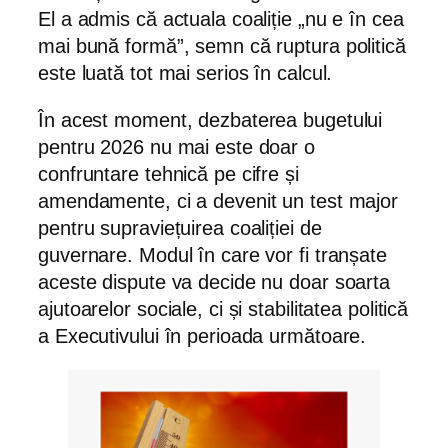
El a admis că actuala coaliție „nu e în cea
mai bună formă”, semn că ruptura politică
este luată tot mai serios în calcul.
În acest moment, dezbaterea bugetului
pentru 2026 nu mai este doar o
confruntare tehnică pe cifre și
amendamente, ci a devenit un test major
pentru supraviețuirea coaliției de
guvernare. Modul în care vor fi tranșate
aceste dispute va decide nu doar soarta
ajutoarelor sociale, ci și stabilitatea politică
a Executivului în perioada următoare.