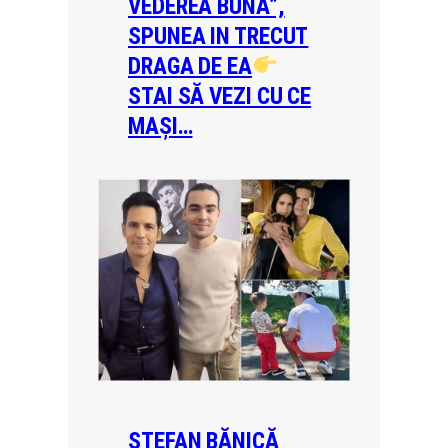
VEDEREA BUNĂ”,
SPUNEA IN TRECUT
DRAGA DE EA
STAI SĂ VEZI CU CE
MAȘI…
ȘTEFAN BĂNICĂ