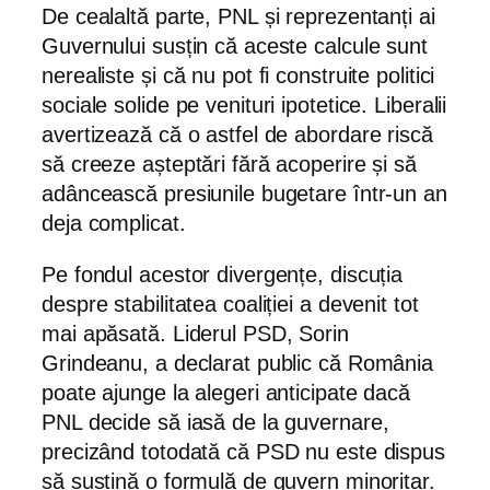
De cealaltă parte, PNL și reprezentanți ai
Guvernului susțin că aceste calcule sunt
nerealiste și că nu pot fi construite politici
sociale solide pe venituri ipotetice. Liberalii
avertizează că o astfel de abordare riscă
să creeze așteptări fără acoperire și să
adâncească presiunile bugetare într-un an
deja complicat.
Pe fondul acestor divergențe, discuția
despre stabilitatea coaliției a devenit tot
mai apăsată. Liderul PSD, Sorin
Grindeanu, a declarat public că România
poate ajunge la alegeri anticipate dacă
PNL decide să iasă de la guvernare,
precizând totodată că PSD nu este dispus
să susțină o formulă de guvern minoritar.