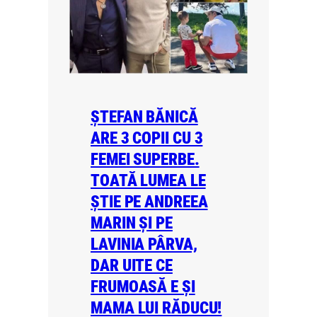
ȘTEFAN BĂNICĂ
ARE 3 COPII CU 3
FEMEI SUPERBE.
TOATĂ LUMEA LE
ȘTIE PE ANDREEA
MARIN ȘI PE
LAVINIA PÂRVA,
DAR UITE CE
FRUMOASĂ E ȘI
MAMA LUI RĂDUCU!