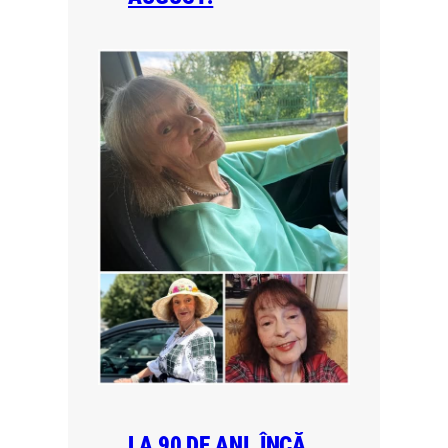
LA 90 DE ANI, ÎNCĂ