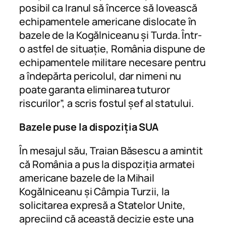
posibil ca Iranul să încerce să lovească
echipamentele americane dislocate în
bazele de la Kogălniceanu și Turda. Într-
o astfel de situație, România dispune de
echipamentele militare necesare pentru
a îndepărta pericolul, dar nimeni nu
poate garanta eliminarea tuturor
riscurilor”, a scris fostul șef al statului.
Bazele puse la dispoziția SUA
În mesajul său, Traian Băsescu a amintit
că România a pus la dispoziția armatei
americane bazele de la Mihail
Kogălniceanu și Câmpia Turzii, la
solicitarea expresă a Statelor Unite,
apreciind că această decizie este una