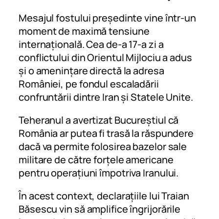
Mesajul fostului președinte vine într-un
moment de maximă tensiune
internațională. Cea de-a 17-a zi a
conflictului din Orientul Mijlociu a adus
și o amenințare directă la adresa
României, pe fondul escaladării
confruntării dintre Iran și Statele Unite.
Teheranul a avertizat Bucureștiul că
România ar putea fi trasă la răspundere
dacă va permite folosirea bazelor sale
militare de către forțele americane
pentru operațiuni împotriva Iranului.
În acest context, declarațiile lui Traian
Băsescu vin să amplifice îngrijorările