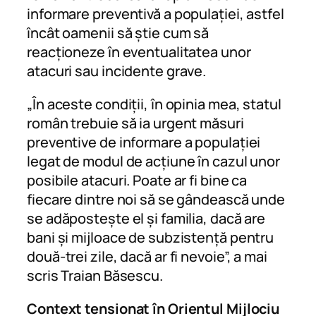
informare preventivă a populației, astfel
încât oamenii să știe cum să
reacționeze în eventualitatea unor
atacuri sau incidente grave.
„În aceste condiții, în opinia mea, statul
român trebuie să ia urgent măsuri
preventive de informare a populației
legat de modul de acțiune în cazul unor
posibile atacuri. Poate ar fi bine ca
fiecare dintre noi să se gândească unde
se adăpostește el și familia, dacă are
bani și mijloace de subzistență pentru
două-trei zile, dacă ar fi nevoie”, a mai
scris Traian Băsescu.
Context tensionat în Orientul Mijlociu