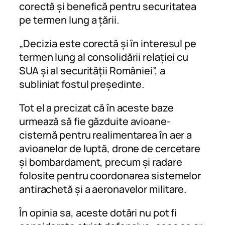
corectă și benefică pentru securitatea
pe termen lung a țării.
„Decizia este corectă și în interesul pe
termen lung al consolidării relației cu
SUA și al securității României”, a
subliniat fostul președinte.
Tot el a precizat că în aceste baze
urmează să fie găzduite avioane-
cisternă pentru realimentarea în aer a
avioanelor de luptă, drone de cercetare
și bombardament, precum și radare
folosite pentru coordonarea sistemelor
antirachetă și a aeronavelor militare.
În opinia sa, aceste dotări nu pot fi