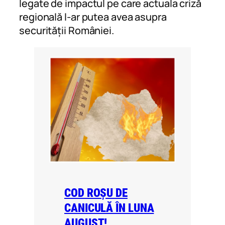
legate de impactul pe care actuala criză
regională l-ar putea avea asupra
securității României.
COD ROȘU DE
CANICULĂ ÎN LUNA
AUGUST!