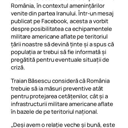
România, în contextul amenințărilor
venite din partea Iranului. Într-un mesaj
publicat pe Facebook, acesta a vorbit
despre posibilitatea ca echipamentele
militare americane aflate pe teritoriul
țării noastre să devină ținte și a spus că
populația ar trebui să fie informată și
pregătită pentru eventuale situații de
criză.
Traian Băsescu consideră că România
trebuie să ia măsuri preventive atât
pentru protejarea cetățenilor, cât și a
infrastructurii militare americane aflate
în bazele de pe teritoriul național.
„Deși avem o relație veche și bună, este