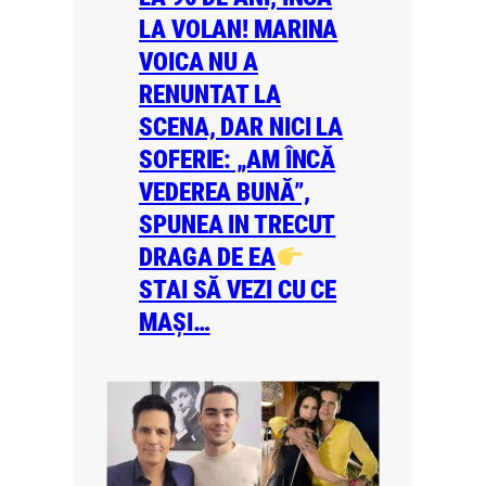
LA VOLAN! MARINA
VOICA NU A
RENUNTAT LA
SCENA, DAR NICI LA
SOFERIE: „AM ÎNCĂ
VEDEREA BUNĂ”,
SPUNEA IN TRECUT
DRAGA DE EA
STAI SĂ VEZI CU CE
MAȘI…