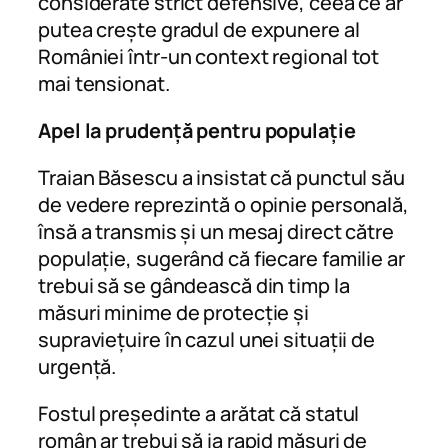
considerate strict defensive, ceea ce ar
putea crește gradul de expunere al
României într-un context regional tot
mai tensionat.
Apel la prudență pentru populație
Traian Băsescu a insistat că punctul său
de vedere reprezintă o opinie personală,
însă a transmis și un mesaj direct către
populație, sugerând că fiecare familie ar
trebui să se gândească din timp la
măsuri minime de protecție și
supraviețuire în cazul unei situații de
urgență.
Fostul președinte a arătat că statul
român ar trebui să ia rapid măsuri de