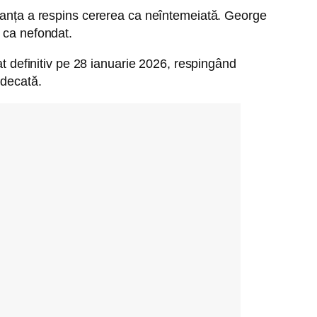
stanța a respins cererea ca neîntemeiată. George
, ca nefondat.
at definitiv pe 28 ianuarie 2026, respingând
udecată.