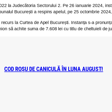
2022 la Judecătoria Sectorului 2. Pe 26 ianuarie 2024, in
ibunalul București a respins apelul, pe 25 octombrie 2024
at recurs la Curtea de Apel București. Instanța s-a pronunț
on să achite suma de 7.608 lei cu titlu de cheltuieli de j
COD ROȘU DE CANICULĂ ÎN LUNA AUGUST!