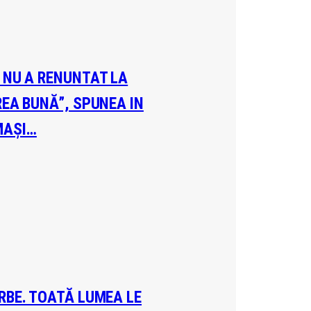
A NU A RENUNTAT LA
REA BUNĂ”, SPUNEA IN
MAȘI…
ERBE. TOATĂ LUMEA LE