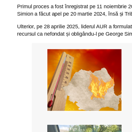
Primul proces a fost înregistrat pe 11 noiembrie 
Simion a făcut apel pe 20 martie 2024, însă și Tr
Ulterior, pe 28 aprilie 2025, liderul AUR a formul
recursul ca nefondat și obligându-l pe George Simi