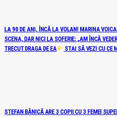
LA 90 DE ANI, ÎNCĂ LA VOLAN! MARINA VOIC
SCENA, DAR NICI LA SOFERIE: „AM ÎNCĂ VEDE
TRECUT DRAGA DE EA
STAI SĂ VEZI CU CE 
ȘTEFAN BĂNICĂ ARE 3 COPII CU 3 FEMEI SUP