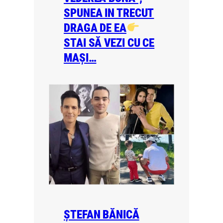
SPUNEA IN TRECUT
DRAGA DE EA
STAI SĂ VEZI CU CE
MAȘI…
ȘTEFAN BĂNICĂ