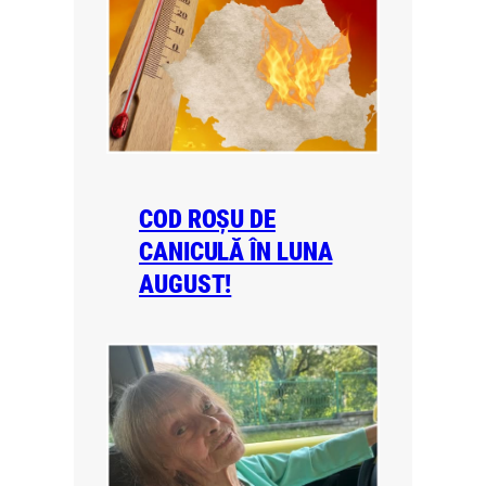
COD ROȘU DE
CANICULĂ ÎN LUNA
AUGUST!