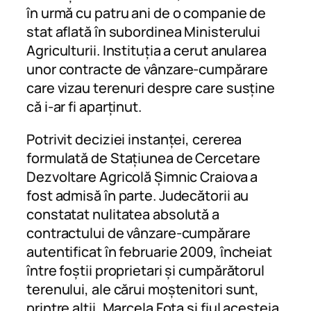
în urmă cu patru ani de o companie de
stat aflată în subordinea Ministerului
Agriculturii. Instituția a cerut anularea
unor contracte de vânzare-cumpărare
care vizau terenuri despre care susține
că i-ar fi aparținut.
Potrivit deciziei instanței, cererea
formulată de Stațiunea de Cercetare
Dezvoltare Agricolă Șimnic Craiova a
fost admisă în parte. Judecătorii au
constatat nulitatea absolută a
contractului de vânzare-cumpărare
autentificat în februarie 2009, încheiat
între foștii proprietari și cumpărătorul
terenului, ale cărui moștenitori sunt,
printre alții, Marcela Fota și fiul acesteia,