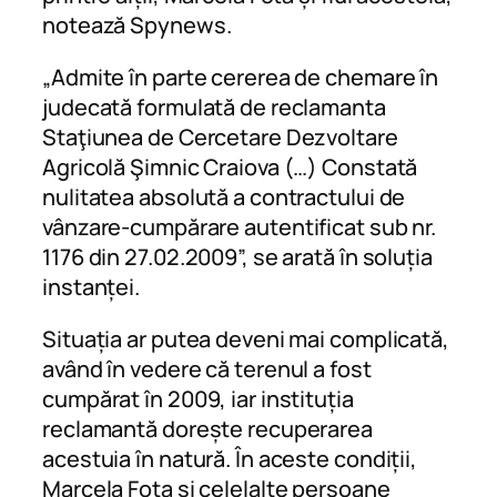
notează Spynews.
„Admite în parte cererea de chemare în
judecată formulată de reclamanta
Staţiunea de Cercetare Dezvoltare
Agricolă Şimnic Craiova (…) Constată
nulitatea absolută a contractului de
vânzare-cumpărare autentificat sub nr.
1176 din 27.02.2009”, se arată în soluția
instanței.
Situația ar putea deveni mai complicată,
având în vedere că terenul a fost
cumpărat în 2009, iar instituția
reclamantă dorește recuperarea
acestuia în natură. În aceste condiții,
Marcela Fota și celelalte persoane