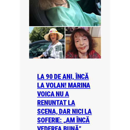
LA 90 DE ANI, ÎNCĂ
LA VOLAN! MARINA
VOICA NU A
RENUNTAT LA
SCENA, DAR NICI LA
SOFERIE: „AM ÎNCĂ
VEDEREA BUNĂ”,