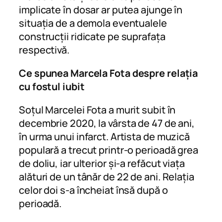
implicate în dosar ar putea ajunge în
situația de a demola eventualele
construcții ridicate pe suprafața
respectivă.
Ce spunea Marcela Fota despre relația
cu fostul iubit
Soțul Marcelei Fota a murit subit în
decembrie 2020, la vârsta de 47 de ani,
în urma unui infarct. Artista de muzică
populară a trecut printr-o perioadă grea
de doliu, iar ulterior și-a refăcut viața
alături de un tânăr de 22 de ani. Relația
celor doi s-a încheiat însă după o
perioadă.