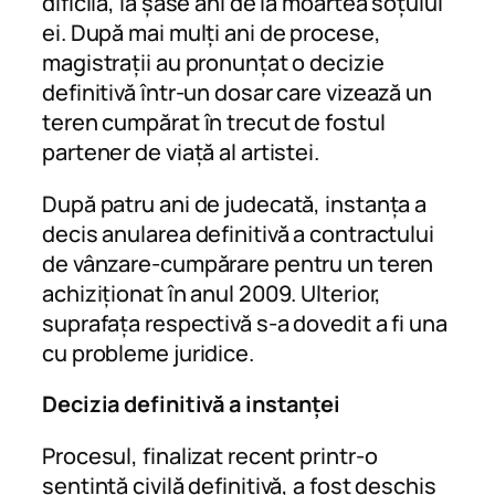
dificilă, la șase ani de la moartea soțului
ei. După mai mulți ani de procese,
magistrații au pronunțat o decizie
definitivă într-un dosar care vizează un
teren cumpărat în trecut de fostul
partener de viață al artistei.
După patru ani de judecată, instanța a
decis anularea definitivă a contractului
de vânzare-cumpărare pentru un teren
achiziționat în anul 2009. Ulterior,
suprafața respectivă s-a dovedit a fi una
cu probleme juridice.
Decizia definitivă a instanței
Procesul, finalizat recent printr-o
sentință civilă definitivă, a fost deschis