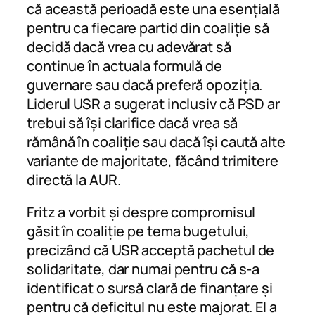
că această perioadă este una esențială
pentru ca fiecare partid din coaliție să
decidă dacă vrea cu adevărat să
continue în actuala formulă de
guvernare sau dacă preferă opoziția.
Liderul USR a sugerat inclusiv că PSD ar
trebui să își clarifice dacă vrea să
rămână în coaliție sau dacă își caută alte
variante de majoritate, făcând trimitere
directă la AUR.
Fritz a vorbit și despre compromisul
găsit în coaliție pe tema bugetului,
precizând că USR acceptă pachetul de
solidaritate, dar numai pentru că s-a
identificat o sursă clară de finanțare și
pentru că deficitul nu este majorat. El a