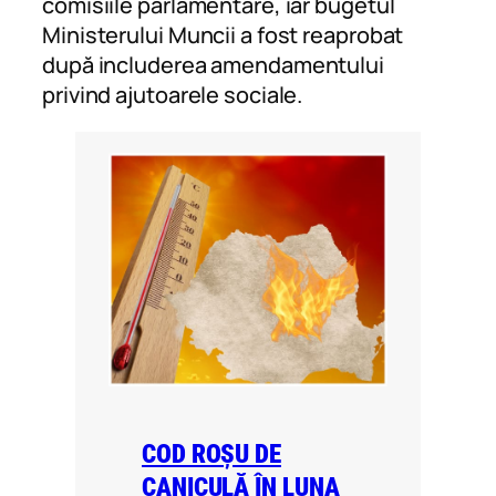
comisiile parlamentare, iar bugetul
Ministerului Muncii a fost reaprobat
după includerea amendamentului
privind ajutoarele sociale.
COD ROȘU DE
CANICULĂ ÎN LUNA