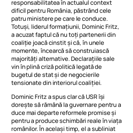
responsabilitatea în actualul context
dificil pentru România, păstrând cele
patru ministere pe care le conduce.
Totuși, liderul formațiunii, Dominic Fritz,
a acuzat faptul că nu toți partenerii din
coaliție joacă cinstit și că, în unele
momente, încearcă să construiască
majorități alternative. Declarațiile sale
vin în plină criză politică legată de
bugetul de stat și de negocierile
tensionate din interiorul coaliției.
Dominic Fritz a spus clar că USR își
dorește să rămână la guvernare pentru a
duce mai departe reformele promise și
pentru a produce schimbări reale în viața
românilor. În același timp, el a subliniat