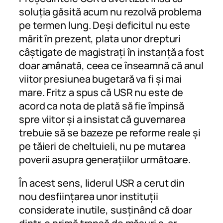
soluția găsită acum nu rezolvă problema
pe termen lung. Deși deficitul nu este
mărit în prezent, plata unor drepturi
câștigate de magistrați în instanță a fost
doar amânată, ceea ce înseamnă că anul
viitor presiunea bugetară va fi și mai
mare. Fritz a spus că USR nu este de
acord ca nota de plată să fie împinsă
spre viitor și a insistat că guvernarea
trebuie să se bazeze pe reforme reale și
pe tăieri de cheltuieli, nu pe mutarea
poverii asupra generațiilor următoare.
În acest sens, liderul USR a cerut din
nou desființarea unor instituții
considerate inutile, susținând că doar