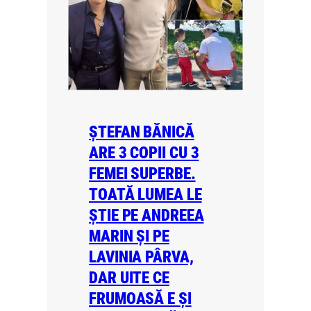
ȘTEFAN BĂNICĂ
ARE 3 COPII CU 3
FEMEI SUPERBE.
TOATĂ LUMEA LE
ȘTIE PE ANDREEA
MARIN ȘI PE
LAVINIA PÂRVA,
DAR UITE CE
FRUMOASĂ E ȘI