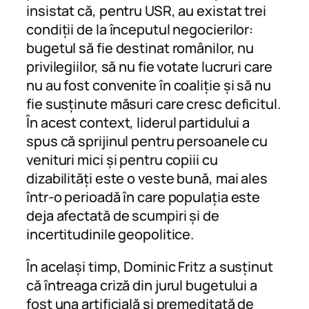
insistat că, pentru USR, au existat trei
condiții de la începutul negocierilor:
bugetul să fie destinat românilor, nu
privilegiilor, să nu fie votate lucruri care
nu au fost convenite în coaliție și să nu
fie susținute măsuri care cresc deficitul.
În acest context, liderul partidului a
spus că sprijinul pentru persoanele cu
venituri mici și pentru copiii cu
dizabilități este o veste bună, mai ales
într-o perioadă în care populația este
deja afectată de scumpiri și de
incertitudinile geopolitice.
În același timp, Dominic Fritz a susținut
că întreaga criză din jurul bugetului a
fost una artificială și premeditată de