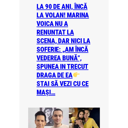
LA 90 DE ANI, ÎNCĂ
LA VOLAN! MARINA
VOICA NU A
RENUNTAT LA
SCENA, DAR NICI LA
SOFERIE: „AM ÎNCĂ
VEDEREA BUNĂ”,
SPUNEA IN TRECUT
DRAGA DE EA
STAI SĂ VEZI CU CE
MAȘI…