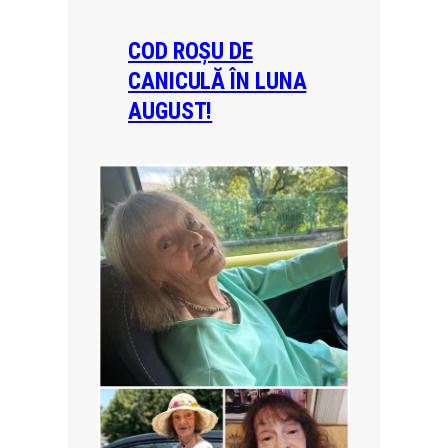
COD ROȘU DE
CANICULĂ ÎN LUNA
AUGUST!