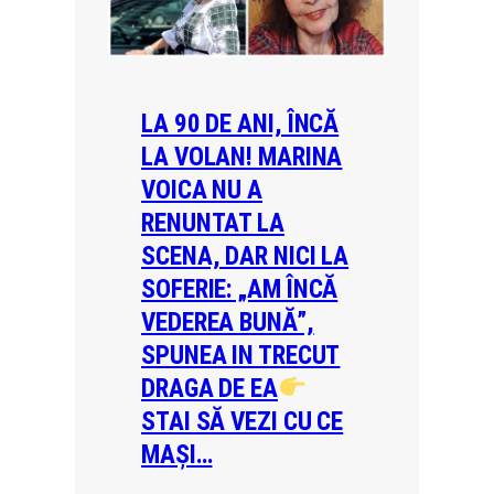
LA 90 DE ANI, ÎNCĂ
LA VOLAN! MARINA
VOICA NU A
RENUNTAT LA
SCENA, DAR NICI LA
SOFERIE: „AM ÎNCĂ
VEDEREA BUNĂ”,
SPUNEA IN TRECUT
DRAGA DE EA
STAI SĂ VEZI CU CE
MAȘI…