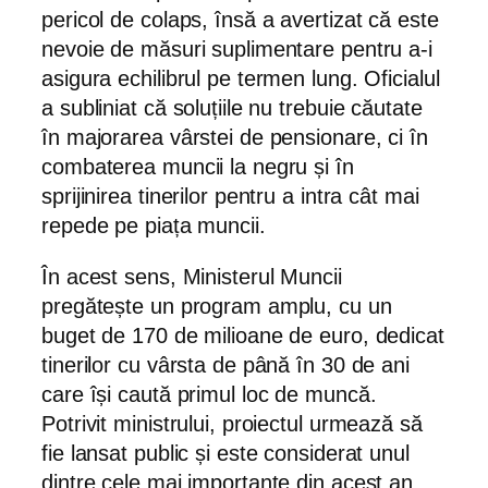
pericol de colaps, însă a avertizat că este
nevoie de măsuri suplimentare pentru a-i
asigura echilibrul pe termen lung. Oficialul
a subliniat că soluțiile nu trebuie căutate
în majorarea vârstei de pensionare, ci în
combaterea muncii la negru și în
sprijinirea tinerilor pentru a intra cât mai
repede pe piața muncii.
În acest sens, Ministerul Muncii
pregătește un program amplu, cu un
buget de 170 de milioane de euro, dedicat
tinerilor cu vârsta de până în 30 de ani
care își caută primul loc de muncă.
Potrivit ministrului, proiectul urmează să
fie lansat public și este considerat unul
dintre cele mai importante din acest an.