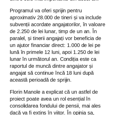
Programul va oferi sprijin pentru
aproximativ 28.000 de tineri și va include
subvenții acordate angajatorilor, în valoare
de 2.250 de lei lunar, timp de un an. În
paralel, și tinerii angajați vor beneficia de
un ajutor financiar direct: 1.000 de lei pe
lună în primele 12 luni, apoi 1.250 de lei
lunar în următorul an. Condiția este ca
raportul de muncă dintre angajator și
angajat să continue încă 18 luni după
această perioadă de sprijin.
Florin Manole a explicat că un astfel de
proiect poate avea un rol esențial în
consolidarea fondului de pensii, mai ales
dacă va fi extins în viitor. În opinia sa,