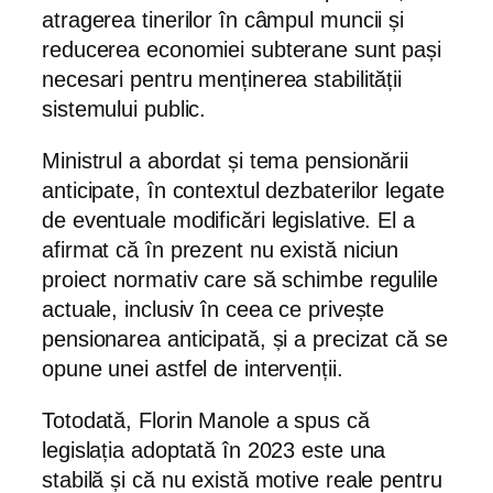
atragerea tinerilor în câmpul muncii și
reducerea economiei subterane sunt pași
necesari pentru menținerea stabilității
sistemului public.
Ministrul a abordat și tema pensionării
anticipate, în contextul dezbaterilor legate
de eventuale modificări legislative. El a
afirmat că în prezent nu există niciun
proiect normativ care să schimbe regulile
actuale, inclusiv în ceea ce privește
pensionarea anticipată, și a precizat că se
opune unei astfel de intervenții.
Totodată, Florin Manole a spus că
legislația adoptată în 2023 este una
stabilă și că nu există motive reale pentru