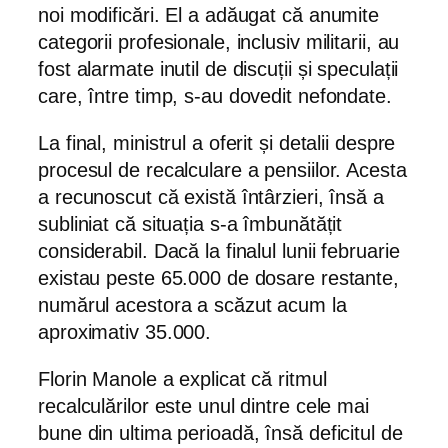
noi modificări. El a adăugat că anumite
categorii profesionale, inclusiv militarii, au
fost alarmate inutil de discuții și speculații
care, între timp, s-au dovedit nefondate.
La final, ministrul a oferit și detalii despre
procesul de recalculare a pensiilor. Acesta
a recunoscut că există întârzieri, însă a
subliniat că situația s-a îmbunătățit
considerabil. Dacă la finalul lunii februarie
existau peste 65.000 de dosare restante,
numărul acestora a scăzut acum la
aproximativ 35.000.
Florin Manole a explicat că ritmul
recalculărilor este unul dintre cele mai
bune din ultima perioadă, însă deficitul de