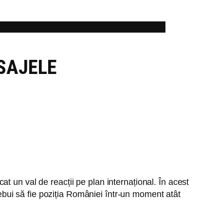
SAJELE
t un val de reacții pe plan internațional. În acest
trebui să fie poziția României într-un moment atât