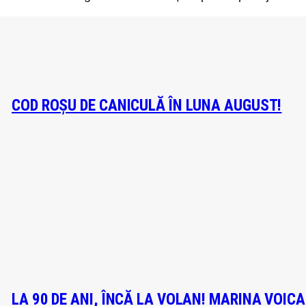
COD ROȘU DE CANICULĂ ÎN LUNA AUGUST!
LA 90 DE ANI, ÎNCĂ LA VOLAN! MARINA VOIC