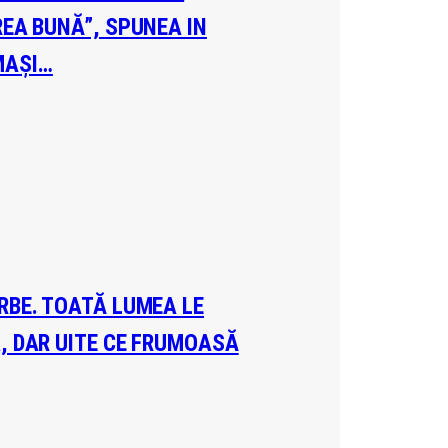
REA BUNĂ”, SPUNEA IN
MAȘI…
ERBE. TOATĂ LUMEA LE
A, DAR UITE CE FRUMOASĂ