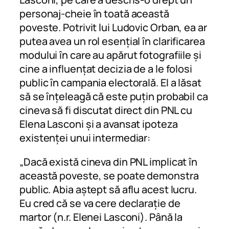
personaj-cheie în toată această
poveste. Potrivit lui Ludovic Orban, ea ar
putea avea un rol esențial în clarificarea
modului în care au apărut fotografiile și
cine a influențat decizia de a le folosi
public în campania electorală. El a lăsat
să se înțeleagă că este puțin probabil ca
cineva să fi discutat direct din PNL cu
Elena Lasconi și a avansat ipoteza
existenței unui intermediar:
„Dacă există cineva din PNL implicat în
această poveste, se poate demonstra
public. Abia aștept să aflu acest lucru.
Eu cred că se va cere declarație de
martor (n.r. Elenei Lasconi). Până la