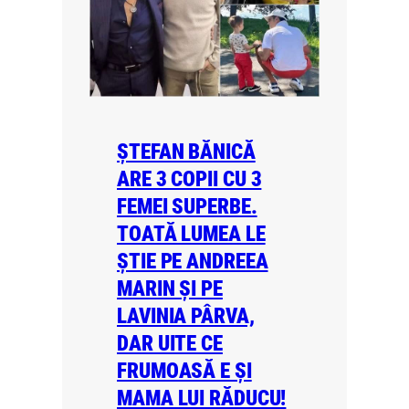
ȘTEFAN BĂNICĂ
ARE 3 COPII CU 3
FEMEI SUPERBE.
TOATĂ LUMEA LE
ȘTIE PE ANDREEA
MARIN ȘI PE
LAVINIA PÂRVA,
DAR UITE CE
FRUMOASĂ E ȘI
MAMA LUI RĂDUCU!