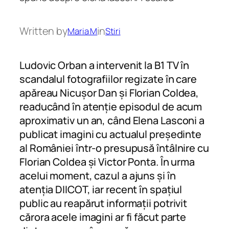
Written by
in
Maria M
Stiri
Ludovic Orban a intervenit la B1 TV în
scandalul fotografiilor regizate în care
apăreau Nicușor Dan și Florian Coldea,
readucând în atenție episodul de acum
aproximativ un an, când Elena Lasconi a
publicat imagini cu actualul președinte
al României într-o presupusă întâlnire cu
Florian Coldea și Victor Ponta. În urma
acelui moment, cazul a ajuns și în
atenția DIICOT, iar recent în spațiul
public au reapărut informații potrivit
cărora acele imagini ar fi făcut parte