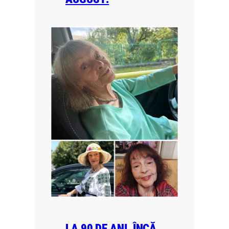
LA 90 DE ANI, ÎNCĂ