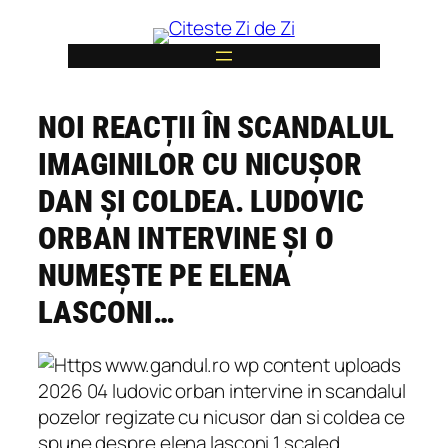
Skip
to
content
NOI REACȚII ÎN SCANDALUL
6
IMAGINILOR CU NICUȘOR
DAN ȘI COLDEA. LUDOVIC
ORBAN INTERVINE ȘI O
NUMEȘTE PE ELENA
LASCONI…