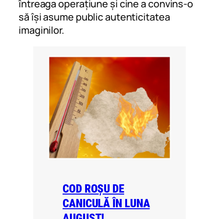
întreaga operațiune și cine a convins-o
să își asume public autenticitatea
imaginilor.
COD ROȘU DE
CANICULĂ ÎN LUNA
AUGUST!