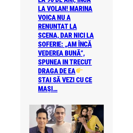
LA VOLAN! MARINA
VOICA NU A
RENUNTAT LA
SCENA, DAR NICI LA
SOFERIE: „AM ÎNCĂ
VEDEREA BUNĂ”,
SPUNEA IN TRECUT
DRAGA DE EA
STAI SĂ VEZI CU CE
MAȘI…