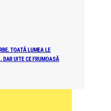
ERBE. TOATĂ LUMEA LE
A, DAR UITE CE FRUMOASĂ