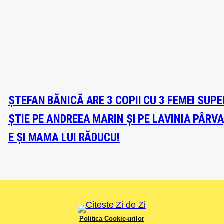
ȘTEFAN BĂNICĂ ARE 3 COPII CU 3 FEMEI SUP
ȘTIE PE ANDREEA MARIN ȘI PE LAVINIA PÂRV
E ȘI MAMA LUI RĂDUCU!
Politica Cookie-urilor