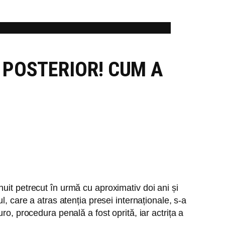
 POSTERIOR! CUM A
uit petrecut în urmă cu aproximativ doi ani și
, care a atras atenția presei internaționale, s-a
o, procedura penală a fost oprită, iar actrița a