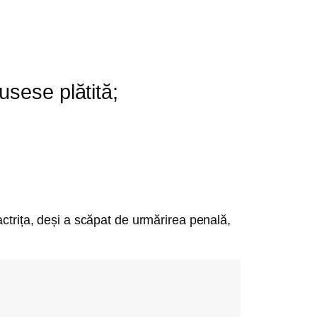
fusese plătită;
actrița, deși a scăpat de urmărirea penală,