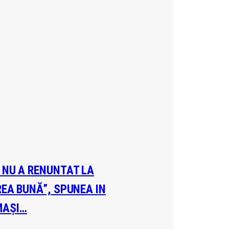
A NU A RENUNTAT LA
REA BUNĂ”, SPUNEA IN
MAȘI…