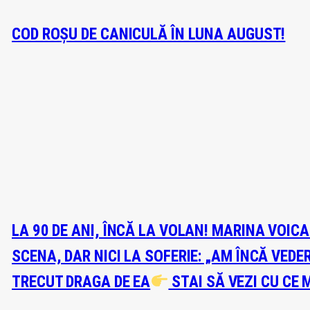
COD ROȘU DE CANICULĂ ÎN LUNA AUGUST!
LA 90 DE ANI, ÎNCĂ LA VOLAN! MARINA VOIC
SCENA, DAR NICI LA SOFERIE: „AM ÎNCĂ VEDE
TRECUT DRAGA DE EA
STAI SĂ VEZI CU CE 