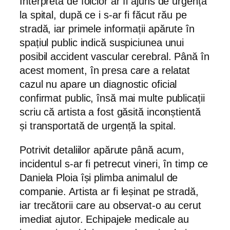
Interpreta de folclor ar fi ajuns de urgență
la spital, după ce i s-ar fi făcut rău pe
stradă, iar primele informații apărute în
spațiul public indică suspiciunea unui
posibil accident vascular cerebral. Până în
acest moment, în presa care a relatat
cazul nu apare un diagnostic oficial
confirmat public, însă mai multe publicații
scriu că artista a fost găsită inconștientă
și transportată de urgență la spital.
Potrivit detaliilor apărute până acum,
incidentul s-ar fi petrecut vineri, în timp ce
Daniela Ploia își plimba animalul de
companie. Artista ar fi leșinat pe stradă,
iar trecătorii care au observat-o au cerut
imediat ajutor. Echipajele medicale au