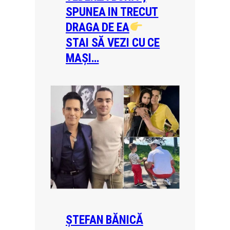
SPUNEA IN TRECUT
DRAGA DE EA
STAI SĂ VEZI CU CE
MAȘI…
ȘTEFAN BĂNICĂ