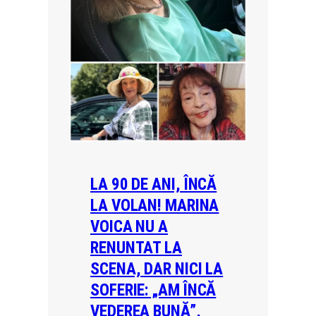
LA 90 DE ANI, ÎNCĂ
LA VOLAN! MARINA
VOICA NU A
RENUNTAT LA
SCENA, DAR NICI LA
SOFERIE: „AM ÎNCĂ
VEDEREA BUNĂ”,