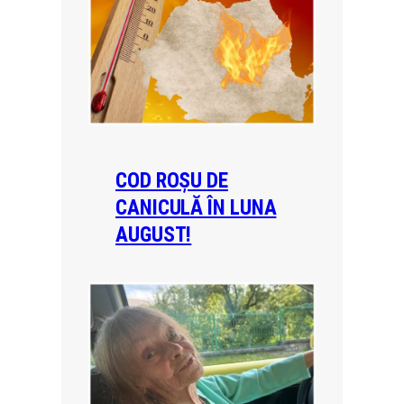
COD ROȘU DE
CANICULĂ ÎN LUNA
AUGUST!