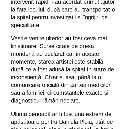
intervenit rapid, i-au acordat primul ajutor
la fața locului, după care au transportat-o
la spital pentru investigații și îngrijiri de
specialitate.
Veștile venite ulterior au fost ceva mai
liniștitoare. Surse citate de presa
mondenă au declarat că, în aceste
momente, starea artistei este stabilă,
după ce a fost adusă la spital în stare de
inconștiență. Chiar și așa, până la o
comunicare oficială din partea medicilor
sau a familiei, circumstanțele exacte și
diagnosticul rămân neclare.
Ultima perioadă ar fi fost una extrem de
apăsătoare pentru Daniela Ploia, atât pe