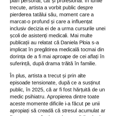
plan personal, cât și profesional. În lunile
trecute, artista a vorbit public despre
pierderea tatălui său, moment care a
marcat-o profund și care a influențat
inclusiv decizia ei de a urma cursurile unei
școli de asistenți medicali. Mai multe
publicații au relatat că Daniela Ploia s-a
implicat în pregătirea medicală tocmai din
dorința de a fi mai aproape de cei aflați în
suferință, după drama trăită în familie.
În plus, artista a trecut și prin alte
episoade tensionate, după ce a susținut
public, în 2025, că ar fi fost hărțuită de un
medic psihiatru. Apropierea dintre toate
aceste momente dificile i-a făcut pe unii
apropiați să creadă că stresul acumulat ar