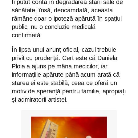
fi putut conta în degradarea stării sale de
sănătate, însă, deocamdată, aceasta
rămâne doar o ipoteză apărută în spațiul
public, nu o concluzie medicală
confirmată.
În lipsa unui anunț oficial, cazul trebuie
privit cu prudență. Cert este că Daniela
Ploia a ajuns pe mâna medicilor, iar
informațiile apărute până acum arată că
starea ei este stabilă, ceea ce oferă un
motiv de speranță pentru familie, apropiați
și admiratorii artistei.