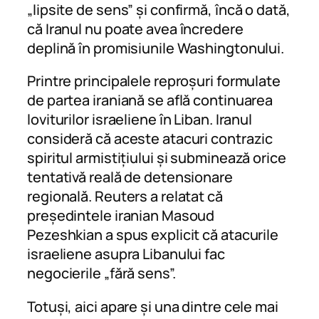
„lipsite de sens” și confirmă, încă o dată,
că Iranul nu poate avea încredere
deplină în promisiunile Washingtonului.
Printre principalele reproșuri formulate
de partea iraniană se află continuarea
loviturilor israeliene în Liban. Iranul
consideră că aceste atacuri contrazic
spiritul armistițiului și subminează orice
tentativă reală de detensionare
regională. Reuters a relatat că
președintele iranian Masoud
Pezeshkian a spus explicit că atacurile
israeliene asupra Libanului fac
negocierile „fără sens”.
Totuși, aici apare și una dintre cele mai