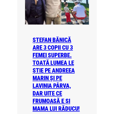
ȘTEFAN BĂNICĂ
ARE 3 COPII CU 3
FEMEI SUPERBE.
TOATĂ LUMEA LE
ȘTIE PE ANDREEA
MARIN ȘI PE
LAVINIA PÂRVA,
DAR UITE CE
FRUMOASĂ E ȘI
MAMA LUI RĂDUCU!