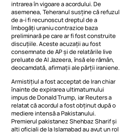
intrarea în vigoare a acordului. De
asemenea, Teheranul susține că refuzul
de a-i fi recunoscut dreptul de a
îmbogăți uraniu contrazice baza
preliminară pe care ar fi fost construite
discuțiile. Aceste acuzații au fost
consemnate de AP și de relatările live
preluate de Al Jazeera, însă ele rămân,
deocamdată, afirmații ale părții iraniene.
Armistițiul a fost acceptat de Iran chiar
înainte de expirarea ultimatumului
impus de Donald Trump, iar Reuters a
relatat că acordul a fost obținut după o
mediere intensă a Pakistanului.
Premierul pakistanez Shehbaz Sharif și
alți oficiali de la Islamabad au avut un rol