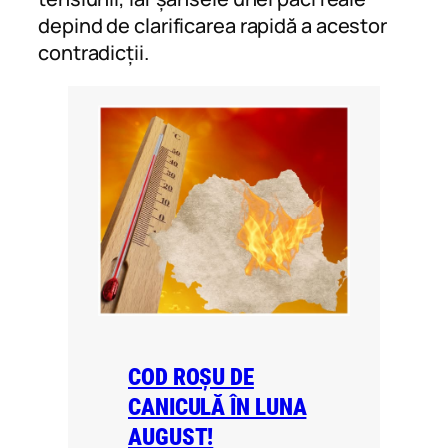
depind de clarificarea rapidă a acestor
contradicții.
COD ROȘU DE
CANICULĂ ÎN LUNA
AUGUST!