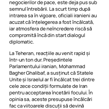
negocierilor de pace, este deja pus sub
semnul întrebării. La scurt timp după
intrarea sa în vigoare, oficiali iranieni au
acuzat că înțelegerea a fost încălcată,
iar atmosfera de neîncredere riscă să
compromită încă din start dialogul
diplomatic.
La Teheran, reacțiile au venit rapid și
într-un ton dur. Președintele
Parlamentului iranian, Mohammad
Bagher Ghalibaf, a susținut că Statele
Unite și Israelul ar fi încălcat trei dintre
cele zece condiții formulate de Iran
pentru acceptarea încetării focului. În
opinia sa, aceste presupuse încălcări
fac ca viitoarele discuții să devină