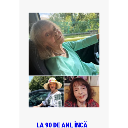
LA 90 DE ANI, ÎNCĂ