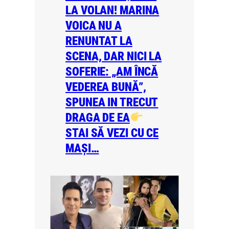
LA VOLAN! MARINA
VOICA NU A
RENUNTAT LA
SCENA, DAR NICI LA
SOFERIE: „AM ÎNCĂ
VEDEREA BUNĂ”,
SPUNEA IN TRECUT
DRAGA DE EA
STAI SĂ VEZI CU CE
MAȘI…