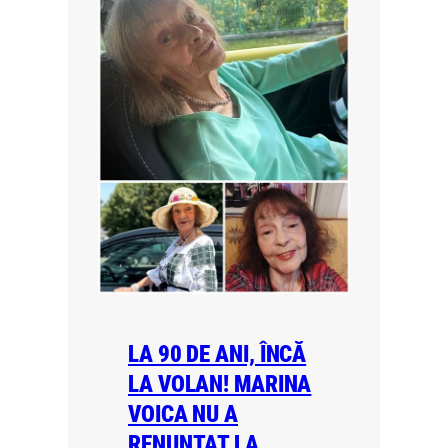
LA 90 DE ANI, ÎNCĂ
LA VOLAN! MARINA
VOICA NU A
RENUNTAT LA