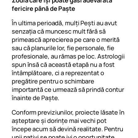
Zodia care își poate găsi adevărata
fericire până de Paște
În ultima perioadă, mulți Pești au avut
senzația că muncesc mult fără să
primească aprecierea pe care o merită
sau că planurile lor, fie personale, fie
profesionale, au rămas pe loc. Astrologii
spun însă că această etapă nu a fost
întâmplătoare, ci a reprezentat o
pregătire pentru o schimbare
importantă ce urmează să prindă contur
înainte de Paște.
Conform previziunilor, proiecte lăsate în
așteptare și dorințe mai vechi pot
începe acum să devină realitate. Pentru
unii nativi se poate ivi o oportunitate