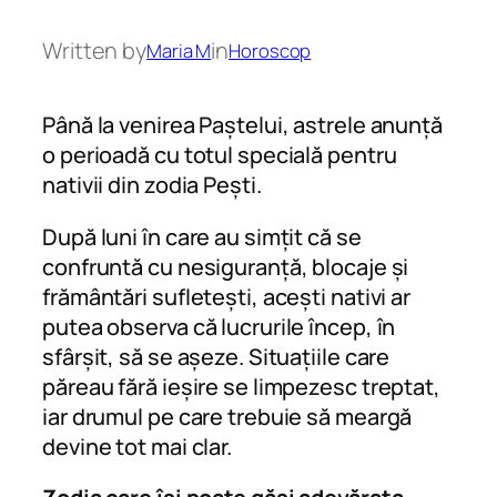
Written by
in
Maria M
Horoscop
Până la venirea Paștelui, astrele anunță
o perioadă cu totul specială pentru
nativii din zodia Pești.
După luni în care au simțit că se
confruntă cu nesiguranță, blocaje și
frământări sufletești, acești nativi ar
putea observa că lucrurile încep, în
sfârșit, să se așeze. Situațiile care
păreau fără ieșire se limpezesc treptat,
iar drumul pe care trebuie să meargă
devine tot mai clar.