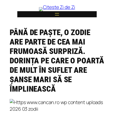
Skip
to
content
PÂNĂ DE PAȘTE, O ZODIE
6
ARE PARTE DE CEA MAI
FRUMOASĂ SURPRIZĂ.
DORINȚA PE CARE O POARTĂ
DE MULT ÎN SUFLET ARE
ȘANSE MARI SĂ SE
ÎMPLINEASCĂ