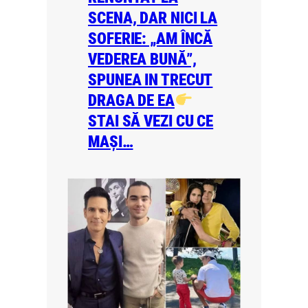
SCENA, DAR NICI LA
SOFERIE: „AM ÎNCĂ
VEDEREA BUNĂ”,
SPUNEA IN TRECUT
DRAGA DE EA
STAI SĂ VEZI CU CE
MAȘI…