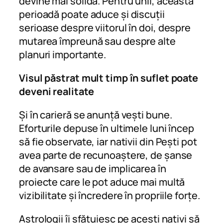
devine mai solidă. Pentru unii, această
perioadă poate aduce și discuții
serioase despre viitorul în doi, despre
mutarea împreună sau despre alte
planuri importante.
Visul păstrat mult timp în suflet poate
deveni realitate
Și în carieră se anunță vești bune.
Eforturile depuse în ultimele luni încep
să fie observate, iar nativii din Pești pot
avea parte de recunoaștere, de șanse
de avansare sau de implicarea în
proiecte care le pot aduce mai multă
vizibilitate și încredere în propriile forțe.
Astrologii îi sfătuiesc pe acești nativi să