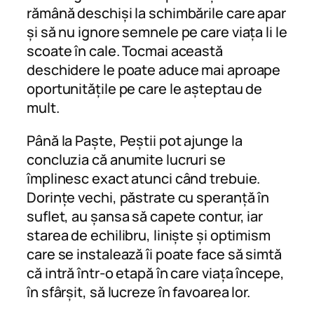
rămână deschiși la schimbările care apar
și să nu ignore semnele pe care viața li le
scoate în cale. Tocmai această
deschidere le poate aduce mai aproape
oportunitățile pe care le așteptau de
mult.
Până la Paște, Peștii pot ajunge la
concluzia că anumite lucruri se
împlinesc exact atunci când trebuie.
Dorințe vechi, păstrate cu speranță în
suflet, au șansa să capete contur, iar
starea de echilibru, liniște și optimism
care se instalează îi poate face să simtă
că intră într-o etapă în care viața începe,
în sfârșit, să lucreze în favoarea lor.