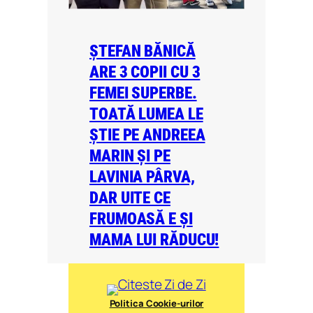
ȘTEFAN BĂNICĂ
ARE 3 COPII CU 3
FEMEI SUPERBE.
TOATĂ LUMEA LE
ȘTIE PE ANDREEA
MARIN ȘI PE
LAVINIA PÂRVA,
DAR UITE CE
FRUMOASĂ E ȘI
MAMA LUI RĂDUCU!
Politica Cookie-urilor