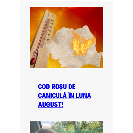
COD ROȘU DE
CANICULĂ ÎN LUNA
AUGUST!