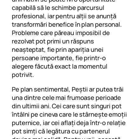
capabilă să le schimbe parcursul
profesional, iar pentru alții se anunță
transformări benefice în plan personal.
Probleme care păreau imposibil de
rezolvat pot primi un răspuns
neașteptat, fie prin apariția unei
persoane importante, fie printr-o
alegere făcută exact la momentul
potrivit.
Pe plan sentimental, Peștii ar putea trăi
una dintre cele mai frumoase perioade
din ultimii ani. Cei care sunt singuri pot
întâlni pe cineva care le stârnește emoții
puternice, iar cei aflați deja într-o relație
pot simți că legătura cu partenerul