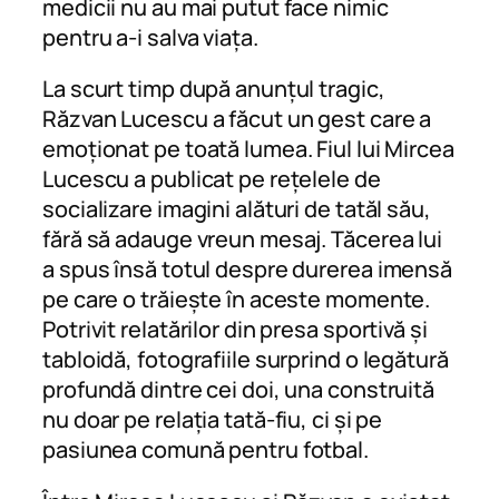
medicii nu au mai putut face nimic
pentru a-i salva viața.
La scurt timp după anunțul tragic,
Răzvan Lucescu a făcut un gest care a
emoționat pe toată lumea. Fiul lui Mircea
Lucescu a publicat pe rețelele de
socializare imagini alături de tatăl său,
fără să adauge vreun mesaj. Tăcerea lui
a spus însă totul despre durerea imensă
pe care o trăiește în aceste momente.
Potrivit relatărilor din presa sportivă și
tabloidă, fotografiile surprind o legătură
profundă dintre cei doi, una construită
nu doar pe relația tată-fiu, ci și pe
pasiunea comună pentru fotbal.