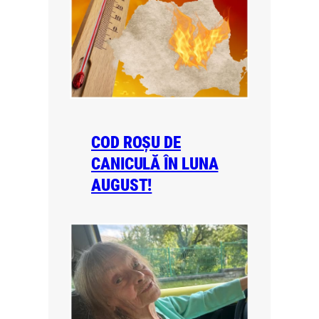
COD ROȘU DE
CANICULĂ ÎN LUNA
AUGUST!