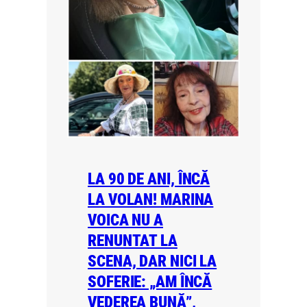
LA 90 DE ANI, ÎNCĂ
LA VOLAN! MARINA
VOICA NU A
RENUNTAT LA
SCENA, DAR NICI LA
SOFERIE: „AM ÎNCĂ
VEDEREA BUNĂ”,