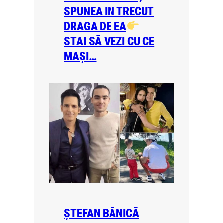
SPUNEA IN TRECUT
DRAGA DE EA
STAI SĂ VEZI CU CE
MAȘI…
ȘTEFAN BĂNICĂ