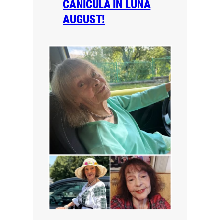
CANICULĂ ÎN LUNA
AUGUST!