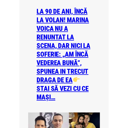
LA 90 DE ANI, ÎNCĂ
LA VOLAN! MARINA
VOICA NU A
RENUNTAT LA
SCENA, DAR NICI LA
SOFERIE: „AM ÎNCĂ
VEDEREA BUNĂ”,
SPUNEA IN TRECUT
DRAGA DE EA
STAI SĂ VEZI CU CE
MAȘI…