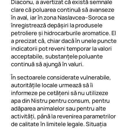
Diaconu, a avertizat că există semnale
clare că poluarea continuă să avanseze
în aval, iar în zona Naslavcea–Soroca se
înregistrează depășiri la produsele
petroliere și hidrocarburile aromatice. El
a precizat că, chiar dacă în unele puncte
indicatorii pot reveni temporar la valori
acceptabile, substanțele poluante
continuă să ajungă în valuri.
În sectoarele considerate vulnerabile,
autoritățile locale urmează să îi
informeze pe cetățeni să nu utilizeze
apa din Nistru pentru consum, pentru
adăparea animalelor sau pentru alte
activități, până la revenirea parametrilor
de calitate în limitele legale. Situația