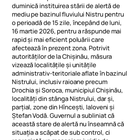
duminică instituirea stării de alertă de
mediu pe bazinul fluviului Nistru pentru
o perioadă de 15 zile, începând de luni,
16 martie 2026, pentru a răspunde mai
rapid și mai eficient poluării care
afectează în prezent zona. Potrivit
autorităților de la Chișinău, măsura
vizează localitățile și unitățile
administrativ-teritoriale aflate în bazinul
Nistrului, inclusiv raioane precum
Drochia și Soroca, municipiul Chișinău,
localități din stânga Nistrului, dar și,
parțial, zone din Hîncești, Ialoveni și
Ștefan Vodă. Guvernul a subliniat că
această stare de alertă nu înseamnă că
situația a scăpat de sub control, ci