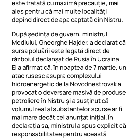
este tratată cu maximă precauție, mai
ales pentru că mai multe localități
depind direct de apa captată din Nistru.
După ședința de guvern, ministrul
Mediului, Gheorghe Hajder, a declarat că
sursa poluării este legată direct de
războiul declanșat de Rusia în Ucraina.
El a afirmat că, în noaptea de 7 martie, un
atac rusesc asupra complexului
hidroenergetic de la Novodnestrovsk a
provocat o deversare masivă de produse
petroliere în Nistru și a susținut că
volumul real al substanțelor scurse ar fi
mai mare decât cel anunțat inițial. În
declarația sa, ministrul a spus explicit că
responsabilitatea pentru această