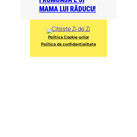
MAMA LUI RĂDUCU!
Politica Cookie-urilor
Politica de confidențialitate