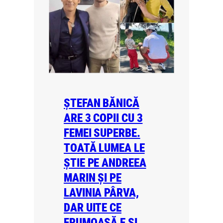
ȘTEFAN BĂNICĂ
ARE 3 COPII CU 3
FEMEI SUPERBE.
TOATĂ LUMEA LE
ȘTIE PE ANDREEA
MARIN ȘI PE
LAVINIA PÂRVA,
DAR UITE CE
FRUMOASĂ E ȘI