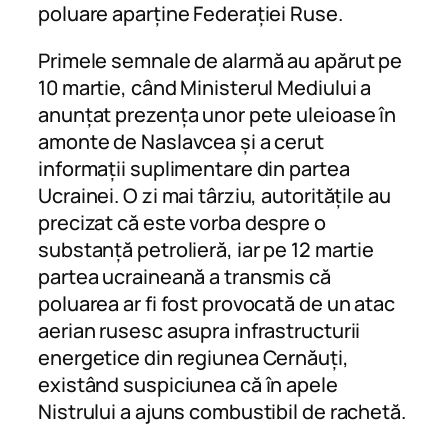
poluare aparține Federației Ruse.
Primele semnale de alarmă au apărut pe
10 martie, când Ministerul Mediului a
anunțat prezența unor pete uleioase în
amonte de Naslavcea și a cerut
informații suplimentare din partea
Ucrainei. O zi mai târziu, autoritățile au
precizat că este vorba despre o
substanță petrolieră, iar pe 12 martie
partea ucraineană a transmis că
poluarea ar fi fost provocată de un atac
aerian rusesc asupra infrastructurii
energetice din regiunea Cernăuți,
existând suspiciunea că în apele
Nistrului a ajuns combustibil de rachetă.