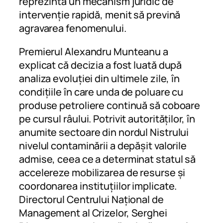
reprezintă un mecanism juridic de
intervenție rapidă, menit să prevină
agravarea fenomenului.
Premierul Alexandru Munteanu a
explicat că decizia a fost luată după
analiza evoluției din ultimele zile, în
condițiile în care unda de poluare cu
produse petroliere continuă să coboare
pe cursul râului. Potrivit autorităților, în
anumite sectoare din nordul Nistrului
nivelul contaminării a depășit valorile
admise, ceea ce a determinat statul să
accelereze mobilizarea de resurse și
coordonarea instituțiilor implicate.
Directorul Centrului Național de
Management al Crizelor, Serghei