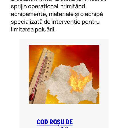
sprijin operațional, trimițând
echipamente, materiale și o echipă
specializată de intervenție pentru
limitarea poluării.
COD ROȘU DE