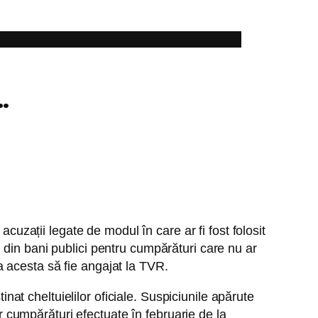
…
cuzații legate de modul în care ar fi fost folosit
eli din bani publici pentru cumpărături care nu ar
ca acesta să fie angajat la TVR.
inat cheltuielilor oficiale. Suspiciunile apărute
ar cumpărături efectuate în februarie de la