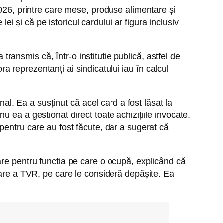
2026, printre care mese, produse alimentare și
ei și că pe istoricul cardului ar figura inclusiv
 transmis că, într-o instituție publică, astfel de
ora reprezentanți ai sindicatului iau în calcul
nal. Ea a susținut că acel card a fost lăsat la
 nu ea a gestionat direct toate achizițiile invocate.
pentru care au fost făcute, dar a sugerat că
are pentru funcția pe care o ocupă, explicând că
nare a TVR, pe care le consideră depășite. Ea