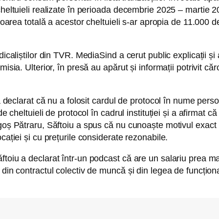
cheltuieli realizate în perioada decembrie 2025 – martie 
oarea totală a acestor cheltuieli s-ar apropia de 11.000 de l
icaliștilor din TVR. MediaSind a cerut public explicații și a
sia. Ulterior, în presă au apărut și informații potrivit căr
a declarat că nu a folosit cardul de protocol în nume perso
e cheltuieli de protocol în cadrul instituției și a afirmat că
goș Pătraru, Săftoiu a spus că nu cunoaște motivul exact 
cației și cu prețurile considerate rezonabile.
ftoiu a declarat într-un podcast că are un salariu prea m
i din contractul colectiv de muncă și din legea de funcțio