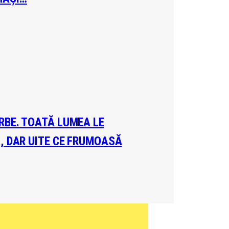
ERBE. TOATĂ LUMEA LE
A, DAR UITE CE FRUMOASĂ