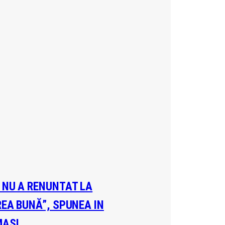
A NU A RENUNTAT LA
REA BUNĂ”, SPUNEA IN
MAȘI…