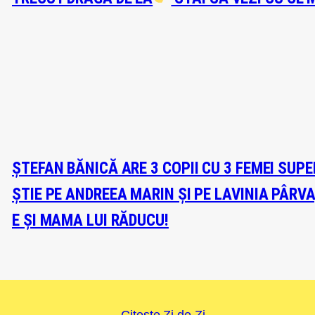
ȘTEFAN BĂNICĂ ARE 3 COPII CU 3 FEMEI SUP
ȘTIE PE ANDREEA MARIN ȘI PE LAVINIA PÂRV
E ȘI MAMA LUI RĂDUCU!