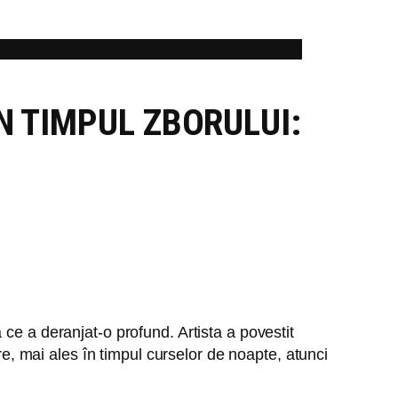
N TIMPUL ZBORULUI:
ce a deranjat-o profund. Artista a povestit
re, mai ales în timpul curselor de noapte, atunci