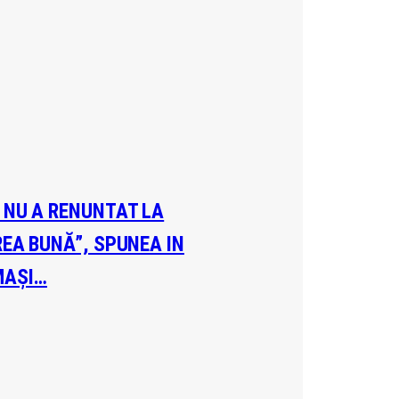
A NU A RENUNTAT LA
REA BUNĂ”, SPUNEA IN
MAȘI…