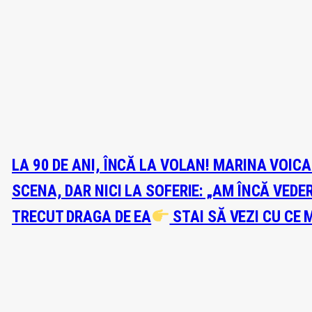
LA 90 DE ANI, ÎNCĂ LA VOLAN! MARINA VOIC
SCENA, DAR NICI LA SOFERIE: „AM ÎNCĂ VEDE
TRECUT DRAGA DE EA
STAI SĂ VEZI CU CE 