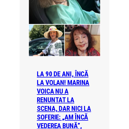
LA 90 DE ANI, ÎNCĂ
LA VOLAN! MARINA
VOICA NU A
RENUNTAT LA
SCENA, DAR NICI LA
SOFERIE: „AM ÎNCĂ
VEDEREA BUNĂ”,