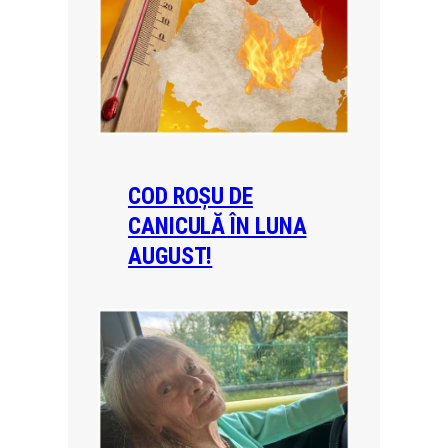
COD ROȘU DE
CANICULĂ ÎN LUNA
AUGUST!