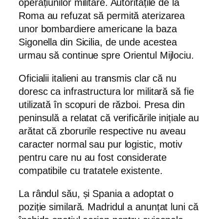
operațiunilor militare. Autoritățile de la
Roma au refuzat să permită aterizarea
unor bombardiere americane la baza
Sigonella din Sicilia, de unde acestea
urmau să continue spre Orientul Mijlociu.
Oficialii italieni au transmis clar că nu
doresc ca infrastructura lor militară să fie
utilizată în scopuri de război. Presa din
peninsulă a relatat că verificările inițiale au
arătat că zborurile respective nu aveau
caracter normal sau pur logistic, motiv
pentru care nu au fost considerate
compatibile cu tratatele existente.
La rândul său, și Spania a adoptat o
poziție similară. Madridul a anunțat luni că