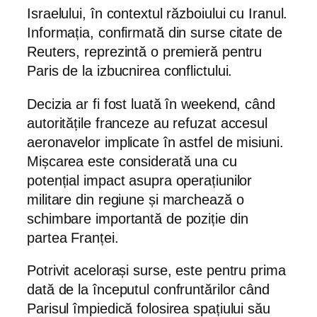
Israelului, în contextul războiului cu Iranul.
Informația, confirmată din surse citate de
Reuters, reprezintă o premieră pentru
Paris de la izbucnirea conflictului.
Decizia ar fi fost luată în weekend, când
autoritățile franceze au refuzat accesul
aeronavelor implicate în astfel de misiuni.
Mișcarea este considerată una cu
potențial impact asupra operațiunilor
militare din regiune și marchează o
schimbare importantă de poziție din
partea Franței.
Potrivit acelorași surse, este pentru prima
dată de la începutul confruntărilor când
Parisul împiedică folosirea spațiului său