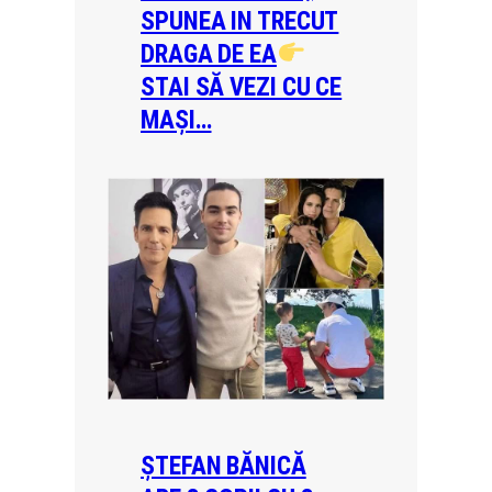
SPUNEA IN TRECUT
DRAGA DE EA
STAI SĂ VEZI CU CE
MAȘI…
ȘTEFAN BĂNICĂ