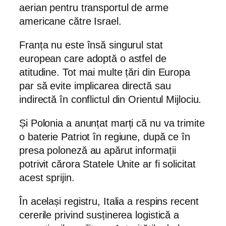
aerian pentru transportul de arme
americane către Israel.
Franța nu este însă singurul stat
european care adoptă o astfel de
atitudine. Tot mai multe țări din Europa
par să evite implicarea directă sau
indirectă în conflictul din Orientul Mijlociu.
Și Polonia a anunțat marți că nu va trimite
o baterie Patriot în regiune, după ce în
presa poloneză au apărut informații
potrivit cărora Statele Unite ar fi solicitat
acest sprijin.
În același registru, Italia a respins recent
cererile privind susținerea logistică a