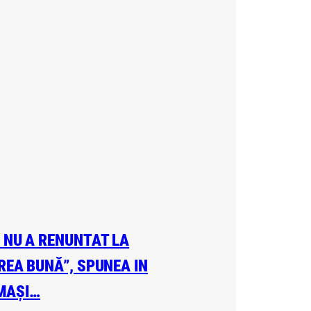
A NU A RENUNTAT LA
EREA BUNĂ”, SPUNEA IN
 MAȘI…