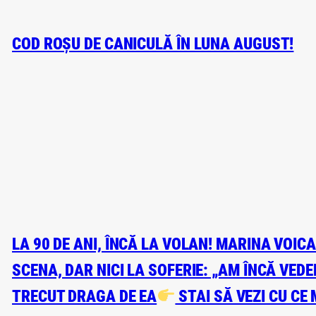
COD ROȘU DE CANICULĂ ÎN LUNA AUGUST!
LA 90 DE ANI, ÎNCĂ LA VOLAN! MARINA VOIC
SCENA, DAR NICI LA SOFERIE: „AM ÎNCĂ VED
TRECUT DRAGA DE EA
STAI SĂ VEZI CU CE