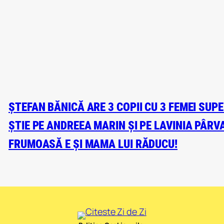
ȘTEFAN BĂNICĂ ARE 3 COPII CU 3 FEMEI SUP
ȘTIE PE ANDREEA MARIN ȘI PE LAVINIA PÂRVA
FRUMOASĂ E ȘI MAMA LUI RĂDUCU!