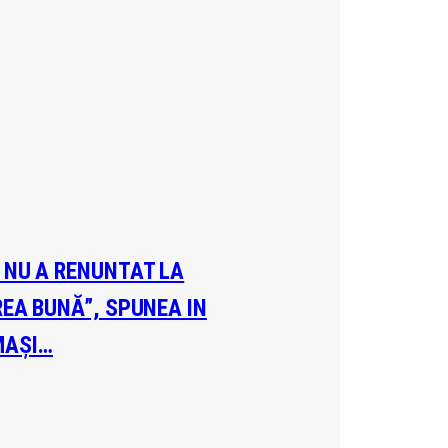
A NU A RENUNTAT LA
REA BUNĂ”, SPUNEA IN
MAȘI…