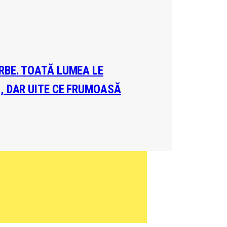
ERBE. TOATĂ LUMEA LE
A, DAR UITE CE FRUMOASĂ