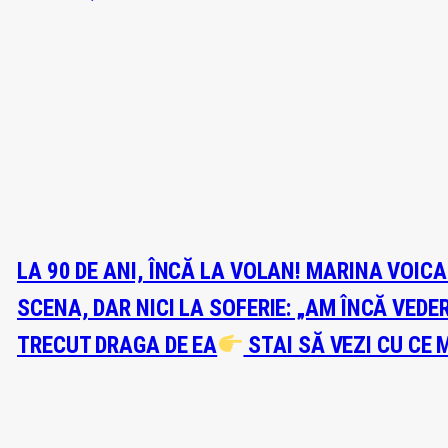
LA 90 DE ANI, ÎNCĂ LA VOLAN! MARINA VOIC
SCENA, DAR NICI LA SOFERIE: „AM ÎNCĂ VEDE
TRECUT DRAGA DE EA
STAI SĂ VEZI CU CE 