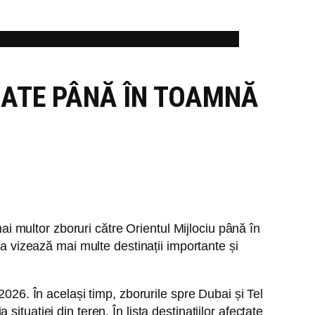
LATE PÂNĂ ÎN TOAMNĂ
 multor zboruri către Orientul Mijlociu până în
ra vizează mai multe destinații importante și
. În același timp, zborurile spre Dubai și Tel
tuației din teren. În lista destinațiilor afectate