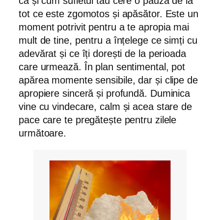
ca și cum sufletul tău cere o pauză de la
tot ce este zgomotos și apăsător. Este un
moment potrivit pentru a te apropia mai
mult de tine, pentru a înțelege ce simți cu
adevărat și ce îți dorești de la perioada
care urmează. În plan sentimental, pot
apărea momente sensibile, dar și clipe de
apropiere sinceră și profundă. Duminica
vine cu vindecare, calm și acea stare de
pace care te pregătește pentru zilele
următoare.