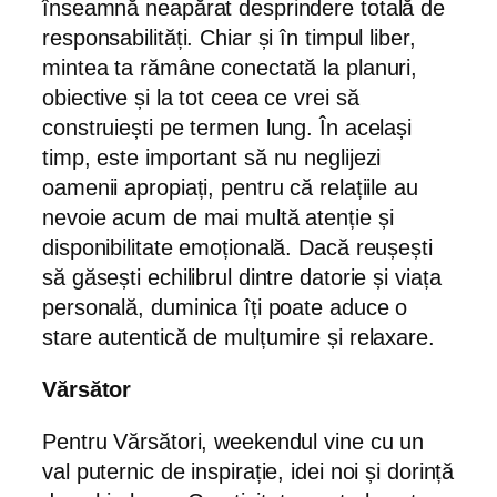
înseamnă neapărat desprindere totală de
responsabilități. Chiar și în timpul liber,
mintea ta rămâne conectată la planuri,
obiective și la tot ceea ce vrei să
construiești pe termen lung. În același
timp, este important să nu neglijezi
oamenii apropiați, pentru că relațiile au
nevoie acum de mai multă atenție și
disponibilitate emoțională. Dacă reușești
să găsești echilibrul dintre datorie și viața
personală, duminica îți poate aduce o
stare autentică de mulțumire și relaxare.
Vărsător
Pentru Vărsători, weekendul vine cu un
val puternic de inspirație, idei noi și dorință