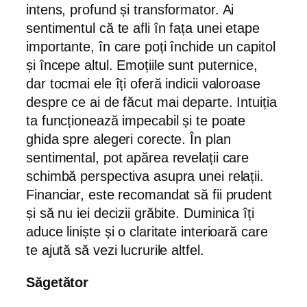
intens, profund și transformator. Ai
sentimentul că te afli în fața unei etape
importante, în care poți închide un capitol
și începe altul. Emoțiile sunt puternice,
dar tocmai ele îți oferă indicii valoroase
despre ce ai de făcut mai departe. Intuiția
ta funcționează impecabil și te poate
ghida spre alegeri corecte. În plan
sentimental, pot apărea revelații care
schimbă perspectiva asupra unei relații.
Financiar, este recomandat să fii prudent
și să nu iei decizii grăbite. Duminica îți
aduce liniște și o claritate interioară care
te ajută să vezi lucrurile altfel.
Săgetător