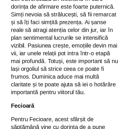
dorința de afirmare este foarte puternică.
Simți nevoia să strălucești, să fii remarcat
și să îți faci simțită prezența. Ai șanse
reale să atragi atenția celor din jur, iar în
plan sentimental lucrurile se intensifică
vizibil. Pasiunea crește, emoțiile devin mai
vii, iar unele relații pot intra într-o etapă
mai profundă. Totuși, este important să nu
lași orgoliul să strice ceea ce poate fi
frumos. Duminica aduce mai multă
claritate și te poate ajuta să iei o hotărâre
importantă pentru viitorul tău.
Fecioară
Pentru Fecioare, acest sfârșit de
săptămână vine cu dorința de a pune