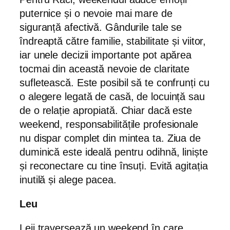
puternice și o nevoie mai mare de
siguranță afectivă. Gândurile tale se
îndreaptă către familie, stabilitate și viitor,
iar unele decizii importante pot apărea
tocmai din această nevoie de claritate
sufletească. Este posibil să te confrunți cu
o alegere legată de casă, de locuință sau
de o relație apropiată. Chiar dacă este
weekend, responsabilitățile profesionale
nu dispar complet din mintea ta. Ziua de
duminică este ideală pentru odihnă, liniște
și reconectare cu tine însuți. Evită agitația
inutilă și alege pacea.
Leu
Leii traversează un weekend în care