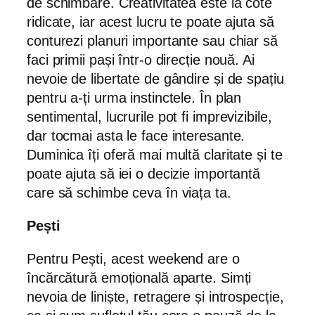
de schimbare. Creativitatea este la cote
ridicate, iar acest lucru te poate ajuta să
conturezi planuri importante sau chiar să
faci primii pași într-o direcție nouă. Ai
nevoie de libertate de gândire și de spațiu
pentru a-ți urma instinctele. În plan
sentimental, lucrurile pot fi imprevizibile,
dar tocmai asta le face interesante.
Duminica îți oferă mai multă claritate și te
poate ajuta să iei o decizie importantă
care să schimbe ceva în viața ta.
Pești
Pentru Pești, acest weekend are o
încărcătură emoțională aparte. Simți
nevoia de liniște, retragere și introspecție,