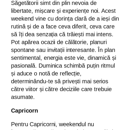
Săgetătorii simt din plin nevoia de
libertate, mișcare și experiențe noi. Acest
weekend vine cu dorința clară de a ieși din
rutină și de a face ceva diferit, ceva care
să îți dea senzația că trăiești mai intens.
Pot apărea ocazii de călătorie, planuri
spontane sau invitații interesante. În plan
sentimental, energia este vie, dinamică și
pasională. Duminica schimbă puțin ritmul
și aduce o notă de reflecție,
determinându-te să privești mai serios
către viitor și către deciziile care trebuie
asumate.
Capricorn
Pentru Capricorni, weekendul nu