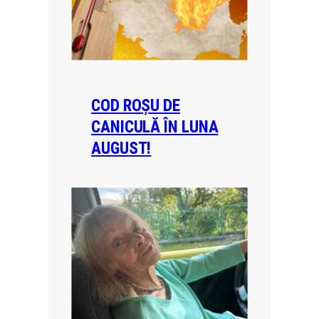
COD ROȘU DE
CANICULĂ ÎN LUNA
AUGUST!