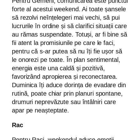
Pentru Gemeni, comunicarea este punctul
forte al acestui weekend. Ai toate șansele
să rezolvi neînțelegeri mai vechi, să pui
lucrurile în ordine și să clarifici situații care
au rămas suspendate. Totuși, ar fi bine să
fii atent la promisiunile pe care le faci,
pentru că s-ar putea să nu îți fie ușor să
le onorezi pe toate. În plan sentimental,
energia este una caldă și pozitivă,
favorizând apropierea și reconectarea.
Duminica îți aduce dorința de evadare din
rutină, poate chiar prin planuri spontane,
drumuri neprevăzute sau întâlniri care
apar pe neașteptate.
Rac
Pentru Raci, weekendul aduce emoții