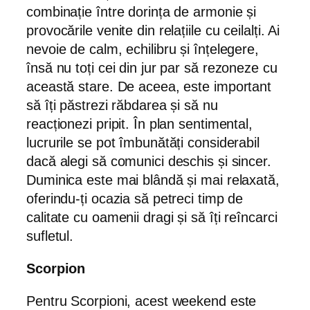
combinație între dorința de armonie și
provocările venite din relațiile cu ceilalți. Ai
nevoie de calm, echilibru și înțelegere,
însă nu toți cei din jur par să rezoneze cu
această stare. De aceea, este important
să îți păstrezi răbdarea și să nu
reacționezi pripit. În plan sentimental,
lucrurile se pot îmbunătăți considerabil
dacă alegi să comunici deschis și sincer.
Duminica este mai blândă și mai relaxată,
oferindu-ți ocazia să petreci timp de
calitate cu oamenii dragi și să îți reîncarci
sufletul.
Scorpion
Pentru Scorpioni, acest weekend este