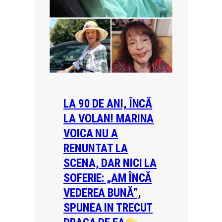
LA 90 DE ANI, ÎNCĂ
LA VOLAN! MARINA
VOICA NU A
RENUNTAT LA
SCENA, DAR NICI LA
SOFERIE: „AM ÎNCĂ
VEDEREA BUNĂ”,
SPUNEA IN TRECUT