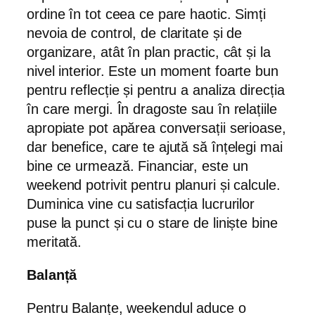
ordine în tot ceea ce pare haotic. Simți
nevoia de control, de claritate și de
organizare, atât în plan practic, cât și la
nivel interior. Este un moment foarte bun
pentru reflecție și pentru a analiza direcția
în care mergi. În dragoste sau în relațiile
apropiate pot apărea conversații serioase,
dar benefice, care te ajută să înțelegi mai
bine ce urmează. Financiar, este un
weekend potrivit pentru planuri și calcule.
Duminica vine cu satisfacția lucrurilor
puse la punct și cu o stare de liniște bine
meritată.
Balanță
Pentru Balanțe, weekendul aduce o