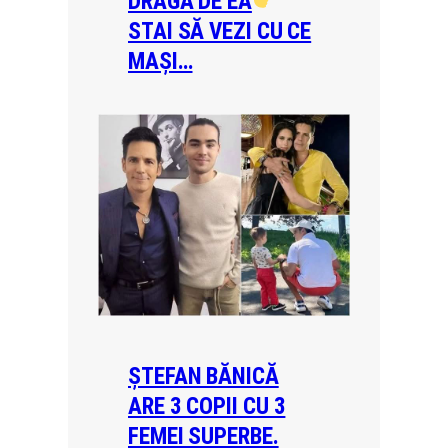
DRAGA DE EA
STAI SĂ VEZI CU CE
MAȘI…
ȘTEFAN BĂNICĂ
ARE 3 COPII CU 3
FEMEI SUPERBE.