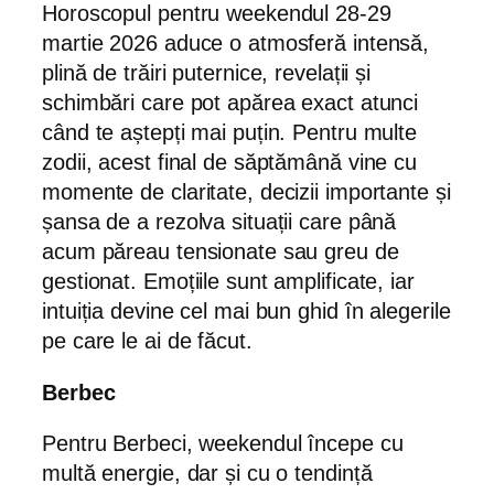
Horoscopul pentru weekendul 28-29
martie 2026 aduce o atmosferă intensă,
plină de trăiri puternice, revelații și
schimbări care pot apărea exact atunci
când te aștepți mai puțin. Pentru multe
zodii, acest final de săptămână vine cu
momente de claritate, decizii importante și
șansa de a rezolva situații care până
acum păreau tensionate sau greu de
gestionat. Emoțiile sunt amplificate, iar
intuiția devine cel mai bun ghid în alegerile
pe care le ai de făcut.
Berbec
Pentru Berbeci, weekendul începe cu
multă energie, dar și cu o tendință