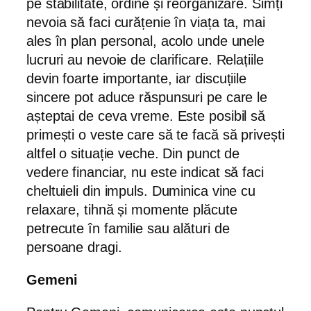
pe stabilitate, ordine și reorganizare. Simți
nevoia să faci curățenie în viața ta, mai
ales în plan personal, acolo unde unele
lucruri au nevoie de clarificare. Relațiile
devin foarte importante, iar discuțiile
sincere pot aduce răspunsuri pe care le
așteptai de ceva vreme. Este posibil să
primești o veste care să te facă să privești
altfel o situație veche. Din punct de
vedere financiar, nu este indicat să faci
cheltuieli din impuls. Duminica vine cu
relaxare, tihnă și momente plăcute
petrecute în familie sau alături de
persoane dragi.
Gemeni