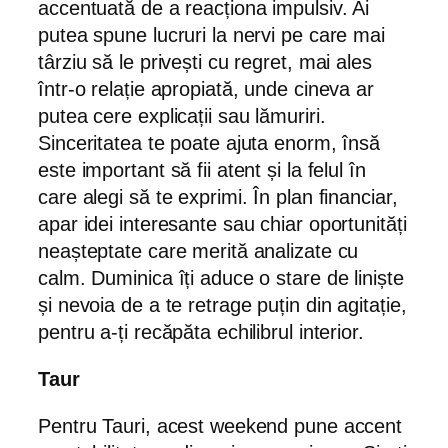
accentuată de a reacționa impulsiv. Ai
putea spune lucruri la nervi pe care mai
târziu să le privești cu regret, mai ales
într-o relație apropiată, unde cineva ar
putea cere explicații sau lămuriri.
Sinceritatea te poate ajuta enorm, însă
este important să fii atent și la felul în
care alegi să te exprimi. În plan financiar,
apar idei interesante sau chiar oportunități
neașteptate care merită analizate cu
calm. Duminica îți aduce o stare de liniște
și nevoia de a te retrage puțin din agitație,
pentru a-ți recăpăta echilibrul interior.
Taur
Pentru Tauri, acest weekend pune accent