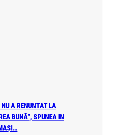
A NU A RENUNTAT LA
EREA BUNĂ”, SPUNEA IN
 MAȘI…