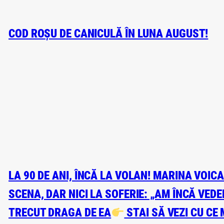
COD ROȘU DE CANICULĂ ÎN LUNA AUGUST!
LA 90 DE ANI, ÎNCĂ LA VOLAN! MARINA VOIC
SCENA, DAR NICI LA SOFERIE: „AM ÎNCĂ VED
TRECUT DRAGA DE EA
STAI SĂ VEZI CU CE