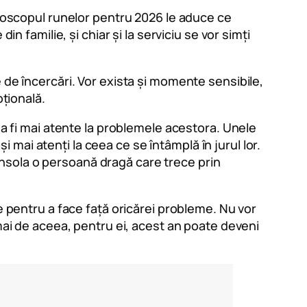
horoscopul runelor pentru 2026 le aduce ce
n familie, și chiar și la serviciu se vor simți
 de încercări. Vor exista și momente sensibile,
oțională.
 a fi mai atente la problemele acestora. Unele
și mai atenți la ceea ce se întâmplă în jurul lor.
 consola o persoană dragă care trece prin
e pentru a face față oricărei probleme. Nu vor
cmai de aceea, pentru ei, acest an poate deveni