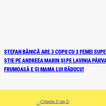
ȘTEFAN BĂNICĂ ARE 3 COPII CU 3 FEMEI SUP
ȘTIE PE ANDREEA MARIN ȘI PE LAVINIA PÂRVA
FRUMOASĂ E ȘI MAMA LUI RĂDUCU!