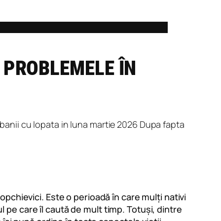
E PROBLEMELE ÎN
chievici. Este o perioadă în care mulți nativi
ul pe care îl caută de mult timp. Totuși, dintre